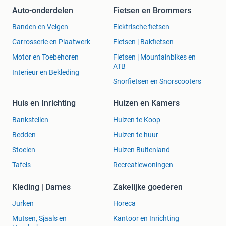
Auto-onderdelen
Fietsen en Brommers
Banden en Velgen
Elektrische fietsen
Carrosserie en Plaatwerk
Fietsen | Bakfietsen
Motor en Toebehoren
Fietsen | Mountainbikes en
ATB
Interieur en Bekleding
Snorfietsen en Snorscooters
Huis en Inrichting
Huizen en Kamers
Bankstellen
Huizen te Koop
Bedden
Huizen te huur
Stoelen
Huizen Buitenland
Tafels
Recreatiewoningen
Kleding | Dames
Zakelijke goederen
Jurken
Horeca
Mutsen, Sjaals en
Kantoor en Inrichting