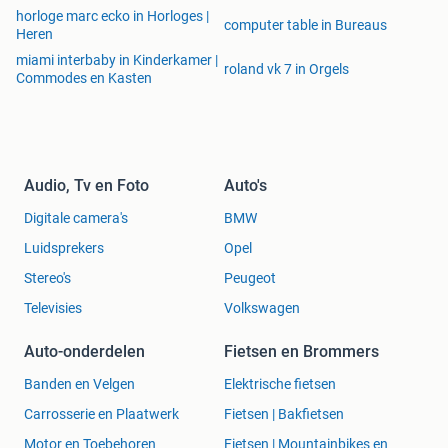
horloge marc ecko in Horloges |
computer table in Bureaus
Heren
miami interbaby in Kinderkamer |
roland vk 7 in Orgels
Commodes en Kasten
Audio, Tv en Foto
Auto's
Digitale camera's
BMW
Luidsprekers
Opel
Stereo's
Peugeot
Televisies
Volkswagen
Auto-onderdelen
Fietsen en Brommers
Banden en Velgen
Elektrische fietsen
Carrosserie en Plaatwerk
Fietsen | Bakfietsen
Motor en Toebehoren
Fietsen | Mountainbikes en