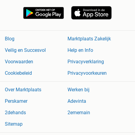
Blog
Marktplaats Zakelijk
Veilig en Succesvol
Help en Info
Voorwaarden
Privacyverklaring
Cookiebeleid
Privacyvoorkeuren
Over Marktplaats
Werken bij
Perskamer
Adevinta
2dehands
2ememain
Sitemap