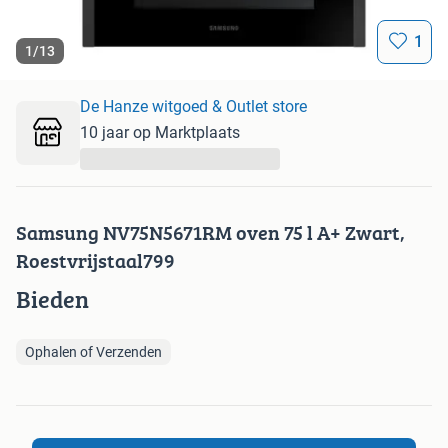
1
1
/
13
De Hanze witgoed & Outlet store
10 jaar op Marktplaats
...
Samsung NV75N5671RM oven 75 l A+ Zwart,
Roestvrijstaal799
Bieden
Ophalen of Verzenden