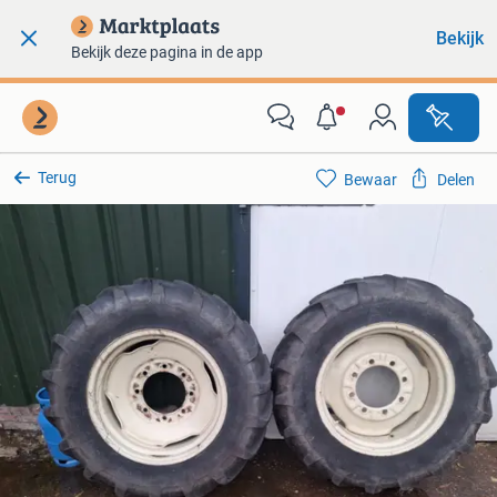
Bekijk
Bekijk deze pagina in de app
Terug
Bewaar
Delen