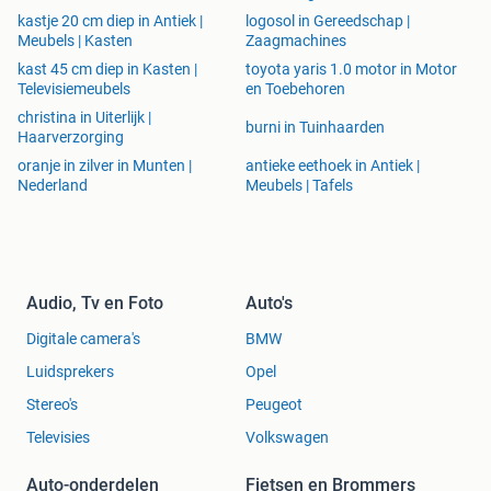
kastje 20 cm diep in Antiek |
logosol in Gereedschap |
Meubels | Kasten
Zaagmachines
kast 45 cm diep in Kasten |
toyota yaris 1.0 motor in Motor
Televisiemeubels
en Toebehoren
christina in Uiterlijk |
burni in Tuinhaarden
Haarverzorging
oranje in zilver in Munten |
antieke eethoek in Antiek |
Nederland
Meubels | Tafels
Audio, Tv en Foto
Auto's
Digitale camera's
BMW
Luidsprekers
Opel
Stereo's
Peugeot
Televisies
Volkswagen
Auto-onderdelen
Fietsen en Brommers