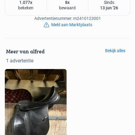
1.077x
8x
Sinds
bekeken
bewaard
13 jun '26
Advertentienummer: m2410123001
Meld aan Marktplaats
Meer van alfred
Bekijk alles
1 advertentie