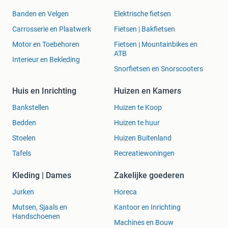
Banden en Velgen
Elektrische fietsen
Carrosserie en Plaatwerk
Fietsen | Bakfietsen
Motor en Toebehoren
Fietsen | Mountainbikes en
ATB
Interieur en Bekleding
Snorfietsen en Snorscooters
Huis en Inrichting
Huizen en Kamers
Bankstellen
Huizen te Koop
Bedden
Huizen te huur
Stoelen
Huizen Buitenland
Tafels
Recreatiewoningen
Kleding | Dames
Zakelijke goederen
Jurken
Horeca
Mutsen, Sjaals en
Kantoor en Inrichting
Handschoenen
Machines en Bouw