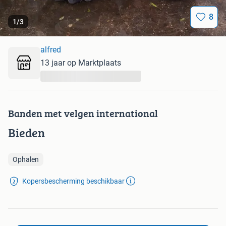
8
1
/
3
alfred
13 jaar op Marktplaats
...
Banden met velgen international
Bieden
Ophalen
Kopersbescherming beschikbaar