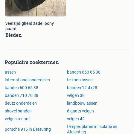
veelzijdigheid zadel pony
paard
Bieden
Populaire zoektermen
assen
banden 650 65 38
international onderdelen
te koop assen
banden 600 65 38
banden 12.4x28
banden 710 70 38
velgen 38
deutz onderdelen
landbouw assen
shovel banden
6 gaats velgen
velgen renault
velgen 42
tempex platen in Isolatie en
porsche 916 in Besturing
Afdichting