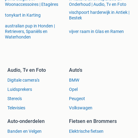
Woonaccessoires | Etagères
Onderhoud | Audio, Tv en Foto
vischpoort harderwijk in Antiek |
tonykart in Karting
Bestek
australian pup in Honden |
Retrievers, Spaniëls en
vijver raam in Glas en Ramen
Waterhonden
Audio, Tv en Foto
Auto's
Digitale camera's
BMW
Luidsprekers
Opel
Stereo's
Peugeot
Televisies
Volkswagen
Auto-onderdelen
Fietsen en Brommers
Banden en Velgen
Elektrische fietsen