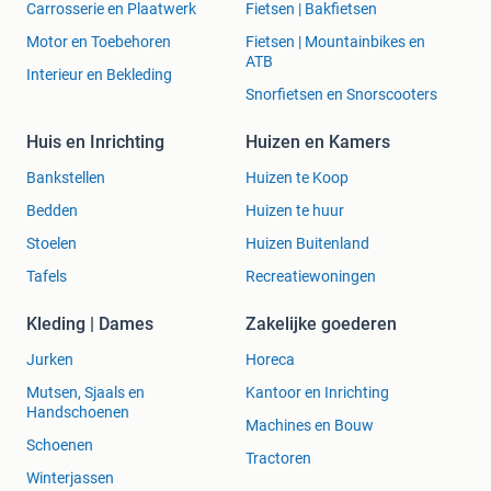
Carrosserie en Plaatwerk
Fietsen | Bakfietsen
Motor en Toebehoren
Fietsen | Mountainbikes en
ATB
Interieur en Bekleding
Snorfietsen en Snorscooters
Huis en Inrichting
Huizen en Kamers
Bankstellen
Huizen te Koop
Bedden
Huizen te huur
Stoelen
Huizen Buitenland
Tafels
Recreatiewoningen
Kleding | Dames
Zakelijke goederen
Jurken
Horeca
Mutsen, Sjaals en
Kantoor en Inrichting
Handschoenen
Machines en Bouw
Schoenen
Tractoren
Winterjassen