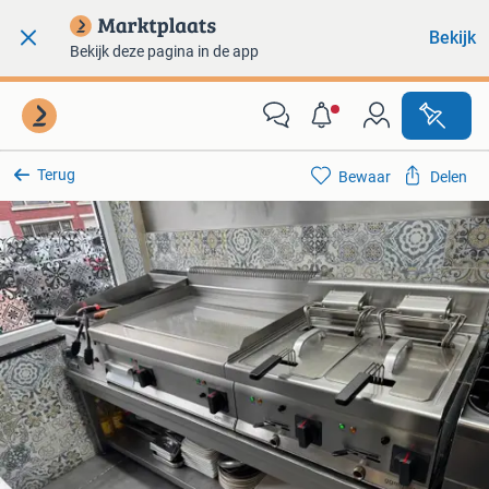
Bekijk
Bekijk deze pagina in de app
Terug
Bewaar
Delen