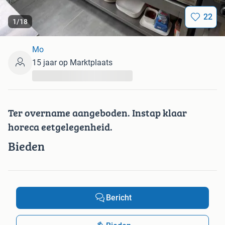
22
1
/
18
Mo
15 jaar op Marktplaats
...
Ter overname aangeboden. Instap klaar
horeca eetgelegenheid.
Bieden
Bericht