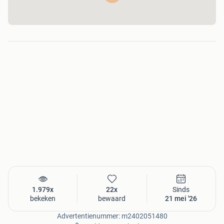
1.979x
22x
Sinds
bekeken
bewaard
21 mei '26
Advertentienummer: m2402051480