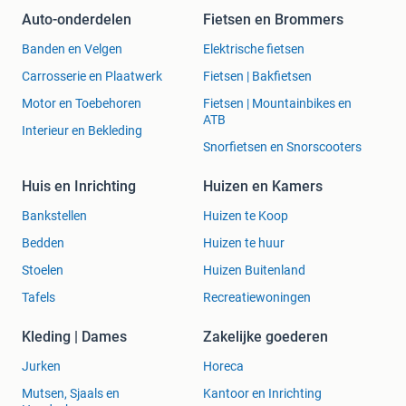
Auto-onderdelen
Fietsen en Brommers
Banden en Velgen
Elektrische fietsen
Carrosserie en Plaatwerk
Fietsen | Bakfietsen
Motor en Toebehoren
Fietsen | Mountainbikes en
ATB
Interieur en Bekleding
Snorfietsen en Snorscooters
Huis en Inrichting
Huizen en Kamers
Bankstellen
Huizen te Koop
Bedden
Huizen te huur
Stoelen
Huizen Buitenland
Tafels
Recreatiewoningen
Kleding | Dames
Zakelijke goederen
Jurken
Horeca
Mutsen, Sjaals en
Kantoor en Inrichting