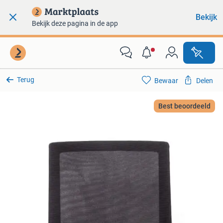
Bekijk
Bekijk deze pagina in de app
Terug
Bewaar
Delen
Best beoordeeld