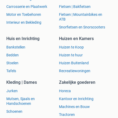
Carrosserie en Plaatwerk
Fietsen | Bakfietsen
Motor en Toebehoren
Fietsen | Mountainbikes en
ATB
Interieur en Bekleding
Snorfietsen en Snorscooters
Huis en Inrichting
Huizen en Kamers
Bankstellen
Huizen te Koop
Bedden
Huizen te huur
Stoelen
Huizen Buitenland
Tafels
Recreatiewoningen
Kleding | Dames
Zakelijke goederen
Jurken
Horeca
Mutsen, Sjaals en
Kantoor en Inrichting
Handschoenen
Machines en Bouw
Schoenen
Tractoren