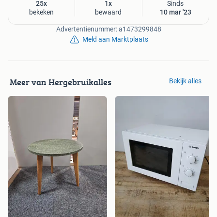
25x
1x
Sinds
bekeken
bewaard
10 mar '23
Advertentienummer: a1473299848
Meld aan Marktplaats
Meer van Hergebruikalles
Bekijk alles