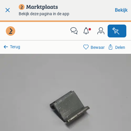
Bekijk
Bekijk deze pagina in de app
Terug
Bewaar
Delen