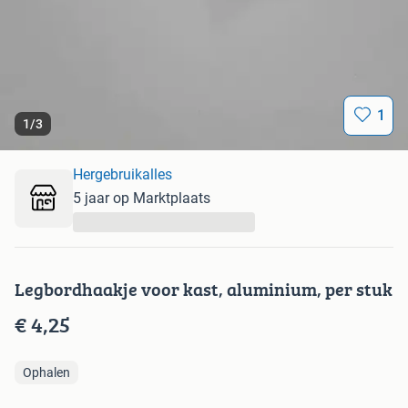
1
1
/
3
Hergebruikalles
5 jaar op Marktplaats
...
Legbordhaakje voor kast, aluminium, per stuk
€ 4,25
Ophalen