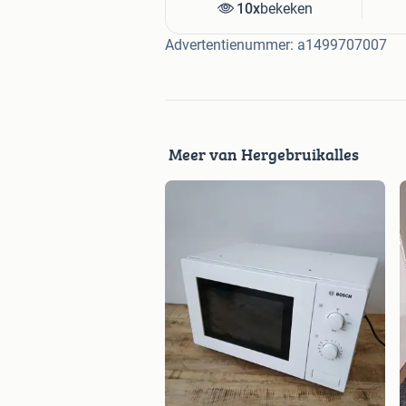
10x
bekeken
Advertentienummer: a1499707007
Meer van Hergebruikalles