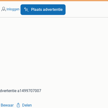
Inloggen
Plaats advertentie
dvertentie a1499707007
Bewaar
Delen