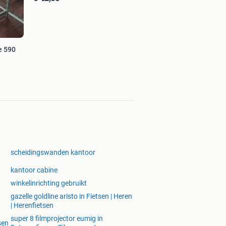
e 590
scheidingswanden kantoor
kantoor cabine
winkelinrichting gebruikt
gazelle goldline aristo in Fietsen | Heren
| Herenfietsen
super 8 filmprojector eumig in
sen