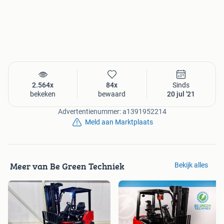
2.564x
84x
Sinds
bekeken
bewaard
20 jul '21
Advertentienummer: a1391952214
Meld aan Marktplaats
Meer van Be Green Techniek
Bekijk alles