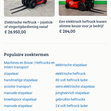
Een elektrisch heftruck leasen:
Elektrische Heftruck – joystick-
slimme keuze voor je bedrijf
of vingertipbediening vanaf
€ 264,00
€ 26.950,00
Populaire zoektermen
Machines en Bouw | Heftrucks en
elektrische stapelaar
Intern transport
stapelaar
elektrische heftruck
handmatige stapelaar
80 volt heftruck lader
scooter transport
semi elektrische stapelaar
manuele stapelaar
jungheinrich stapelaar
breedspoor stapelaar
gebruikte heftrucks
manuele stapelaar
24 volt heftruck lader