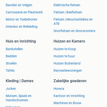
Banden en Velgen
Elektrische fietsen
Carrosserie en Plaatwerk
Fietsen | Bakfietsen
Motor en Toebehoren
Fietsen | Mountainbikes en
ATB
Interieur en Bekleding
Snorfietsen en Snorscooters
Huis en Inrichting
Huizen en Kamers
Bankstellen
Huizen te Koop
Bedden
Huizen te huur
Stoelen
Huizen Buitenland
Tafels
Recreatiewoningen
Kleding | Dames
Zakelijke goederen
Jurken
Horeca
Mutsen, Sjaals en
Kantoor en Inrichting
Handschoenen
Machines en Bouw