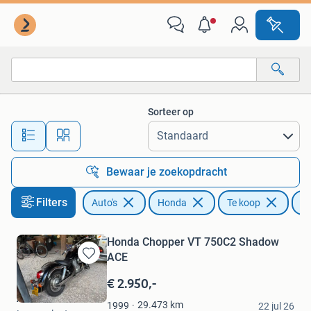
Honda
Sorteer op
Alle afstanden…
Bewaar je zoekopdracht
Filters
Auto's
Honda
Te koop
Ov
Honda Chopper VT 750C2 Shadow
ACE
Bewaren
in
€ 2.950,-
Mijn
A2 Automotive
Favorieten
29.473
km
1999
22 jul 26