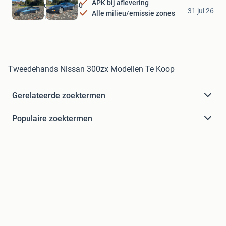
APK bij aflevering
Garagebedrijf Unlu 40
31 jul 26
Alle milieu/emissie zones
Rotterdam
Tweedehands Nissan 300zx Modellen Te Koop
Gerelateerde zoektermen
Populaire zoektermen