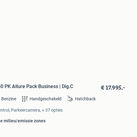
€ 17.995,-
0 PK Allure Pack Business | Dig.C
Benzine
Handgeschakeld
Hatchback
ontrol, Parkeercamera, + 37 opties
le milieu/emissie zones