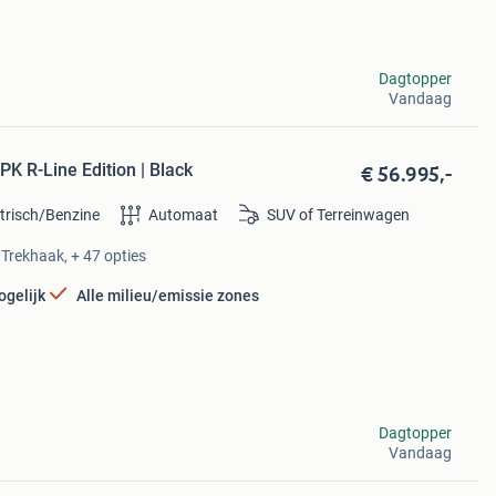
Dagtopper
Vandaag
€ 56.995,-
K R-Line Edition | Black
ktrisch/Benzine
Automaat
SUV of Terreinwagen
 Trekhaak, + 47 opties
ogelijk
Alle milieu/emissie zones
Dagtopper
Vandaag