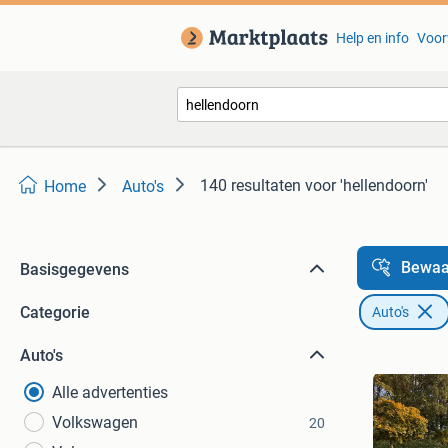
Help en info
Voor
140 resultaten
voor 'hellendoorn'
Home
Auto's
Bewaa
Basisgegevens
Categorie
Auto's
Auto's
Alle advertenties
Volkswagen
20