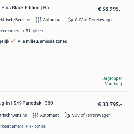
€ 58.995,-
Plus Black Edition | Ha
ektrisch/Benzine
Automaat
SUV of Terreinwagen
rkeercamera, + 51 opties
elijk
Alle milieu/emissie zones
Dagtopper
Vandaag
€ 33.795,-
g-In | S/K-Panodak | 360
ktrisch/Benzine
Automaat
SUV of Terreinwagen
arkeercamera, + 47 opties