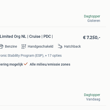
Dagtopper
Gisteren
€ 7.250,-
imited Org NL | Cruise | PDC |
Benzine
Handgeschakeld
Hatchback
ronic Stability Program (ESP), + 17 opties
iering mogelijk
Alle milieu/emissie zones
Dagtopper
Vandaag