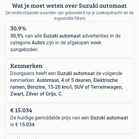
Wat je moet weten over Suzuki automaat
De onderstaande waarden zijn gebaseerd op je zoekopdracht en de
ingestelde filters
30,9%
30,9%
van alle
Suzuki automaat
advertenties in de
categorie
Auto's
zijn in de afgelopen week
aangeboden.
Kenmerken
Doorgaans heeft een
Suzuki automaat
de volgende
kenmerken:
Automaat, 4 of 5 deuren, Elektrische
ramen, Benzine, 15-20 km/l, SUV of Terreinwagen,
Zwart, Zilver of Grijs, C.
€ 15.034
De huidige gemiddelde prijs van een
Suzuki automaat
is
€ 15.034
.