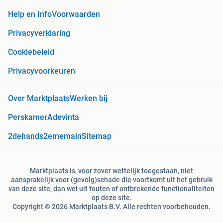
Help en Info
Voorwaarden
Privacyverklaring
Cookiebeleid
Privacyvoorkeuren
Over Marktplaats
Werken bij
Perskamer
Adevinta
2dehands
2ememain
Sitemap
Marktplaats is, voor zover wettelijk toegestaan, niet
aansprakelijk voor (gevolg)schade die voortkomt uit het gebruik
van deze site, dan wel uit fouten of ontbrekende functionaliteiten
op deze site.
Copyright © 2026 Marktplaats B.V. Alle rechten voorbehouden.