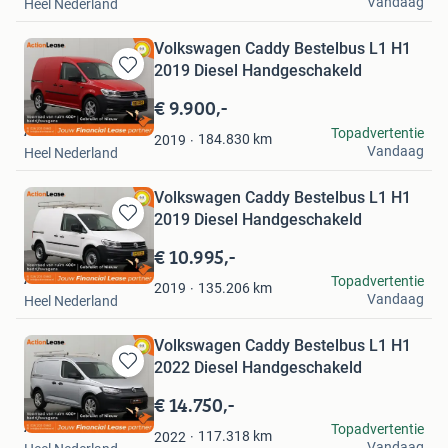
Vandaag
Heel Nederland
Volkswagen Caddy Bestelbus L1 H1
2019 Diesel Handgeschakeld
Bewaren
in
€ 9.900,-
Mijn
Action Lease
Topadvertentie
Favorieten
184.830
km
2019
Vandaag
Heel Nederland
Volkswagen Caddy Bestelbus L1 H1
2019 Diesel Handgeschakeld
Bewaren
in
€ 10.995,-
Mijn
Action Lease
Topadvertentie
Favorieten
135.206
km
2019
Vandaag
Heel Nederland
Volkswagen Caddy Bestelbus L1 H1
2022 Diesel Handgeschakeld
Bewaren
in
€ 14.750,-
Mijn
Action Lease
Topadvertentie
Favorieten
117.318
km
2022
Vandaag