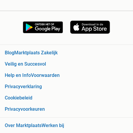
Blog
Marktplaats Zakelijk
Veilig en Succesvol
Help en Info
Voorwaarden
Privacyverklaring
Cookiebeleid
Privacyvoorkeuren
Over Marktplaats
Werken bij