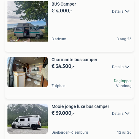
BUS Camper
€ 4.000,-
Details
Blaricum
3 aug 26
Charmante bus camper
€ 24.500,-
Details
Dagtopper
Zutphen
Vandaag
Mooie jonge luxe bus camper
€ 59.000,-
Details
Driebergen-Rijsenburg
12 jul 26