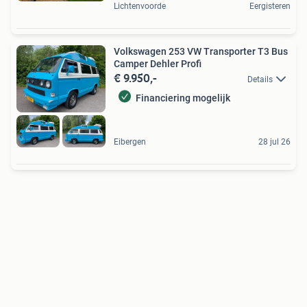
Lichtenvoorde
Eergisteren
Volkswagen 253 VW Transporter T3 Bus
Camper Dehler Profi
€ 9.950,-
Details
Financiering mogelijk
Eibergen
28 jul 26