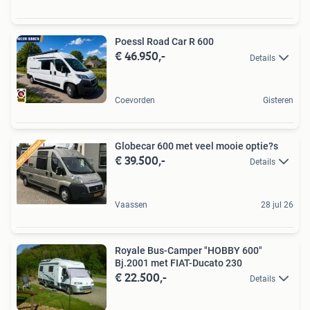
Poessl Road Car R 600
€ 46.950,-
Details
Coevorden
Gisteren
Globecar 600 met veel mooie optie?s
€ 39.500,-
Details
Vaassen
28 jul 26
Royale Bus-Camper "HOBBY 600"
Bj.2001 met FIAT-Ducato 230
€ 22.500,-
Details