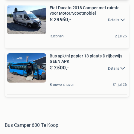
Fiat Ducato 2018 Camper met ruimte
voor Motor/Scootmobiel
€ 29.950,-
Details
Rucphen
12 jul 26
Bus apk/nl papier 18 plaats D rijbewijs
GEEN APK
€ 7.500,-
Details
Brouwershaven
31 jul 26
Bus Camper 600 Te Koop