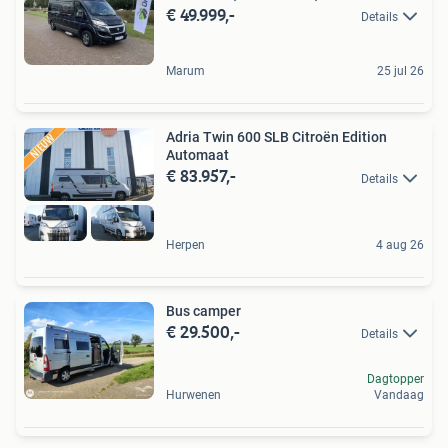
€ 49.999,-
Details
Marum
25 jul 26
Adria Twin 600 SLB Citroën Edition
Automaat
€ 83.957,-
Details
Herpen
4 aug 26
Bus camper
€ 29.500,-
Details
Dagtopper
Hurwenen
Vandaag