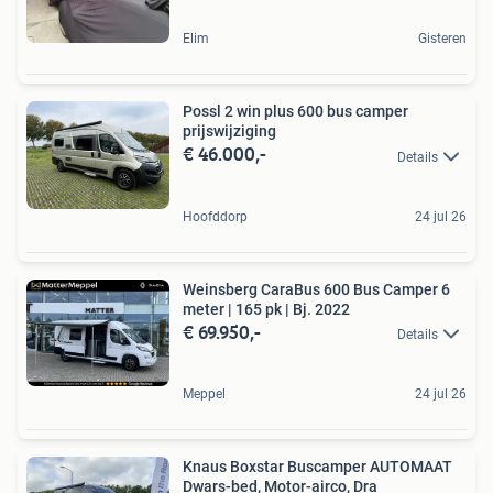
Elim
Gisteren
Possl 2 win plus 600 bus camper
prijswijziging
€ 46.000,-
Details
Hoofddorp
24 jul 26
Weinsberg CaraBus 600 Bus Camper 6
meter | 165 pk | Bj. 2022
€ 69.950,-
Details
Meppel
24 jul 26
Knaus Boxstar Buscamper AUTOMAAT
Dwars-bed, Motor-airco, Dra