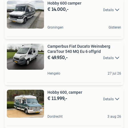
Hobby 600 camper
€ 14.000,-
Details
Groningen
Gisteren
Camperbus Fiat Ducato Weinsberg
CaraTour 540 MQ Eu 6 offgrid
€ 49.950,-
Details
Hengelo
27 jul 26
Hobby 600, camper
€ 11.999,-
Details
Dordrecht
3 aug 26