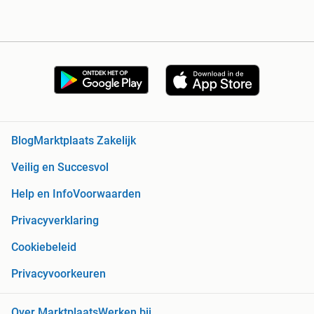
Blog
Marktplaats Zakelijk
Veilig en Succesvol
Help en Info
Voorwaarden
Privacyverklaring
Cookiebeleid
Privacyvoorkeuren
Over Marktplaats
Werken bij