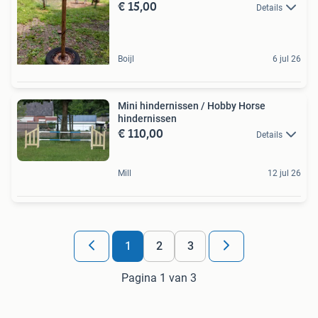
€ 15,00
Details
Boijl
6 jul 26
Mini hindernissen / Hobby Horse
hindernissen
€ 110,00
Details
Mill
12 jul 26
1
2
3
Pagina 1 van 3