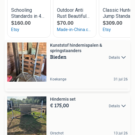
Kunststof hindernispalen &
springstaanders
Bieden
Details
Koekange
31 jul 26
Hindernis set
€ 175,00
Details
Oirschot
13 jul 26