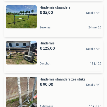
Hindernis staanders
€ 35,00
Details
Zevenaar
24 mei 26
Hindernis
€ 125,00
Details
Oirschot
13 jul 26
Hindernis staanders zes stuks
€ 90,00
Details
Aldeboarn
16 jun 26