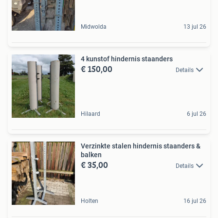
Midwolda
13 jul 26
4 kunstof hindernis staanders
€ 150,00
Details
Hilaard
6 jul 26
Verzinkte stalen hindernis staanders &
balken
€ 35,00
Details
Holten
16 jul 26