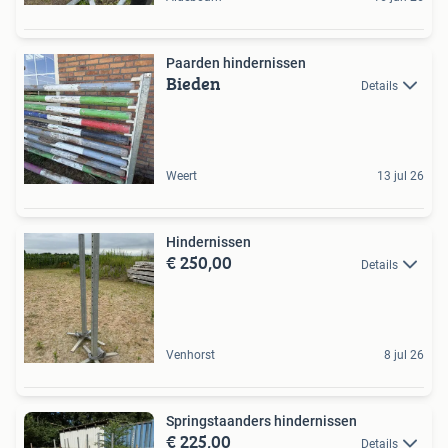
Paarden hindernissen
Bieden
Details
Weert
13 jul 26
Hindernissen
€ 250,00
Details
Venhorst
8 jul 26
Springstaanders hindernissen
€ 225,00
Details