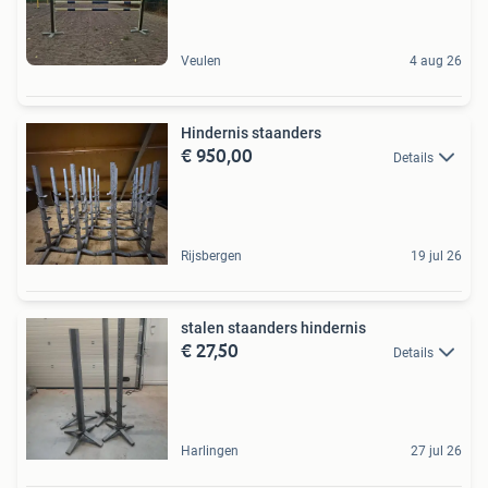
Veulen
4 aug 26
Hindernis staanders
€ 950,00
Details
Rijsbergen
19 jul 26
stalen staanders hindernis
€ 27,50
Details
Harlingen
27 jul 26