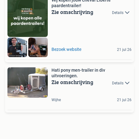
Wij kopen jouw Cheval Liberte
paardentrailer!
Zie omschrijving
Details
Bezoek website
21 jul 26
Hati pony men-trailer in div
uitvoeringen.
Zie omschrijving
Details
Wijhe
21 jul 26