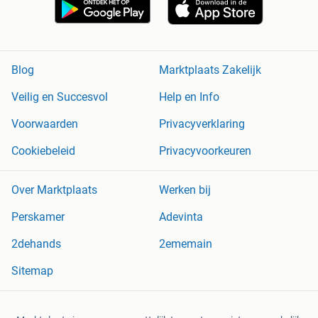
Blog
Marktplaats Zakelijk
Veilig en Succesvol
Help en Info
Voorwaarden
Privacyverklaring
Cookiebeleid
Privacyvoorkeuren
Over Marktplaats
Werken bij
Perskamer
Adevinta
2dehands
2ememain
Sitemap