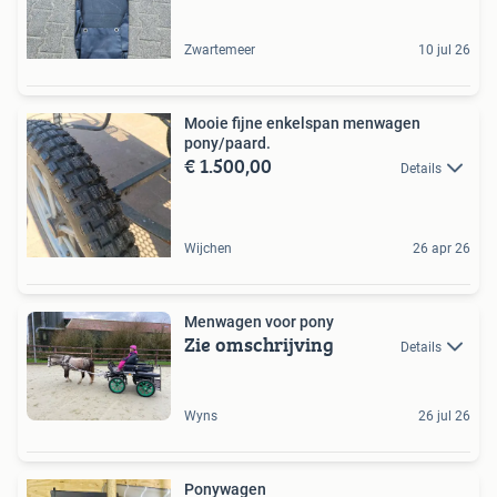
Zwartemeer
10 jul 26
Mooie fijne enkelspan menwagen
pony/paard.
€ 1.500,00
Details
Wijchen
26 apr 26
Menwagen voor pony
Zie omschrijving
Details
Wyns
26 jul 26
Ponywagen