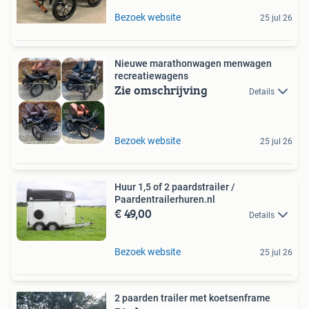
Bezoek website
25 jul 26
Nieuwe marathonwagen menwagen
recreatiewagens
Zie omschrijving
Details
Bezoek website
25 jul 26
Huur 1,5 of 2 paardstrailer /
Paardentrailerhuren.nl
€ 49,00
Details
Bezoek website
25 jul 26
2 paarden trailer met koetsenframe