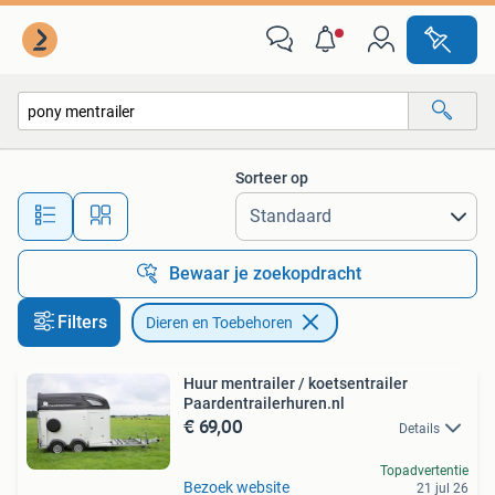
Dieren en Toebehoren
Sorteer op
Alle afstanden…
Bewaar je zoekopdracht
Filters
Dieren en Toebehoren
Huur mentrailer / koetsentrailer
Paardentrailerhuren.nl
€ 69,00
Details
Topadvertentie
Bezoek website
21 jul 26