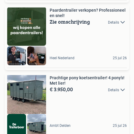
Paardentrailer verkopen? Professioneel
en snel!
Zie omschrijving
Details
Heel Nederland
25 jul 26
Prachtige pony koetsentrailer! 4 pony’s!
Met lier!
€ 3.950,00
Details
Ambt Delden
25 jul 26