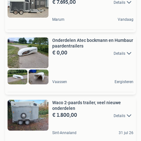
€ 7.695,00
Details
Marum
Vandaag
Onderdelen Atec bockmann en Humbaur
paardentrailers
€ 0,00
Details
Vaassen
Eergisteren
Waco 2-paards trailer, veel nieuwe
onderdelen
€ 1.800,00
Details
Sint-Annaland
31 jul 26