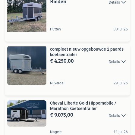
Bieden
Details
Putten
30 jul 26
compleet nieuw opgebouwde 2 paards
koetsentrailer
€ 4.250,00
Details
Nijverdal
29 jul 26
Cheval Liberte Gold Hippomobile /
Marathon koetsentrailer
€ 9.075,00
Details
Nagele
11 jul 26