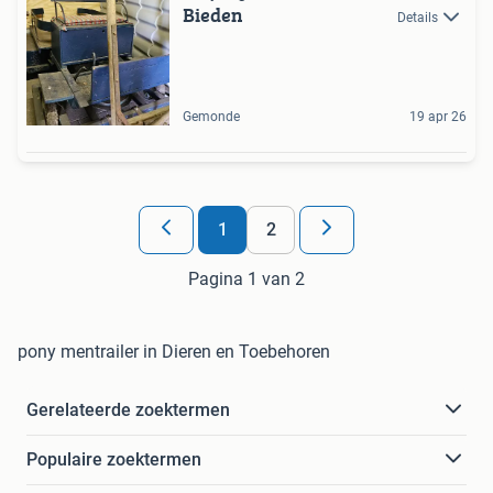
Bieden
Details
Gemonde
19 apr 26
1
2
Pagina 1 van 2
pony mentrailer in Dieren en Toebehoren
Gerelateerde zoektermen
Populaire zoektermen