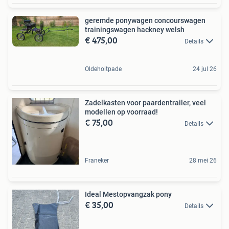
geremde ponywagen concourswagen
trainingswagen hackney welsh
€ 475,00
Details
Oldeholtpade
24 jul 26
Zadelkasten voor paardentrailer, veel
modellen op voorraad!
€ 75,00
Details
Franeker
28 mei 26
Ideal Mestopvangzak pony
€ 35,00
Details