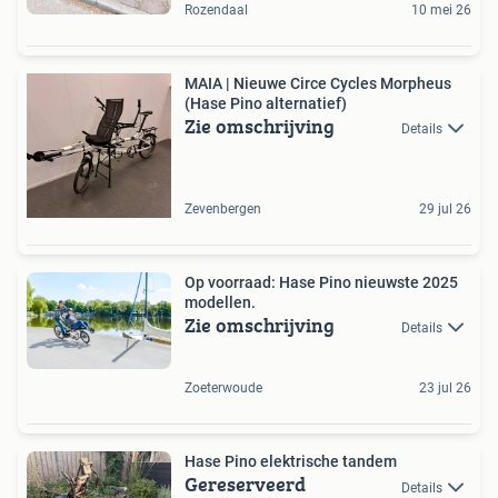
Rozendaal
10 mei 26
MAIA | Nieuwe Circe Cycles Morpheus
(Hase Pino alternatief)
Zie omschrijving
Details
Zevenbergen
29 jul 26
Op voorraad: Hase Pino nieuwste 2025
modellen.
Zie omschrijving
Details
Zoeterwoude
23 jul 26
Hase Pino elektrische tandem
Gereserveerd
Details