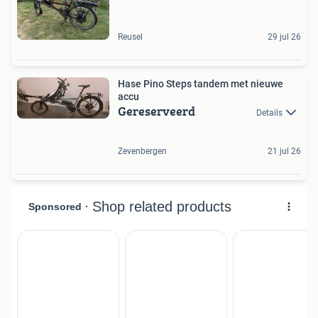
Reusel
29 jul 26
Hase Pino Steps tandem met nieuwe
accu
Gereserveerd
Details
Zevenbergen
21 jul 26