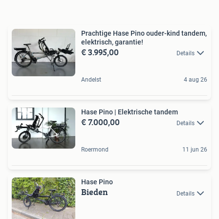
Prachtige Hase Pino ouder-kind tandem,
elektrisch, garantie!
€ 3.995,00
Details
Andelst
4 aug 26
Hase Pino | Elektrische tandem
€ 7.000,00
Details
Roermond
11 jun 26
Hase Pino
Bieden
Details