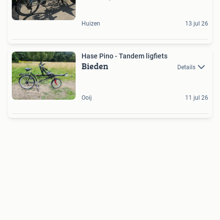
Huizen
13 jul 26
Hase Pino - Tandem ligfiets
Bieden
Details
Ooij
11 jul 26