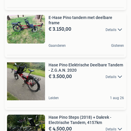
E-Hase Pino tandem met deelbare
frame
€ 3.150,00
Details
Gaanderen
Gisteren
Hase Pino Elektrische Deelbare Tandem
- Z.G.A.N. 2020
€ 3.500,00
Details
Leiden
1 aug 26
Hase Pino Steps (2018) + Dakrek -
Electrische Tandem, 4157km
€ 4.500,00
Details