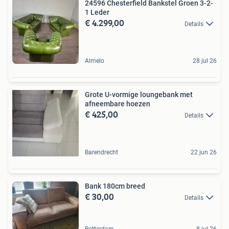
24596 Chesterfield Bankstel Groen 3-2-
1 Leder
€ 4.299,00
Details
Almelo
28 jul 26
Grote U-vormige loungebank met
afneembare hoezen
€ 425,00
Details
Barendrecht
22 jun 26
Bank 180cm breed
€ 30,00
Details