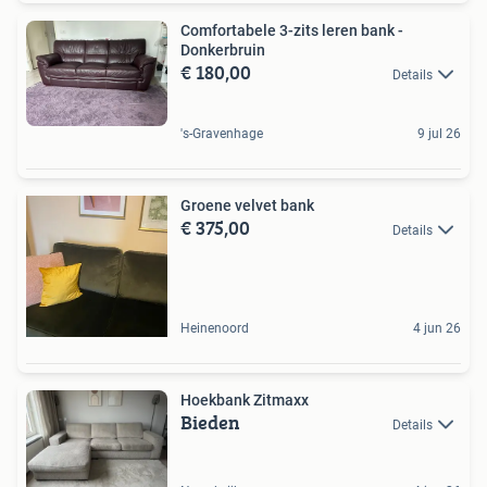
Comfortabele 3-zits leren bank -
Donkerbruin
€ 180,00
Details
's-Gravenhage
9 jul 26
Groene velvet bank
€ 375,00
Details
Heinenoord
4 jun 26
Hoekbank Zitmaxx
Bieden
Details