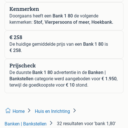
Kenmerken
Doorgaans heeft een
Bank 1 80
de volgende
kenmerken:
Stof, Vierpersoons of meer, Hoekbank.
€ 258
De huidige gemiddelde prijs van een
Bank 1 80
is
€ 258
.
Prijscheck
De duurste
Bank 1 80
advertentie in de
Banken |
Bankstellen
categorie werd aangeboden voor
€ 1.950
,
terwijl de goedkoopste voor
€ 10
stond.
Home
Huis en Inrichting
32 resultaten
voor 'bank 1,80'
Banken | Bankstellen