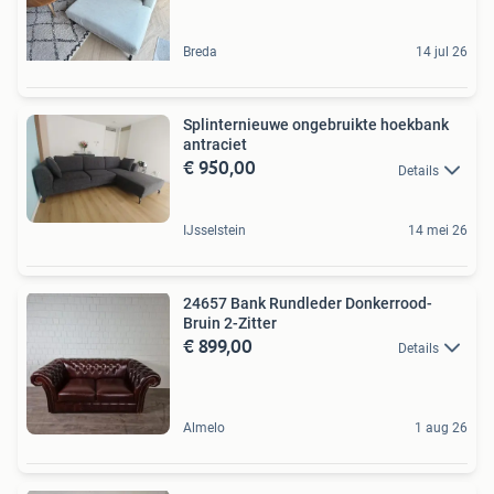
Breda
14 jul 26
Splinternieuwe ongebruikte hoekbank
antraciet
€ 950,00
Details
IJsselstein
14 mei 26
24657 Bank Rundleder Donkerrood-
Bruin 2-Zitter
€ 899,00
Details
Almelo
1 aug 26