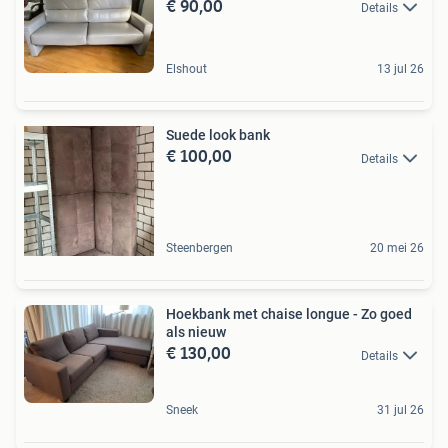
€ 90,00
Details
Elshout
13 jul 26
Suede look bank
€ 100,00
Details
Steenbergen
20 mei 26
Hoekbank met chaise longue - Zo goed
als nieuw
€ 130,00
Details
Sneek
31 jul 26