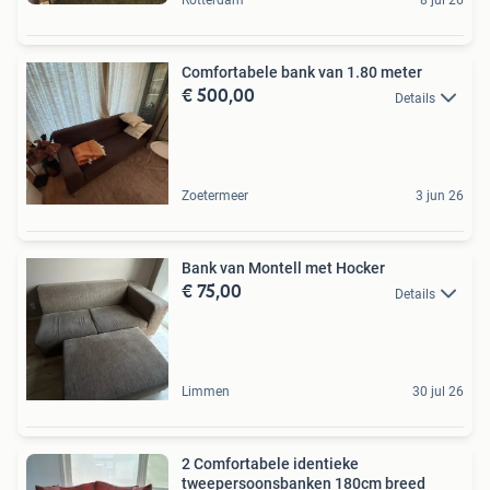
Rotterdam
8 jul 26
Comfortabele bank van 1.80 meter
€ 500,00
Details
Zoetermeer
3 jun 26
Bank van Montell met Hocker
€ 75,00
Details
Limmen
30 jul 26
2 Comfortabele identieke
tweepersoonsbanken 180cm breed