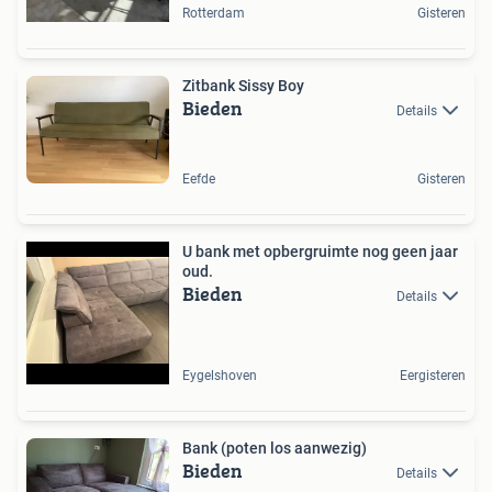
Rotterdam
Gisteren
Zitbank Sissy Boy
Bieden
Details
Eefde
Gisteren
U bank met opbergruimte nog geen jaar
oud.
Bieden
Details
Eygelshoven
Eergisteren
Bank (poten los aanwezig)
Bieden
Details