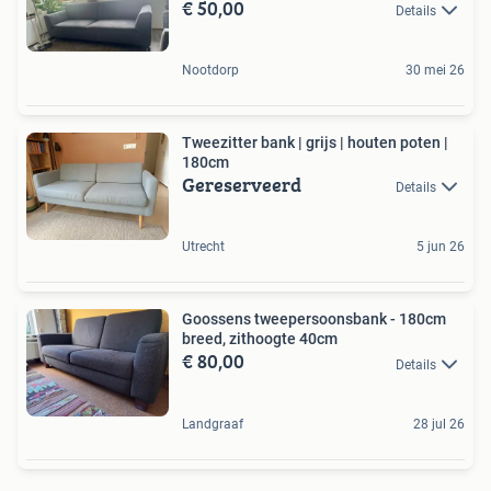
€ 50,00
Details
Nootdorp
30 mei 26
Tweezitter bank | grijs | houten poten |
180cm
Gereserveerd
Details
Utrecht
5 jun 26
Goossens tweepersoonsbank - 180cm
breed, zithoogte 40cm
€ 80,00
Details
Landgraaf
28 jul 26