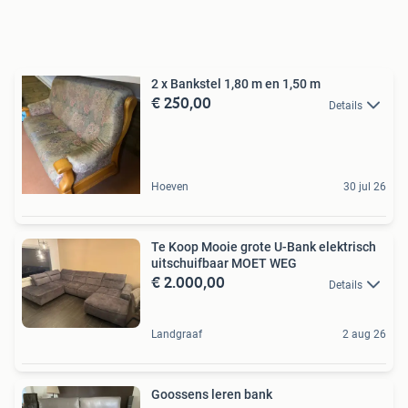
2 x Bankstel 1,80 m en 1,50 m
€ 250,00
Details
Hoeven
30 jul 26
Te Koop Mooie grote U-Bank elektrisch
uitschuifbaar MOET WEG
€ 2.000,00
Details
Landgraaf
2 aug 26
Goossens leren bank