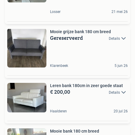
Losser
21 mei 26
Mooie grijze bank 180 cm breed
Gereserveerd
Details
Klarenbeek
5 jun 26
Leren bank 180cm in zeer goede staat
€ 200,00
Details
Haalderen
20 jul 26
Mooie bank 180 cm breed