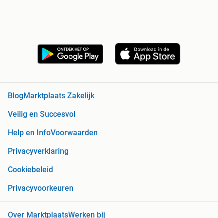
Blog
Marktplaats Zakelijk
Veilig en Succesvol
Help en Info
Voorwaarden
Privacyverklaring
Cookiebeleid
Privacyvoorkeuren
Over Marktplaats
Werken bij