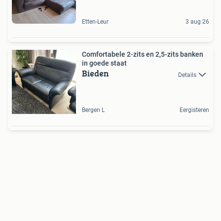
Etten-Leur
3 aug 26
Comfortabele 2-zits en 2,5-zits banken
in goede staat
Bieden
Details
Bergen L
Eergisteren