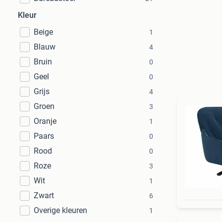
Kleur
Beige
1
Blauw
4
Bruin
0
Geel
0
Grijs
4
Groen
3
Oranje
1
Paars
0
Rood
0
Roze
3
Wit
1
Zwart
6
Overige kleuren
1