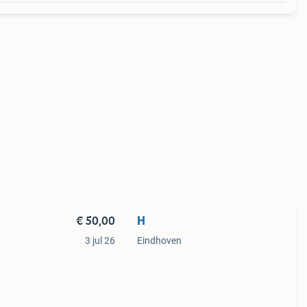
€ 50,00
H
3 jul 26
Eindhoven