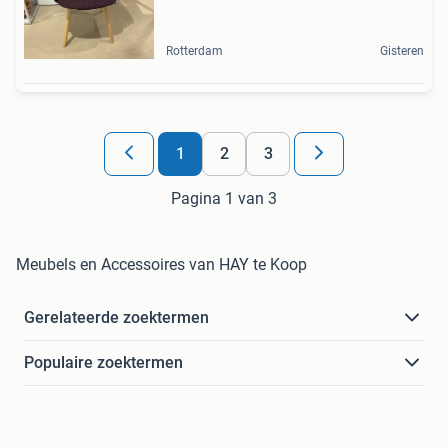
Rotterdam
Gisteren
1
2
3
Pagina 1 van 3
Meubels en Accessoires van HAY te Koop
Gerelateerde zoektermen
Populaire zoektermen