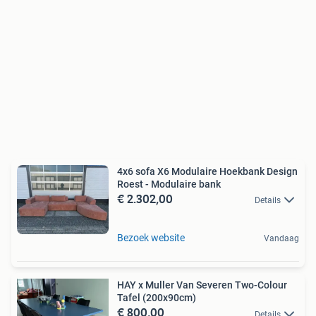
4x6 sofa X6 Modulaire Hoekbank Design
Roest - Modulaire bank
€ 2.302,00
Details
Bezoek website
Vandaag
HAY x Muller Van Severen Two-Colour
Tafel (200x90cm)
€ 800,00
Details