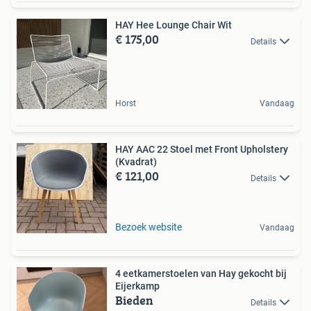
HAY Hee Lounge Chair Wit
€ 175,00
Details
Horst
Vandaag
HAY AAC 22 Stoel met Front Upholstery
(Kvadrat)
€ 121,00
Details
Bezoek website
Vandaag
4 eetkamerstoelen van Hay gekocht bij
Eijerkamp
Bieden
Details