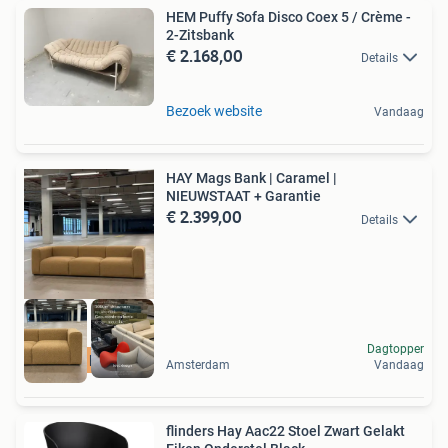
HEM Puffy Sofa Disco Coex 5 / Crème -
2-Zitsbank
€ 2.168,00
Details
Bezoek website
Vandaag
HAY Mags Bank | Caramel |
NIEUWSTAAT + Garantie
€ 2.399,00
Details
Dagtopper
GRATIS levering
Amsterdam
Vandaag
flinders Hay Aac22 Stoel Zwart Gelakt