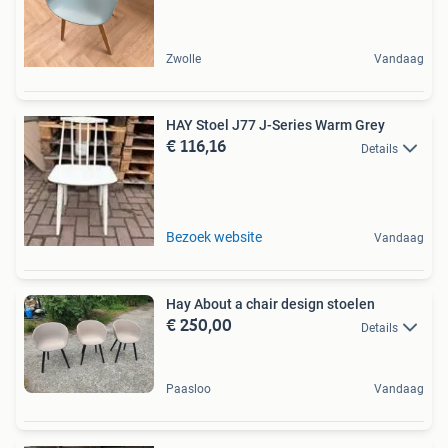
Zwolle
Vandaag
HAY Stoel J77 J-Series Warm Grey
€ 116,16
Details
Bezoek website
Vandaag
Hay About a chair design stoelen
€ 250,00
Details
Paasloo
Vandaag