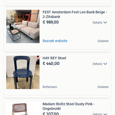
FEST Amsterdam Fest Leo Bank Beige -
2-Zitsbank
€ 989,00
Details
Bezoek website
Gisteren
HAY REY Stoel
€ 440,00
Details
Rotterdam
Gisteren
Madam Stoltz Stoel Dusty Pink -
Ongebruikt
€ 107,00
Details