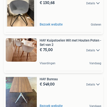
€ 130,68
Details
Bezoek website
Gisteren
HAY Kuipstoelen Wit met Houten Poten -
Set van 2
€ 75,00
Details
Vlaardingen
Vandaag
HAY Bureau
€ 549,00
Details
Bezoek website
Vandaag