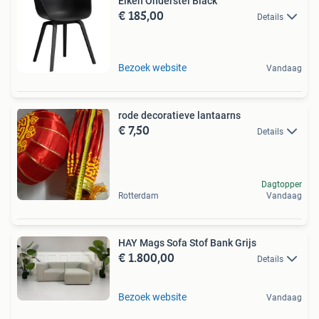
Eiken Onderstel Black
€ 185,00
Details
Bezoek website
Vandaag
rode decoratieve lantaarns
€ 7,50
Details
Dagtopper
Rotterdam
Vandaag
HAY Mags Sofa Stof Bank Grijs
€ 1.800,00
Details
Bezoek website
Vandaag