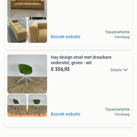
Topadvertentie
Gratis levering
Bezoek website
Vandaag
Hay design stoel met draaibare
onderstel, groen - wit
€ 356,95
Details
Topadvertentie
% Stapelkorting %
Bezoek website
Vandaag