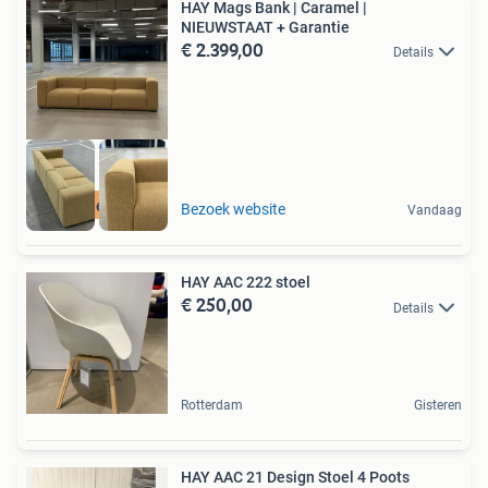
HAY Mags Bank | Caramel |
NIEUWSTAAT + Garantie
€ 2.399,00
Details
Gratis levering
Bezoek website
Vandaag
HAY AAC 222 stoel
€ 250,00
Details
Rotterdam
Gisteren
HAY AAC 21 Design Stoel 4 Poots