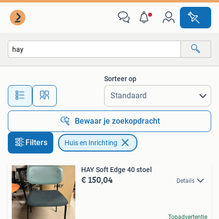
Huis en Inrichting
Sorteer op
Alle afstanden…
Bewaar je zoekopdracht
Filters
Huis en Inrichting
HAY Soft Edge 40 stoel
€ 150,04
Details
Topadvertentie