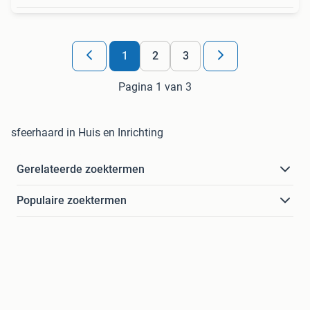
1
2
3
Pagina 1 van 3
sfeerhaard in Huis en Inrichting
Gerelateerde zoektermen
Populaire zoektermen