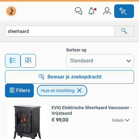
Huis en Inrichting
Sorteer op
Alle afstanden…
Bewaar je zoekopdracht
Filters
Huis en Inrichting
EVIQ Elektrische Sfeerhaard Vancouver -
Vrijstaand
€ 99,00
Details