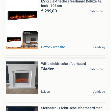
EVIQ Elektrische sfeerhaard Deluxe 42
inch - 106 cm
€ 299,00
Details
Met Winterkorting
Bezoek website
Vandaag
Witte elektrische sfeerhaard
Bieden
Details
Leiden
Vandaag
Sierhaard - Elektrische sfeerhaard met