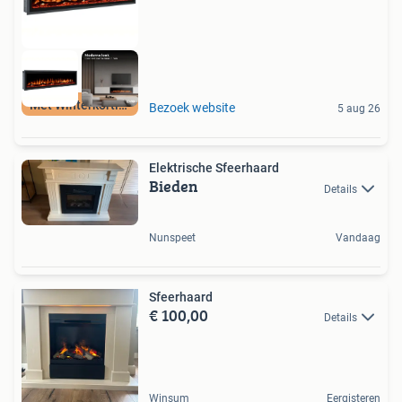
Met Winterkorting
Bezoek website
5 aug 26
Elektrische Sfeerhaard
Bieden
Details
Nunspeet
Vandaag
Sfeerhaard
€ 100,00
Details
Winsum
Eergisteren