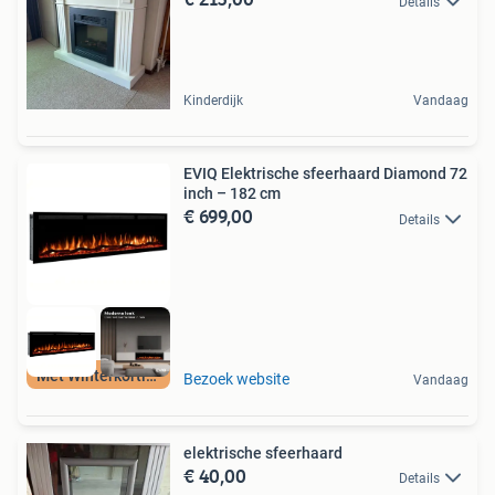
Details
Kinderdijk
Vandaag
EVIQ Elektrische sfeerhaard Diamond 72
inch – 182 cm
€ 699,00
Details
Met Winterkorting
Bezoek website
Vandaag
elektrische sfeerhaard
€ 40,00
Details