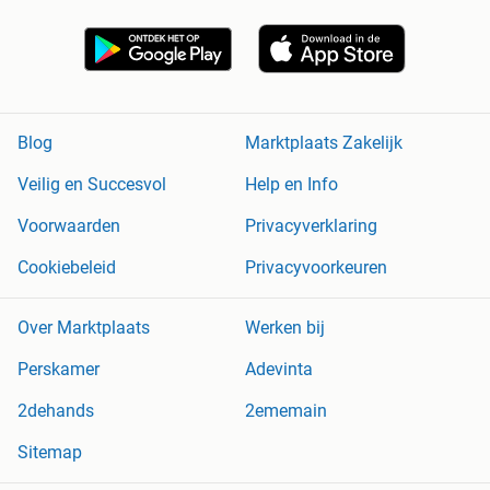
Blog
Marktplaats Zakelijk
Veilig en Succesvol
Help en Info
Voorwaarden
Privacyverklaring
Cookiebeleid
Privacyvoorkeuren
Over Marktplaats
Werken bij
Perskamer
Adevinta
2dehands
2ememain
Sitemap