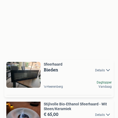
Sfeerhaard
Bieden
Details
Dagtopper
's-Heerenberg
Vandaag
Stijlvolle Bio-Ethanol Sfeerhaard - Wit
Steen/Keramiek
€ 65,00
Details