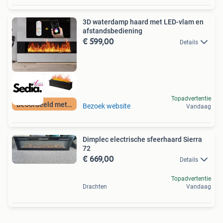
3D waterdamp haard met LED-vlam en
afstandsbediening
€ 599,00
Details
Topadvertentie
Beoordeeld met 9+
Bezoek website
Vandaag
Dimplec electrische sfeerhaard Sierra
72
€ 669,00
Details
Topadvertentie
Drachten
Vandaag