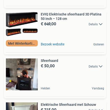
EVIQ Elektrische sfeerhaard 3D Platina
50 inch – 128 cm
€ 649,00
Details
Met Winterkorting
Bezoek website
Gisteren
Sfeerhaard
€ 50,00
Details
Helden
Vandaag
Elektrische Sfeerhaard met Schouw
€ 215,00