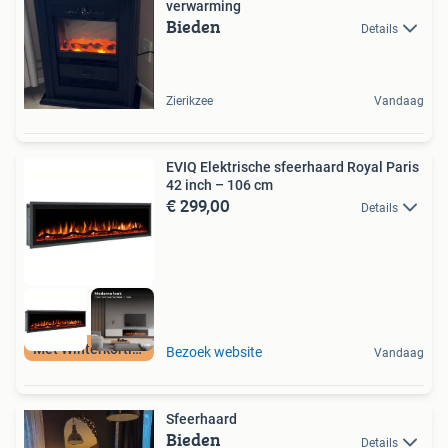
verwarming
Bieden
Details
Zierikzee
Vandaag
EVIQ Elektrische sfeerhaard Royal Paris
42 inch – 106 cm
€ 299,00
Details
Met Winterkorting
Bezoek website
Vandaag
Sfeerhaard
Bieden
Details