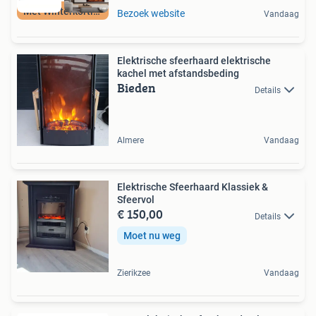
Met Winterkorting
Bezoek website
Vandaag
Elektrische sfeerhaard elektrische
kachel met afstandsbeding
Bieden
Details
Almere
Vandaag
Elektrische Sfeerhaard Klassiek &
Sfeervol
€ 150,00
Details
Moet nu weg
Zierikzee
Vandaag