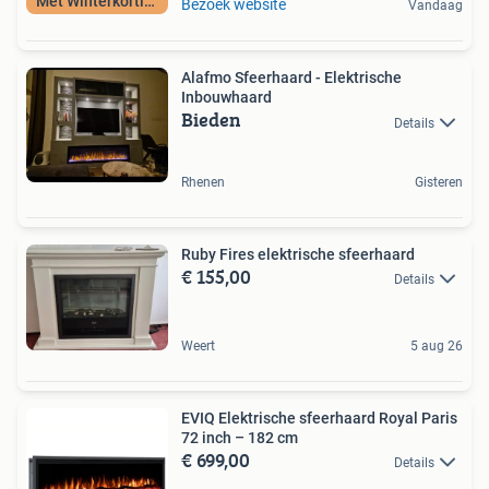
Met Winterkorting
Bezoek website
Vandaag
Alafmo Sfeerhaard - Elektrische
Inbouwhaard
Bieden
Details
Rhenen
Gisteren
Ruby Fires elektrische sfeerhaard
€ 155,00
Details
Weert
5 aug 26
EVIQ Elektrische sfeerhaard Royal Paris
72 inch – 182 cm
€ 699,00
Details