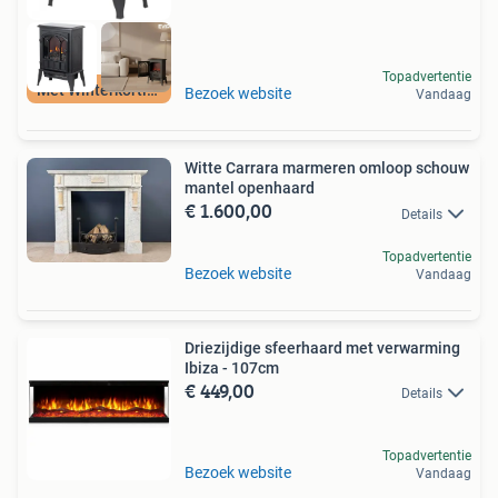
Topadvertentie
Met Winterkorting
Bezoek website
Vandaag
Witte Carrara marmeren omloop schouw
mantel openhaard
€ 1.600,00
Details
Topadvertentie
Bezoek website
Vandaag
Driezijdige sfeerhaard met verwarming
Ibiza - 107cm
€ 449,00
Details
Topadvertentie
Bezoek website
Vandaag