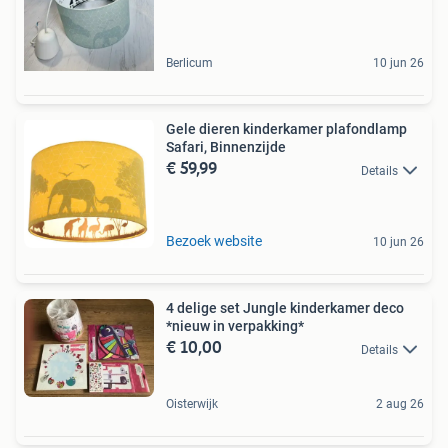
Berlicum
10 jun 26
Gele dieren kinderkamer plafondlamp
Safari, Binnenzijde
€ 59,99
Details
Bezoek website
10 jun 26
4 delige set Jungle kinderkamer deco
*nieuw in verpakking*
€ 10,00
Details
Oisterwijk
2 aug 26