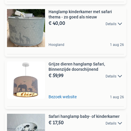
Hanglamp kinderkamer met safari
thema - zo goed als nieuw
€ 40,00
Details
Hoogland
1 aug 26
Grijze dieren hanglamp Safari,
Binnenzijde doorschijnend
€ 59,99
Details
Bezoek website
1 aug 26
Safari hanglamp baby- of kinderkamer
€ 17,50
Details