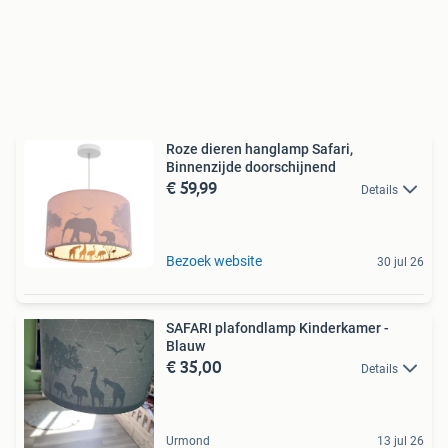
Roze dieren hanglamp Safari,
Binnenzijde doorschijnend
€ 59,99
Details
Bezoek website
30 jul 26
SAFARI plafondlamp Kinderkamer -
Blauw
€ 35,00
Details
Urmond
13 jul 26