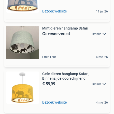
Bezoek website
11 jul 26
Mint dieren hanglamp Safari
Gereserveerd
Details
Etten-Leur
4 mei 26
Gele dieren hanglamp Safari,
Binnenzijde doorschijnend
€ 59,99
Details
Bezoek website
4 mei 26