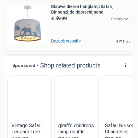
Blauwe dieren hanglamp Safari,
Binnenzijde doorschijnend
€ 59,99
Details
Bezoek website
4 mei 26