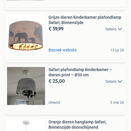
Grijze dieren kinderkamer plafondlamp
Safari, Binnenzijde
€ 59,99
Details
Bezoek website
13 jul 26
Safari plafondlamp kinderkamer –
dieren print – Ø30 cm
€ 25,00
Details
Utrecht
3 mei 26
Oranje dieren hanglamp Safari,
Binnenzijde doorschijnend