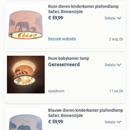
Roze dieren kinderkamer plafondlamp
Safari, Binnenzijde
€ 59,99
Details
Bezoek website
2 aug 26
Roze babykamer lamp
Gereserveerd
Details
Apeldoorn
11 jul 26
Blauwe dieren kinderkamer plafondlamp
Safari, Binnenzijde
€ 59,99
Details