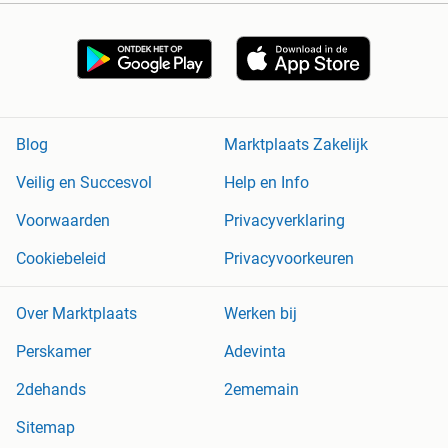
Blog
Marktplaats Zakelijk
Veilig en Succesvol
Help en Info
Voorwaarden
Privacyverklaring
Cookiebeleid
Privacyvoorkeuren
Over Marktplaats
Werken bij
Perskamer
Adevinta
2dehands
2ememain
Sitemap