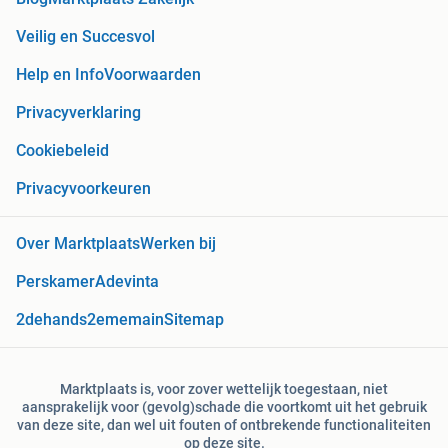
Veilig en Succesvol
Help en Info
Voorwaarden
Privacyverklaring
Cookiebeleid
Privacyvoorkeuren
Over Marktplaats
Werken bij
Perskamer
Adevinta
2dehands
2ememain
Sitemap
Marktplaats is, voor zover wettelijk toegestaan, niet
aansprakelijk voor (gevolg)schade die voortkomt uit het gebruik
van deze site, dan wel uit fouten of ontbrekende functionaliteiten
op deze site.