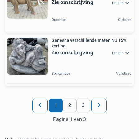
Zie omschrijving
Details
Drachten
Gisteren
Ganesha verschillende maten NU 15%
korting
Zie omschrijving
Details
Spijkenisse
Vandaag
1
2
3
Pagina 1 van 3