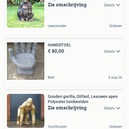
Zie omschrijving
Details
Leeuwarden
Gisteren
HANDSTOEL
€ 80,00
Details
Best
3 aug 26
Gouden gorilla, Olifant, Leeuwen apen
Polyester tuinbeelden
Zie omschrijving
Details
Voorthuizen
Gisteren