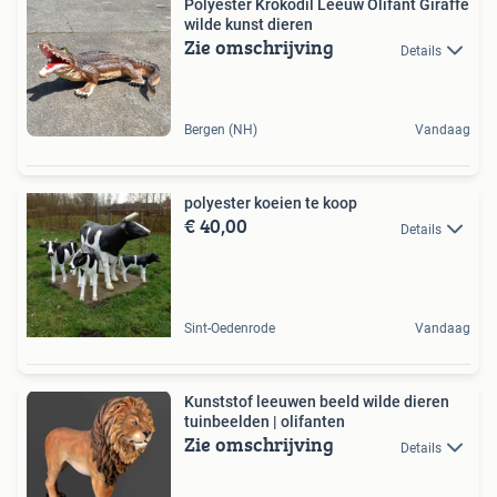
Polyester Krokodil Leeuw Olifant Giraffe
wilde kunst dieren
Zie omschrijving
Details
Bergen (NH)
Vandaag
polyester koeien te koop
€ 40,00
Details
Sint-Oedenrode
Vandaag
Kunststof leeuwen beeld wilde dieren
tuinbeelden | olifanten
Zie omschrijving
Details