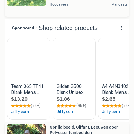
Hoogeveen
Vandaag
Gorilla beeld, Olifant, Leeuwen apen
Polyester tuinbeelden