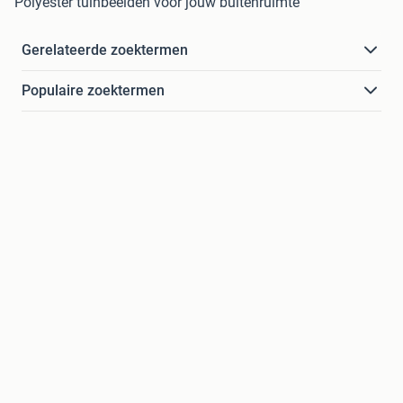
Polyester tuinbeelden voor jouw buitenruimte
Gerelateerde zoektermen
Populaire zoektermen