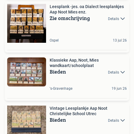
Leesplank -jes. oa Dialect leesplankjes
Aap Noot Mies enz.
Zie omschrijving
Details
Ospel
13 jul 26
Klassieke Aap, Noot, Mies
wandkaart/schoolplaat
Bieden
Details
's-Gravenhage
19 jun 26
Vintage Leesplankje Aap Noot
Christelijke School Utrec
Bieden
Details