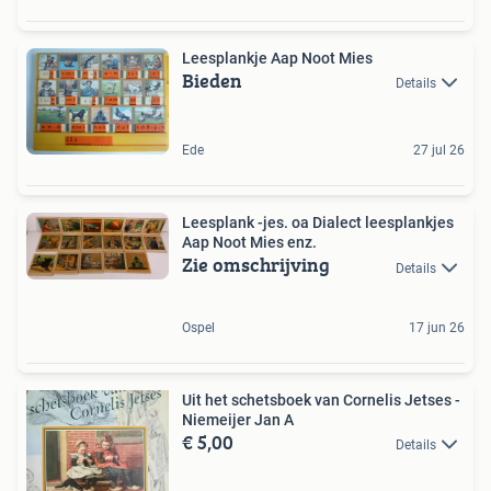
Leesplankje Aap Noot Mies
Bieden
Details
Ede
27 jul 26
Leesplank -jes. oa Dialect leesplankjes
Aap Noot Mies enz.
Zie omschrijving
Details
Ospel
17 jun 26
Uit het schetsboek van Cornelis Jetses -
Niemeijer Jan A
€ 5,00
Details