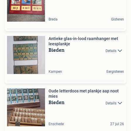
Breda
Gisteren
Antieke glas-in-lood raamhanger met
leesplankje
Bieden
Details
Kampen
Eergisteren
Oude letterdoos met plankje aap noot
mies
Bieden
Details
Enschede
27 jul 26