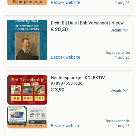
Scherpste prijs
Bezoek website
1 aug 26
Dicht Bij Huis | Bob Verschoor | Nieuw
€ 20,50
Details
Topadvertentie
Bezoek website
1 aug 26
Het leesplankje - KOLEKTIV
9789075531626
€ 3,90
Details
Topadvertentie
Scherpste prijs
Bezoek website
1 aug 26