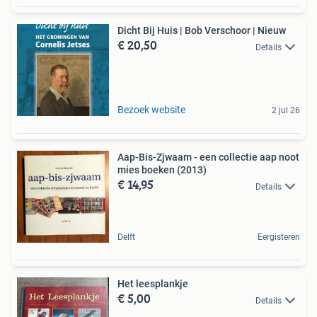
Dicht Bij Huis | Bob Verschoor | Nieuw
€ 20,50
Details
Bezoek website
2 jul 26
Aap-Bis-Zjwaam - een collectie aap noot
mies boeken (2013)
€ 14,95
Details
Delft
Eergisteren
Het leesplankje
€ 5,00
Details