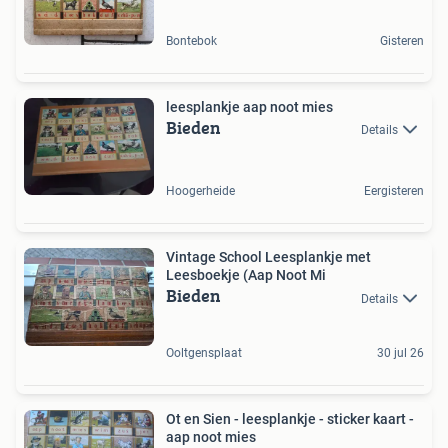
Bontebok
Gisteren
leesplankje aap noot mies
Bieden
Details
Hoogerheide
Eergisteren
Vintage School Leesplankje met
Leesboekje (Aap Noot Mi
Bieden
Details
Ooltgensplaat
30 jul 26
Ot en Sien - leesplankje - sticker kaart -
aap noot mies