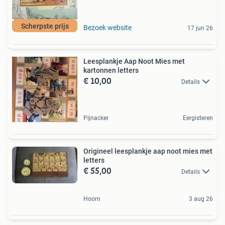
Scherpste prijs
Bezoek website
17 jun 26
Leesplankje Aap Noot Mies met
kartonnen letters
€ 10,00
Details
Pijnacker
Eergisteren
Origineel leesplankje aap noot mies met
letters
€ 55,00
Details
Hoorn
3 aug 26