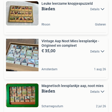
Leuke leerzame knopjespuzzeld
Bieden
Details
Rhoon
Gisteren
Vintage Aap Noot Mies leesplankje -
Origineel en compleet
€ 35,00
Details
Amsterdam
1 aug 26
Magnetisch leesplankje aap, noot mies
Bieden
Details
Scharnegoutum
2 jul 26