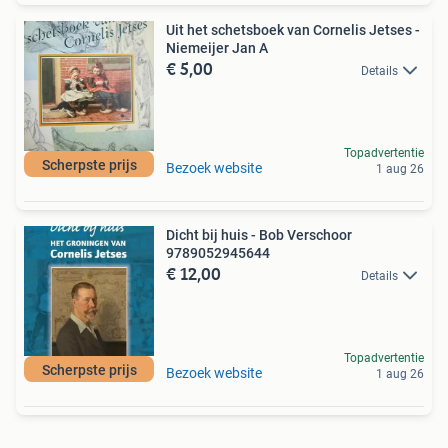
Uit het schetsboek van Cornelis Jetses -
Niemeijer Jan A
€ 5,00
Details
Topadvertentie
Scherpste prijs
Bezoek website
1 aug 26
Dicht bij huis - Bob Verschoor
9789052945644
€ 12,00
Details
Topadvertentie
Scherpste prijs
Bezoek website
1 aug 26