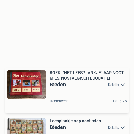
BOEK :”HET LEESPLANKJE”:AAP NOOT
MIES, NOSTALGISCH EDUCATIEF
Bieden
Details
Heerenveen
1 aug 26
Leesplankje aap noot mies
Bieden
Details