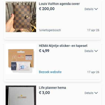
Louis Vuitton agenda cover
€ 200,00
Details
's-Hertogenbosch
17 apr 26
HEMA Nijntje sticker- en tapeset
€ 4,99
Details
Bezoek website
17 apr 26
Life planner hema
€ 3,00
Details