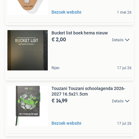
Bezoek website
1 mei 26
Bucket list boek hema nieuw
€ 2,00
Details
Rijen
17 jul 26
Touzani Touzani schoolagenda 2026-
2027 16.5x21.5cm
€ 14,99
Details
Bezoek website
17 jul 26