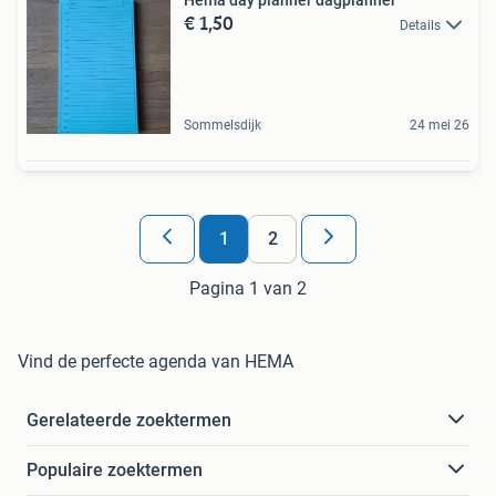
€ 1,50
Details
Sommelsdijk
24 mei 26
1
2
Pagina 1 van 2
Vind de perfecte agenda van HEMA
Gerelateerde zoektermen
Populaire zoektermen