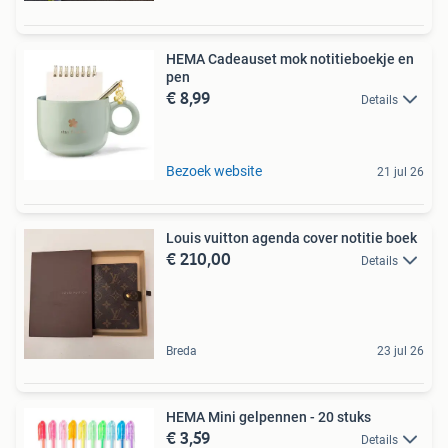
HEMA Cadeauset mok notitieboekje en
pen
€ 8,99
Details
Bezoek website
21 jul 26
Louis vuitton agenda cover notitie boek
€ 210,00
Details
Breda
23 jul 26
HEMA Mini gelpennen - 20 stuks
€ 3,59
Details