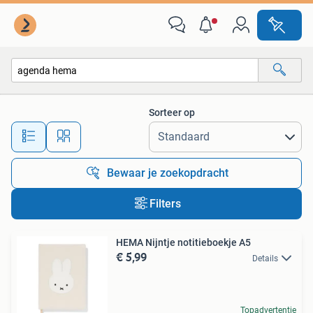
Alle categorieën…
Sorteer op
Alle afstanden…
Bewaar je zoekopdracht
Filters
HEMA Nijntje notitieboekje A5
€ 5,99
Details
Topadvertentie