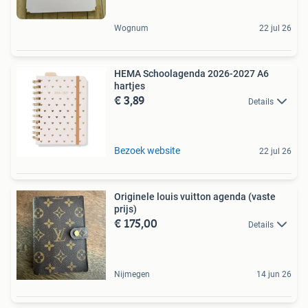
Wognum
22 jul 26
HEMA Schoolagenda 2026-2027 A6
hartjes
€ 3,89
Details
Bezoek website
22 jul 26
Originele louis vuitton agenda (vaste
prijs)
€ 175,00
Details
Nijmegen
14 jun 26