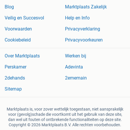
Blog
Marktplaats Zakelijk
Veilig en Succesvol
Help en Info
Voorwaarden
Privacyverklaring
Cookiebeleid
Privacyvoorkeuren
Over Marktplaats
Werken bij
Perskamer
Adevinta
2dehands
2ememain
Sitemap
Marktplaats is, voor zover wettelijk toegestaan, niet aansprakelijk
voor (gevolg)schade die voortkomt uit het gebruik van deze site,
dan wel uit fouten of ontbrekende functionaliteiten op deze site.
Copyright © 2026 Marktplaats B.V. Alle rechten voorbehouden.