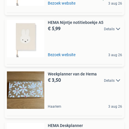
Bezoek website
3 aug 26
HEMA Nijntje notitieboekje A5
€ 5,99
Details
Bezoek website
3 aug 26
Weekplanner van de Hema
€ 3,50
Details
Haarlem
3 aug 26
HEMA Deskplanner