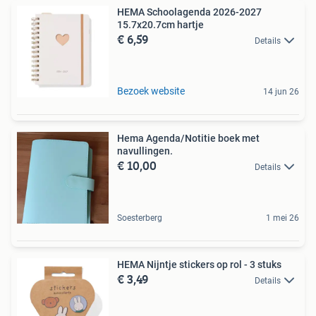
HEMA Schoolagenda 2026-2027
15.7x20.7cm hartje
€ 6,59
Details
Bezoek website
14 jun 26
Hema Agenda/Notitie boek met
navullingen.
€ 10,00
Details
Soesterberg
1 mei 26
HEMA Nijntje stickers op rol - 3 stuks
€ 3,49
Details