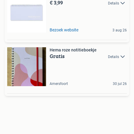
€ 3,99
Details
Bezoek website
3 aug 26
Hema roze notitieboekje
Gratis
Details
Amersfoort
30 jul 26