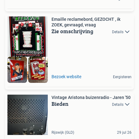
Emaille reclamebord, GEZOCHT , ik
ZOEK, gevraagd, vraag
Zie omschrijving
Details
GEZOCHT
Bezoek website
Eergisteren
Vintage Aristona buizenradio - Jaren '50
Bieden
Details
Rijswijk (GLD)
29 jul 26