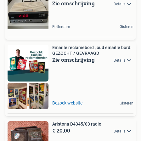
Zie omschrijving
Details
Rotterdam
Gisteren
Emaille reclamebord , oud emaille bord:
GEZOCHT / GEVRAAGD
Zie omschrijving
Details
RECLAMEBORDEN
Bezoek website
Gisteren
Aristona D4345/03 radio
€ 20,00
Details