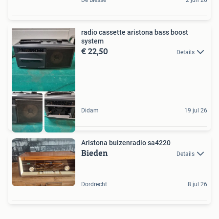
radio cassette aristona bass boost
system
€ 22,50
Details
Didam
19 jul 26
Aristona buizenradio sa4220
Bieden
Details
Dordrecht
8 jul 26