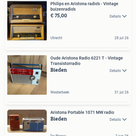
Philips en Aristona radio's - Vintage
buizenradio's
€ 75,00
Details
Utrecht
28 jul 26
Oude Aristona Radio 6221 T - Vintage
Transistorradio
Bieden
Details
Westerbeek
31 jul 26
Aristona Portable 1071 MW radio
Bieden
Details
De Blesse
2 jun 26