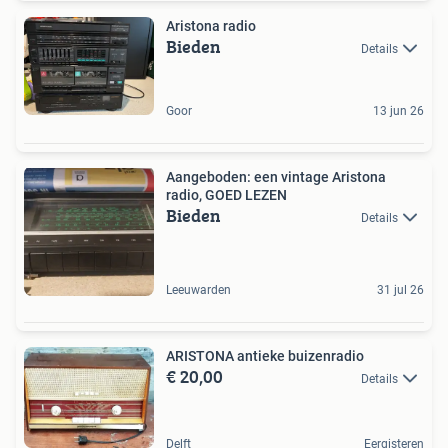
Aristona radio
Bieden
Details
Goor
13 jun 26
Aangeboden: een vintage Aristona
radio, GOED LEZEN
Bieden
Details
Leeuwarden
31 jul 26
ARISTONA antieke buizenradio
€ 20,00
Details
Delft
Eergisteren