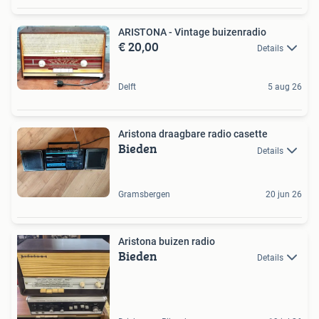
ARISTONA - Vintage buizenradio
€ 20,00
Details
Delft
5 aug 26
Aristona draagbare radio casette
Bieden
Details
Gramsbergen
20 jun 26
Aristona buizen radio
Bieden
Details