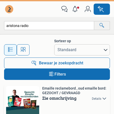
Alle categorieën…
Sorteer op
Alle afstanden…
Bewaar je zoekopdracht
Filters
Emaille reclamebord , oud emaille bord:
GEZOCHT / GEVRAAGD
Zie omschrijving
Details