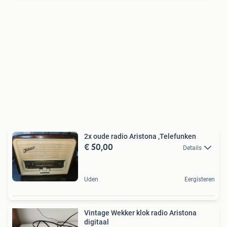
2x oude radio Aristona ,Telefunken
€ 50,00
Details
Uden
Eergisteren
Vintage Wekker klok radio Aristona
digitaal