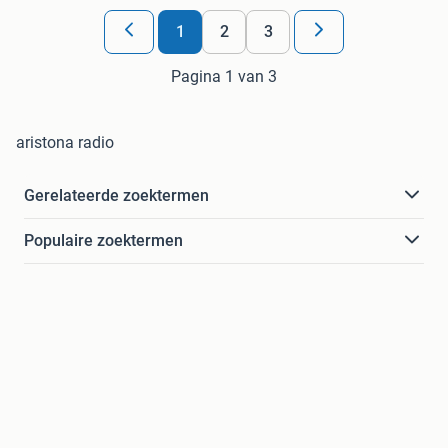
1
2
3
Pagina 1 van 3
aristona radio
Gerelateerde zoektermen
Populaire zoektermen