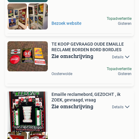
Topadvertentie
RECLAMEBORDEN
Bezoek website
Gisteren
TE KOOP GEVRAAGD OUDE EMAILLE
RECLAME BORDEN BORD BORDJES
Zie omschrijving
Details
Topadvertentie
Oosterwolde
Gisteren
Emaille reclamebord, GEZOCHT , ik
ZOEK, gevraagd, vraag
Zie omschrijving
Details