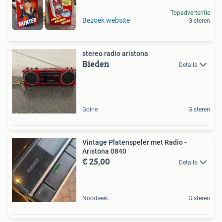
Topadvertentie
GEZOCHT
Bezoek website
Gisteren
stereo radio aristona
Bieden
Details
Goirle
Gisteren
Vintage Platenspeler met Radio -
Aristona 0840
€ 25,00
Details
Noorbeek
Gisteren