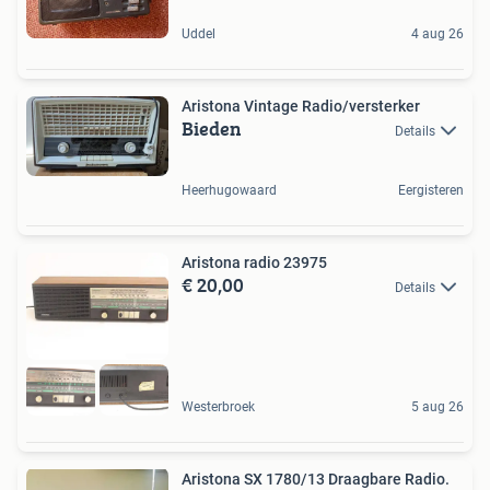
Uddel
4 aug 26
Aristona Vintage Radio/versterker
Bieden
Details
Heerhugowaard
Eergisteren
Aristona radio 23975
€ 20,00
Details
Westerbroek
5 aug 26
Aristona SX 1780/13 Draagbare Radio.