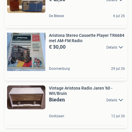
De Blesse
6 jul 26
Aristona Stereo Cassette Player TR6684
met AM-FM Radio
€ 30,00
Details
Doornenburg
29 jul 26
Vintage Aristona Radio Jaren '60 -
Wit/Bruin
Bieden
Details
Oostzaan
12 jul 26