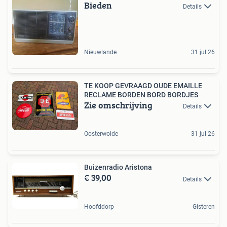
Bieden
Details
Nieuwlande
31 jul 26
TE KOOP GEVRAAGD OUDE EMAILLE
RECLAME BORDEN BORD BORDJES
Zie omschrijving
Details
Oosterwolde
31 jul 26
Buizenradio Aristona
€ 39,00
Details
Hoofddorp
Gisteren