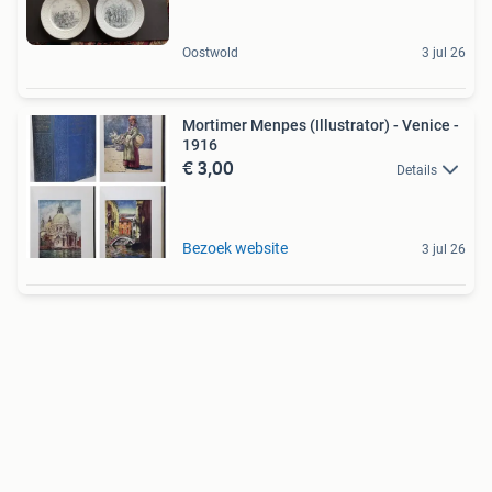
Oostwold
3 jul 26
Mortimer Menpes (Illustrator) - Venice -
1916
€ 3,00
Details
Bezoek website
3 jul 26