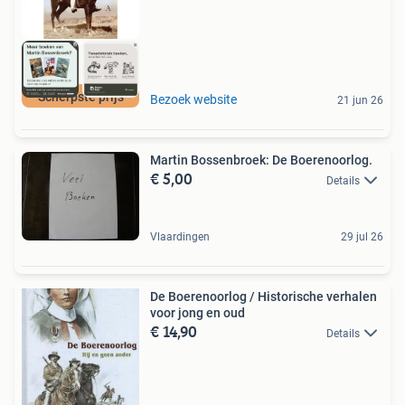
Scherpste prijs
Bezoek website
21 jun 26
Martin Bossenbroek: De Boerenoorlog.
€ 5,00
Details
Vlaardingen
29 jul 26
De Boerenoorlog / Historische verhalen
voor jong en oud
€ 14,90
Details