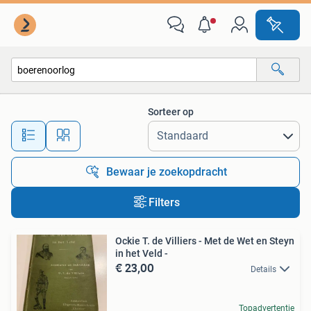
Alle categorieën…
Sorteer op
Alle afstanden…
Bewaar je zoekopdracht
Filters
Ockie T. de Villiers - Met de Wet en Steyn
in het Veld -
€ 23,00
Details
Topadvertentie