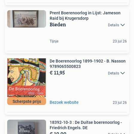
Prent Boerenoorlog in Lijst: Jameson
Raid bij Krugersdorp
Bieden
Details
Tijnje
23 jul 26
De Boerenoorlog 1899-1902 - B. Nasson
9789065500823
€ 11,95
Details
Scherpste prijs
Bezoek website
23 jul 26
18392-10-3 : De Duitse boerenoorlog -
Friedrich Engels. DE
€ 10,00