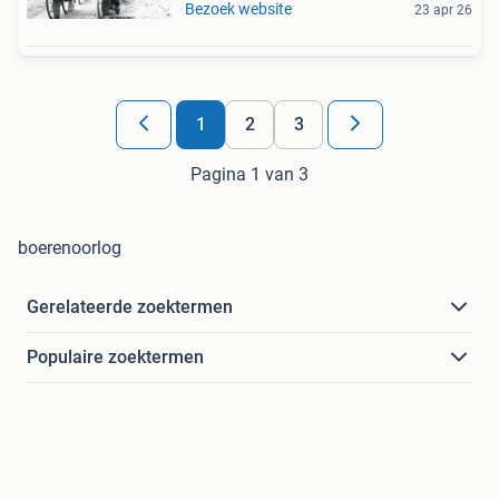
Bezoek website
23 apr 26
1
2
3
Pagina 1 van 3
boerenoorlog
Gerelateerde zoektermen
Populaire zoektermen