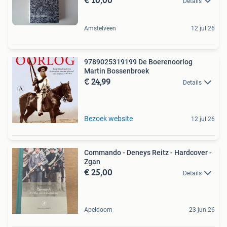
Details
Amstelveen
12 jul 26
9789025319199 De Boerenoorlog
Martin Bossenbroek
€ 24,99
Details
Bezoek website
12 jul 26
Commando - Deneys Reitz - Hardcover -
Zgan
€ 25,00
Details
Apeldoorn
23 jun 26