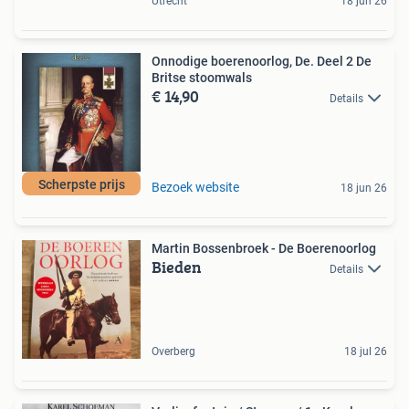
Utrecht
18 jun 26
Onnodige boerenoorlog, De. Deel 2 De
Britse stoomwals
€ 14,90
Details
Scherpste prijs
Bezoek website
18 jun 26
Martin Bossenbroek - De Boerenoorlog
Bieden
Details
Overberg
18 jul 26