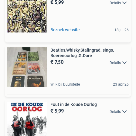
€ 5,99
Details
Bezoek website
18 jul 26
Beatles,Whisky,Stalingrad,Isings,
Boerenoorlog ,G.Dore
€ 7,50
Details
Wijk bij Duurstede
23 apr 26
Fout in de Koude Oorlog
€ 5,99
Details