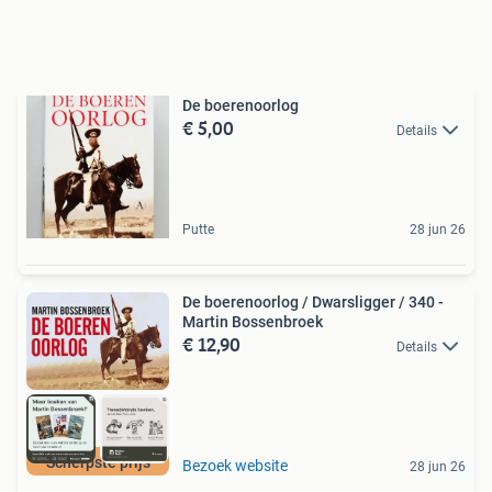
De boerenoorlog
€ 5,00
Details
Putte
28 jun 26
De boerenoorlog / Dwarsligger / 340 -
Martin Bossenbroek
€ 12,90
Details
Scherpste prijs
Bezoek website
28 jun 26