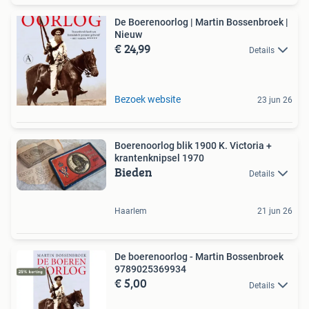
De Boerenoorlog | Martin Bossenbroek |
Nieuw
€ 24,99
Details
Bezoek website
23 jun 26
Boerenoorlog blik 1900 K. Victoria +
krantenknipsel 1970
Bieden
Details
Haarlem
21 jun 26
De boerenoorlog - Martin Bossenbroek
9789025369934
€ 5,00
Details