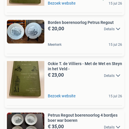
Bezoek website
15 jul 26
Borden boerenoorlog Petrus Regout
€ 20,00
Details
Meerkerk
15 jul 26
Ockie T. de Villiers - Met de Wet en Steyn
in het Veld -
€ 23,00
Details
Bezoek website
15 jul 26
Petrus Regout boerenoorlog 4 bordjes
boer war boeren
€ 35,00
Details