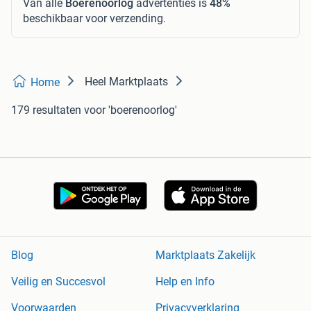
Van alle
Boerenoorlog
advertenties is
48%
beschikbaar voor verzending.
Heel Marktplaats
Home
179 resultaten
voor 'boerenoorlog'
Blog
Marktplaats Zakelijk
Veilig en Succesvol
Help en Info
Voorwaarden
Privacyverklaring