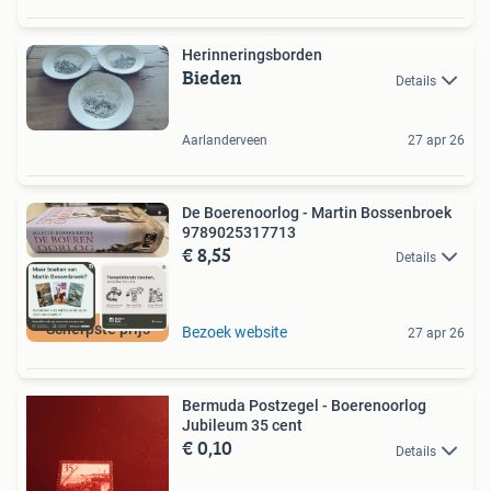
Herinneringsborden
Bieden
Details
Aarlanderveen
27 apr 26
De Boerenoorlog - Martin Bossenbroek
9789025317713
€ 8,55
Details
Scherpste prijs
Bezoek website
27 apr 26
Bermuda Postzegel - Boerenoorlog
Jubileum 35 cent
€ 0,10
Details