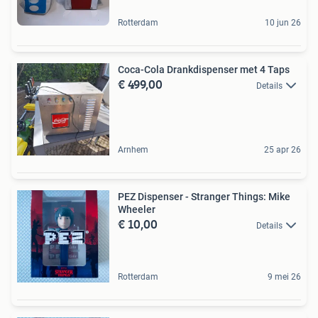
Rotterdam
10 jun 26
Coca-Cola Drankdispenser met 4 Taps
€ 499,00
Details
Arnhem
25 apr 26
PEZ Dispenser - Stranger Things: Mike
Wheeler
€ 10,00
Details
Rotterdam
9 mei 26