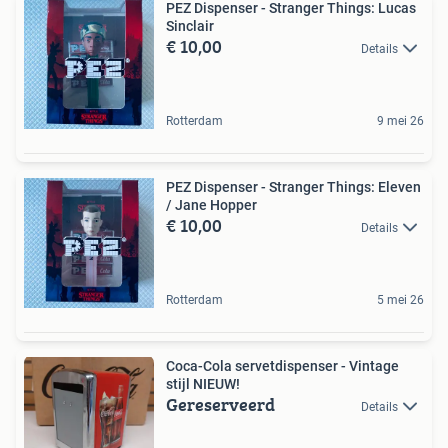
PEZ Dispenser - Stranger Things: Lucas
Sinclair
€ 10,00
Details
Rotterdam
9 mei 26
PEZ Dispenser - Stranger Things: Eleven
/ Jane Hopper
€ 10,00
Details
Rotterdam
5 mei 26
Coca-Cola servetdispenser - Vintage
stijl NIEUW!
Gereserveerd
Details