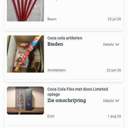
Baarn
22 jul 26
Coca cola artikelen
Bieden
Details
Amsterdam
22 jun 26
Coca Cola Fles met doos Limeted
oplage
Zie omschrijving
Details
Echt
1 aug 26