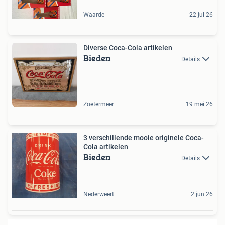
Waarde
22 jul 26
Diverse Coca-Cola artikelen
Bieden
Details
Zoetermeer
19 mei 26
3 verschillende mooie originele Coca-
Cola artikelen
Bieden
Details
Nederweert
2 jun 26