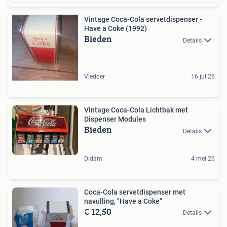
Vintage Coca-Cola servetdispenser -
Have a Coke (1992)
Bieden
Details
Vledder
16 jul 26
Vintage Coca-Cola Lichtbak met
Dispenser Modules
Bieden
Details
Didam
4 mei 26
Coca-Cola servetdispenser met
navulling, "Have a Coke"
€ 12,50
Details