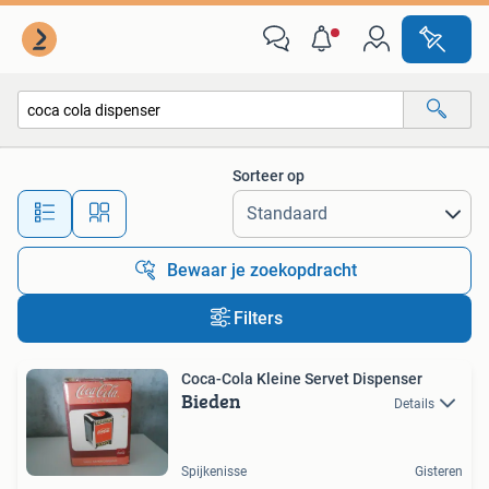
Alle categorieën…
Sorteer op
Alle afstanden…
Bewaar je zoekopdracht
Filters
Coca-Cola Kleine Servet Dispenser
Bieden
Details
Spijkenisse
Gisteren