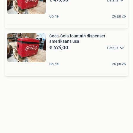
Details
Goirle
26 jul 26
Coca-Cola fountain dispenser
amerikaans usa
€ 475,00
Details
Goirle
26 jul 26