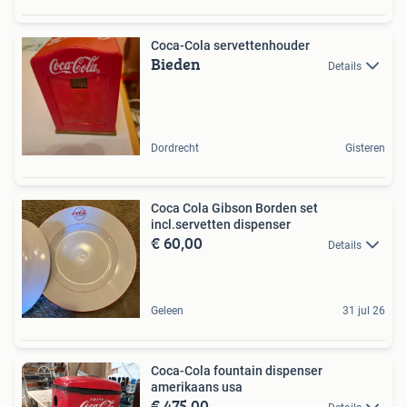
Coca-Cola servettenhouder
Bieden
Details
Dordrecht
Gisteren
Coca Cola Gibson Borden set
incl.servetten dispenser
€ 60,00
Details
Geleen
31 jul 26
Coca-Cola fountain dispenser
amerikaans usa
€ 475,00