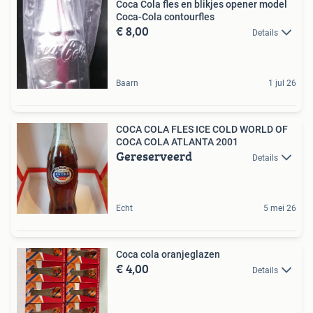
Coca Cola fles en blikjes opener model
Coca-Cola contourfles
€ 8,00
Details
Baarn
1 jul 26
COCA COLA FLES ICE COLD WORLD OF
COCA COLA ATLANTA 2001
Gereserveerd
Details
Echt
5 mei 26
Coca cola oranjeglazen
€ 4,00
Details