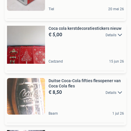
Tiel
20 mei 26
Coca cola kerstdecoratiestickers nieuw
€ 5,00
Details
Cadzand
15 jun 26
Duitse Coca-Cola fifties flesopener van
Coca Cola fles
€ 8,50
Details
Baarn
1 jul 26