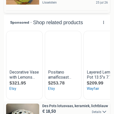
IJsselstein
25 jul 26
Des Pots lotusvaas, keramiek, lichtblauw
€ 18,50
Details