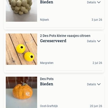
Bieden
Details
Nijkerk
3 jun 26
2 Des Pots kleine vaasjes citroen
Gereserveerd
Details
Margraten
2 jul 26
Des Pots
Bieden
Details
Oost-Graftdijk
20 jun 26