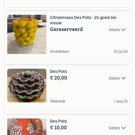
Citroenvaas Des Pots - Zo goed als
nieuw
Gereserveerd
Details
Amsterdam
23 jul 26
Des Pots
€ 20,00
Details
Steenwijk
1 aug 26
Des Pots
€ 10,00
Details