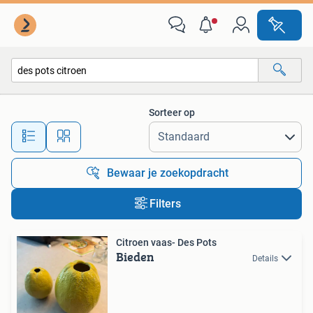
Alle categorieën…
Sorteer op
Alle afstanden…
Bewaar je zoekopdracht
Filters
Citroen vaas- Des Pots
Bieden
Details