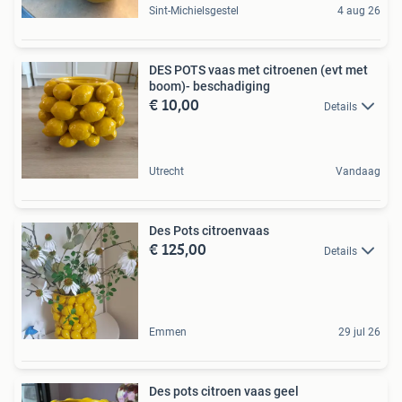
Sint-Michielsgestel
4 aug 26
DES POTS vaas met citroenen (evt met
boom)- beschadiging
€ 10,00
Details
Utrecht
Vandaag
Des Pots citroenvaas
€ 125,00
Details
Emmen
29 jul 26
Des pots citroen vaas geel