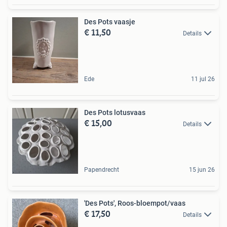
Des Pots vaasje
€ 11,50
Details
Ede
11 jul 26
Des Pots lotusvaas
€ 15,00
Details
Papendrecht
15 jun 26
'Des Pots', Roos-bloempot/vaas
€ 17,50
Details