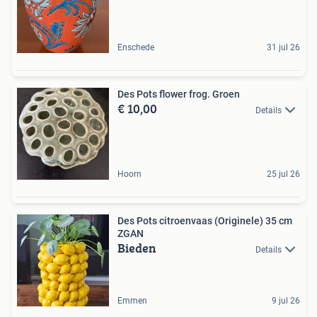
Enschede
31 jul 26
Des Pots flower frog. Groen
€ 10,00
Details
Hoorn
25 jul 26
Des Pots citroenvaas (Originele) 35 cm
ZGAN
Bieden
Details
Emmen
9 jul 26