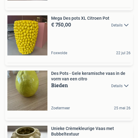
Mega Des pots XL Citroen Pot
€ 750,00
Details
Foxwolde
22 jul 26
Des Pots - Gele keramische vaas in de
vorm van een citro
Bieden
Details
Zoetermeer
25 mei 26
Unieke Crèmekleurige Vaas met
Bubbeltextuur