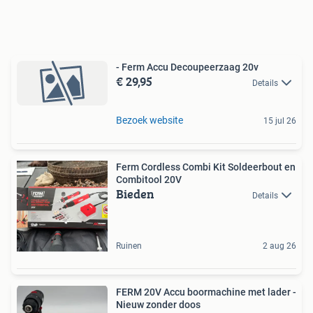
- Ferm Accu Decoupeerzaag 20v
€ 29,95
Details
Bezoek website
15 jul 26
Ferm Cordless Combi Kit Soldeerbout en
Combitool 20V
Bieden
Details
Ruinen
2 aug 26
FERM 20V Accu boormachine met lader -
Nieuw zonder doos