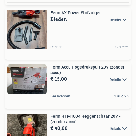
Ferm AX Power Stofzuiger
Bieden
Details
Rhenen
Gisteren
Ferm Accu Hogedrukspuit 20V (zonder
accu)
€ 15,00
Details
Leeuwarden
2 aug 26
Ferm HTM1004 Heggenschaar 20V -
(zonder accu)
€ 40,00
Details