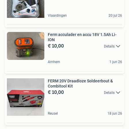
Vlaardingen
20 jul 26
Ferm acculader en accu 18V 1.5Ah Li-
ION
€ 10,00
Details
Arnhem
1 jun 26
FERM 20V Draadloze Soldeerbout &
Combitool Kit
€ 10,00
Details
Reusel
18 jun 26