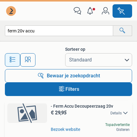
Alle categorieën…
Sorteer op
Alle afstanden…
Bewaar je zoekopdracht
Filters
- Ferm Accu Decoupeerzaag 20v
€ 29,95
Details
Topadvertentie
Bezoek website
Gisteren