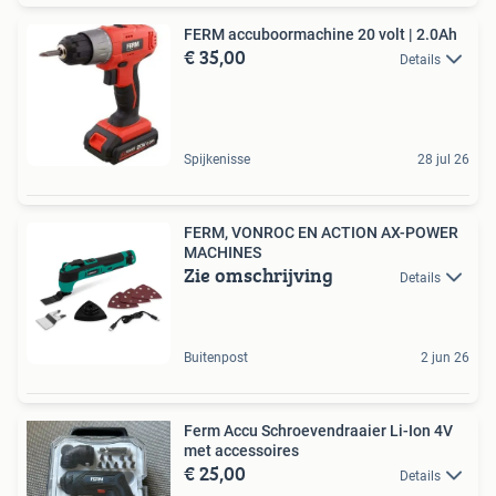
FERM accuboormachine 20 volt | 2.0Ah
€ 35,00
Details
Spijkenisse
28 jul 26
FERM, VONROC EN ACTION AX-POWER
MACHINES
Zie omschrijving
Details
Buitenpost
2 jun 26
Ferm Accu Schroevendraaier Li-Ion 4V
met accessoires
€ 25,00
Details