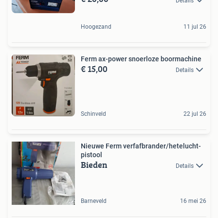
Details
Hoogezand
11 jul 26
Ferm ax-power snoerloze boormachine
€ 15,00
Details
Schinveld
22 jul 26
Nieuwe Ferm verfafbrander/hetelucht-
pistool
Bieden
Details
Barneveld
16 mei 26