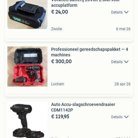
accuplatform
€ 24,00
Details
Zwolle
6 mei 26
Professioneel gereedschapspakket — 4
machines
€ 300,00
Details
Lochem
28 apr 26
Auto Accu-slagschroevendraaier
CDM1142P
€ 119,95
Details