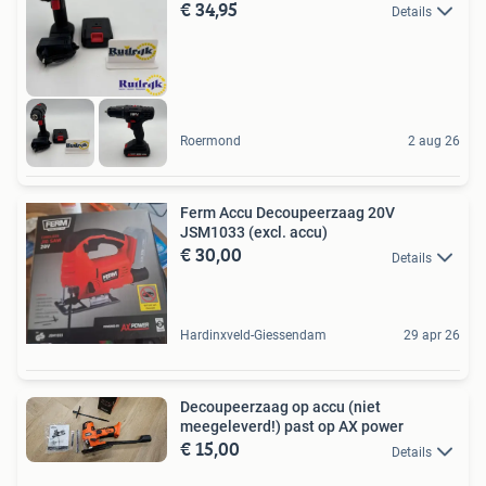
€ 34,95
Details
Roermond
2 aug 26
Ferm Accu Decoupeerzaag 20V
JSM1033 (excl. accu)
€ 30,00
Details
Hardinxveld-Giessendam
29 apr 26
Decoupeerzaag op accu (niet
meegeleverd!) past op AX power
€ 15,00
Details