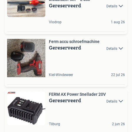
Gereserveerd
Details
Vlodrop
1 aug 26
Ferm accu schroefmachine
Gereserveerd
Details
Kiel-Windeweer
22 jul 26
FERM AX Power Snellader 20V
Gereserveerd
Details
Tilburg
2 jun 26