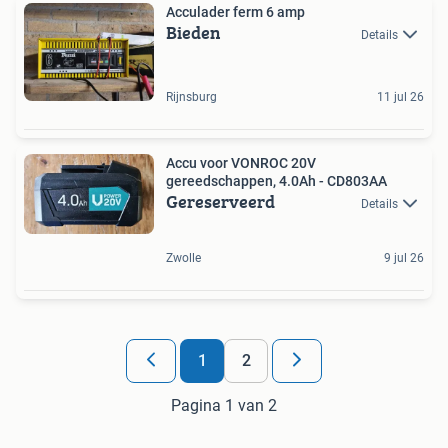
Acculader ferm 6 amp
Bieden
Details
Rijnsburg
11 jul 26
Accu voor VONROC 20V
gereedschappen, 4.0Ah - CD803AA
Gereserveerd
Details
Zwolle
9 jul 26
1
2
Pagina 1 van 2