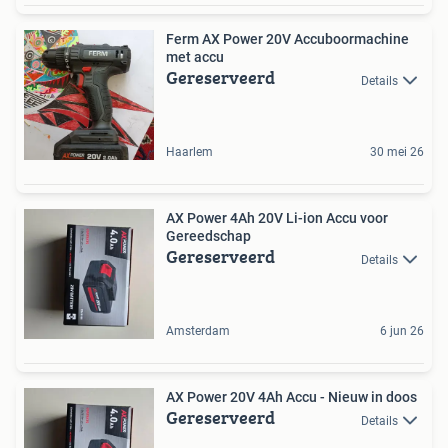
Ferm AX Power 20V Accuboormachine
met accu
Gereserveerd
Details
Haarlem
30 mei 26
AX Power 4Ah 20V Li-ion Accu voor
Gereedschap
Gereserveerd
Details
Amsterdam
6 jun 26
AX Power 20V 4Ah Accu - Nieuw in doos
Gereserveerd
Details