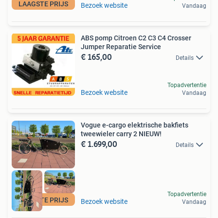
LAAGSTE PRIJS
Bezoek website
Vandaag
ABS pomp Citroen C2 C3 C4 Crosser
Jumper Reparatie Service
€ 165,00
Details
Topadvertentie
Bezoek website
Vandaag
Vogue e-cargo elektrische bakfiets
tweewieler carry 2 NIEUW!
€ 1.699,00
Details
Topadvertentie
LAAGSTE PRIJS
Bezoek website
Vandaag