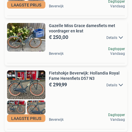
Dagtopper
LAAGSTE PRIJS
Beverwijk
Vandaag
Gazelle Miss Grace damesfiets met
voordrager en krat
€ 250,00
Details
Dagtopper
Beverwijk
Vandaag
Fietshokje Beverwijk: Hollandia Royal
Fame Herenfiets D57 N3
€ 299,99
Details
Dagtopper
LAAGSTE PRIJS
Beverwijk
Vandaag