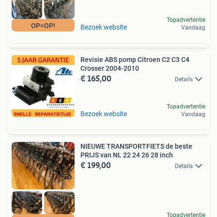
Topadvertentie
OP=OP!
Bezoek website
Vandaag
Revisie ABS pomp Citroen C2 C3 C4
Crosser 2004-2010
€ 165,00
Details
Topadvertentie
Bezoek website
Vandaag
NIEUWE TRANSPORTFIETS de beste
PRIJS van NL 22 24 26 28 inch
€ 199,00
Details
Topadvertentie