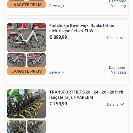
Dagtopper
LAAGSTE PRIJS
Beverwijk
Vandaag
Fietshokje Beverwijk: Raaks Urban
elektrische fiets NIEUW
€ 899,99
Details
Dagtopper
LAAGSTE PRIJS
Beverwijk
Vandaag
TRANSPORTFIETS 20 - 24 - 26 - 28 inch
laagste prijs HAARLEM
€ 199,99
Details