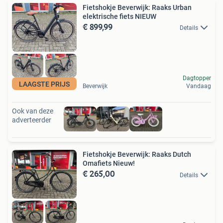
Fietshokje Beverwijk: Raaks Urban
elektrische fiets NIEUW
€ 899,99
Details
Dagtopper
LAAGSTE PRIJS
Beverwijk
Vandaag
Ook van deze
adverteerder
Fietshokje Beverwijk: Raaks Dutch
Omafiets Nieuw!
€ 265,00
Details