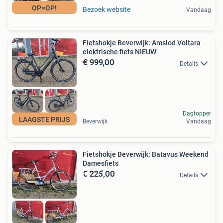
OP=OP!
Bezoek website
Vandaag
Fietshokje Beverwijk: Amslod Voltara
elektrische fiets NIEUW
€ 999,00
Details
Dagtopper
LAAGSTE PRIJS
Beverwijk
Vandaag
Fietshokje Beverwijk: Batavus Weekend
Damesfiets
€ 225,00
Details