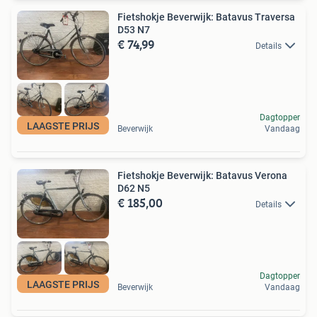
Fietshokje Beverwijk: Batavus Traversa
D53 N7
€ 74,99
Details
Dagtopper
LAAGSTE PRIJS
Beverwijk
Vandaag
Fietshokje Beverwijk: Batavus Verona
D62 N5
€ 185,00
Details
Dagtopper
LAAGSTE PRIJS
Beverwijk
Vandaag