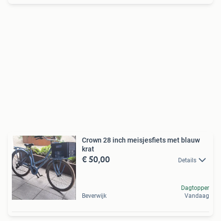
Crown 28 inch meisjesfiets met blauw
krat
€ 50,00
Details
Dagtopper
Beverwijk
Vandaag