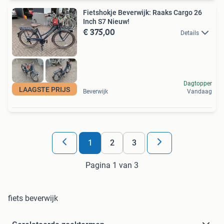
Fietshokje Beverwijk: Raaks Cargo 26
Inch S7 Nieuw!
€ 375,00
Details
Dagtopper
LAAGSTE PRIJS
Beverwijk
Vandaag
1
2
3
Pagina 1 van 3
fiets beverwijk