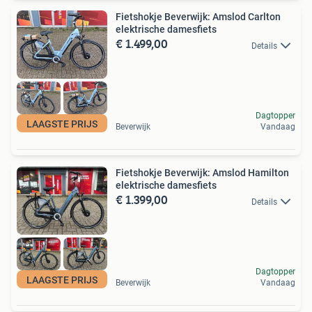
Fietshokje Beverwijk: Amslod Carlton
elektrische damesfiets
€ 1.499,00
Details
Dagtopper
LAAGSTE PRIJS
Beverwijk
Vandaag
Fietshokje Beverwijk: Amslod Hamilton
elektrische damesfiets
€ 1.399,00
Details
Dagtopper
LAAGSTE PRIJS
Beverwijk
Vandaag