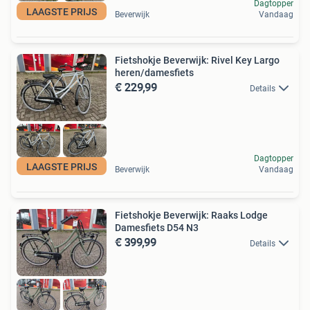
Dagtopper
LAAGSTE PRIJS
Beverwijk
Vandaag
Fietshokje Beverwijk: Rivel Key Largo
heren/damesfiets
€ 229,99
Details
Dagtopper
LAAGSTE PRIJS
Beverwijk
Vandaag
Fietshokje Beverwijk: Raaks Lodge
Damesfiets D54 N3
€ 399,99
Details