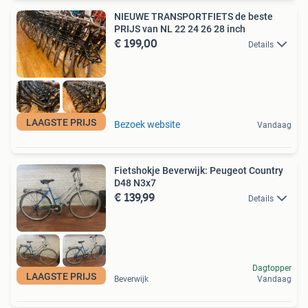
NIEUWE TRANSPORTFIETS de beste
PRIJS van NL 22 24 26 28 inch
€ 199,00
Details
LAAGSTE PRIJS
Bezoek website
Vandaag
Fietshokje Beverwijk: Peugeot Country
D48 N3x7
€ 139,99
Details
Dagtopper
LAAGSTE PRIJS
Beverwijk
Vandaag