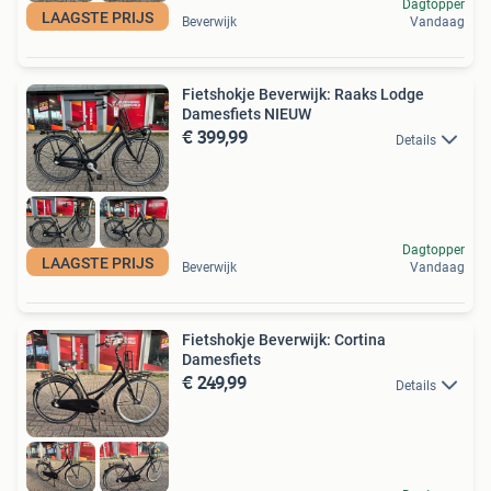
Dagtopper
LAAGSTE PRIJS
Beverwijk
Vandaag
Fietshokje Beverwijk: Raaks Lodge
Damesfiets NIEUW
€ 399,99
Details
Dagtopper
LAAGSTE PRIJS
Beverwijk
Vandaag
Fietshokje Beverwijk: Cortina
Damesfiets
€ 249,99
Details