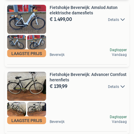
Fietshokje Beverwijk: Amslod Aston
elektrische damesfiets
€ 1.499,00
Details
Dagtopper
LAAGSTE PRIJS
Beverwijk
Vandaag
Fietshokje Beverwijk: Advancer Cornfost
herenfiets
€ 139,99
Details
Dagtopper
LAAGSTE PRIJS
Beverwijk
Vandaag