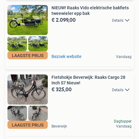
NIEUW! Raaks Vido elektrische bakfiets
tweewieler epp bak
€ 2.099,00
Details
LAAGSTE PRIJS
Bezoek website
Vandaag
Fietshokje Beverwijk: Raaks Cargo 28
Inch S7 Nieuw!
€ 325,00
Details
Dagtopper
LAAGSTE PRIJS
Beverwijk
Vandaag