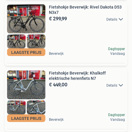
Fietshokje Beverwijk: Rivel Dakota D53
N3x7
€ 299,99
Details
Dagtopper
LAAGSTE PRIJS
Beverwijk
Vandaag
Fietshokje Beverwijk: Khalkoff
elektrische herenfiets N7
€ 449,00
Details
Dagtopper
LAAGSTE PRIJS
Beverwijk
Vandaag