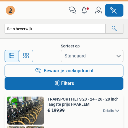
Alle categorieën…
Sorteer op
Alle afstanden…
Bewaar je zoekopdracht
Filters
TRANSPORTFIETS 20 - 24 - 26 - 28 inch
laagste prijs HAARLEM
€ 199,99
Details