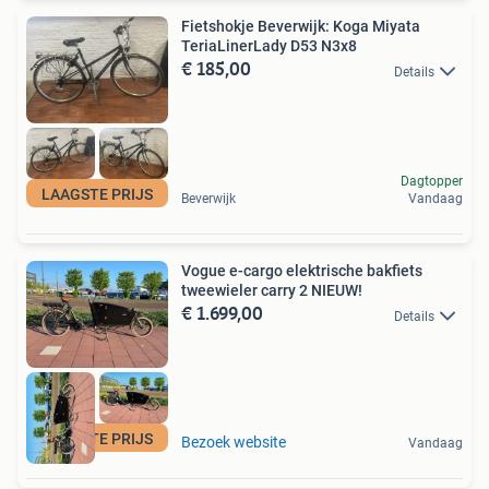
Fietshokje Beverwijk: Koga Miyata
TeriaLinerLady D53 N3x8
€ 185,00
Details
Dagtopper
LAAGSTE PRIJS
Beverwijk
Vandaag
Vogue e-cargo elektrische bakfiets
tweewieler carry 2 NIEUW!
€ 1.699,00
Details
LAAGSTE PRIJS
Bezoek website
Vandaag