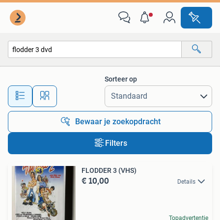
Alle categorieën…
Sorteer op
Alle afstanden…
Bewaar je zoekopdracht
Filters
FLODDER 3 (VHS)
€ 10,00
Details
Topadvertentie