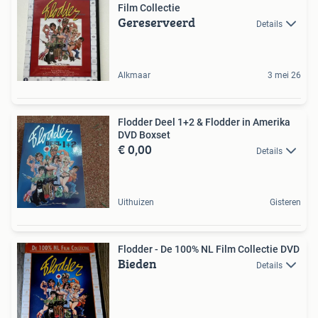
Film Collectie
Gereserveerd
Details
Alkmaar
3 mei 26
Flodder Deel 1+2 & Flodder in Amerika
DVD Boxset
€ 0,00
Details
Uithuizen
Gisteren
Flodder - De 100% NL Film Collectie DVD
Bieden
Details