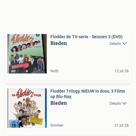
Flodder de TV-serie - Seizoen 3 (DVD)
Bieden
Details
Nuth
12 jul 26
Flodder Trilogy, NIEUW in doos, 3 Films
op Blu-Ray.
Bieden
Details
Dronten
21 jul 26