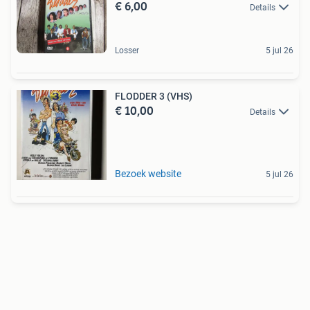
€ 6,00
Details
Losser
5 jul 26
FLODDER 3 (VHS)
€ 10,00
Details
Bezoek website
5 jul 26