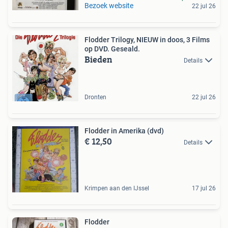
Bezoek website
22 jul 26
Flodder Trilogy, NIEUW in doos, 3 Films
op DVD. Geseald.
Bieden
Details
Dronten
22 jul 26
Flodder in Amerika (dvd)
€ 12,50
Details
Krimpen aan den IJssel
17 jul 26
Flodder