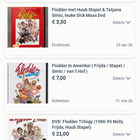
Flodder met Huub Stapel & Tatjana
Simic, leuke Dick Maas Dvd
€ 3,50
Details
Eindhoven
25 apr 26
Flodder In Amerika! ( Frijda / Stapel /
Simic / van 't Hof )
€ 7,00
Details
Rotterdam
31 mei 26
DVD: Flodder Trilogy (1986-95 Nelly
Frijda, Huub Stapel)
€ 21,00
Details