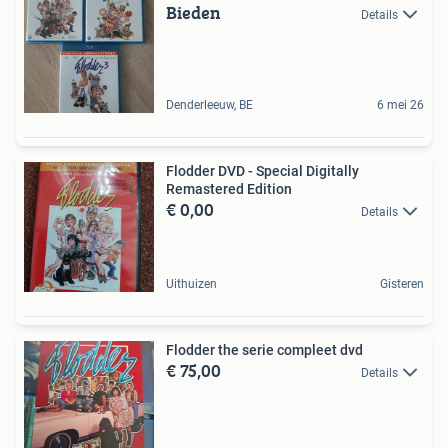
Bieden
Details
Denderleeuw, BE
6 mei 26
Flodder DVD - Special Digitally
Remastered Edition
€ 0,00
Details
Uithuizen
Gisteren
Flodder the serie compleet dvd
€ 75,00
Details