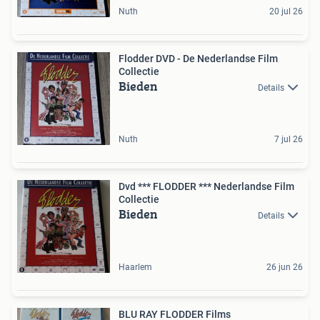
Nuth
20 jul 26
Flodder DVD - De Nederlandse Film
Collectie
Bieden
Details
Nuth
7 jul 26
Dvd *** FLODDER *** Nederlandse Film
Collectie
Bieden
Details
Haarlem
26 jun 26
BLU RAY FLODDER Films