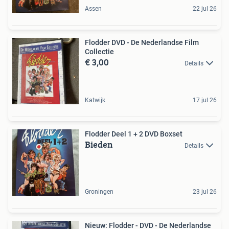
Assen
22 jul 26
Flodder DVD - De Nederlandse Film
Collectie
€ 3,00
Details
Katwijk
17 jul 26
Flodder Deel 1 + 2 DVD Boxset
Bieden
Details
Groningen
23 jul 26
Nieuw: Flodder - DVD - De Nederlandse