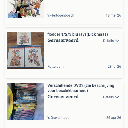
's-Hertogenbosch
18 mei 26
flodder 1/2/3 blu rays(Dick maas)
Gereserveerd
Details
Rotterdam
28 jul 26
Verschillende DVD’s (zie beschrijving
voor beschikbaarheid)
Gereserveerd
Details
's-Gravenhage
26 apr 26