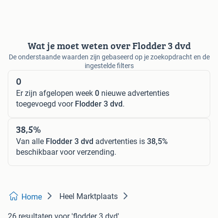
Wat je moet weten over Flodder 3 dvd
De onderstaande waarden zijn gebaseerd op je zoekopdracht en de
ingestelde filters
0
Er zijn afgelopen week
0
nieuwe advertenties
toegevoegd voor
Flodder 3 dvd
.
38,5%
Van alle
Flodder 3 dvd
advertenties is
38,5%
beschikbaar voor verzending.
Heel Marktplaats
Home
26 resultaten
voor 'flodder 3 dvd'