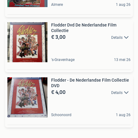
Almere
1 aug 26
Flodder Dvd De Nederlandse Film
Collectie
€ 3,00
Details
's-Gravenhage
13 mei 26
Flodder - De Nederlandse Film Collectie
DVD
€ 4,00
Details
Schoonoord
1 aug 26