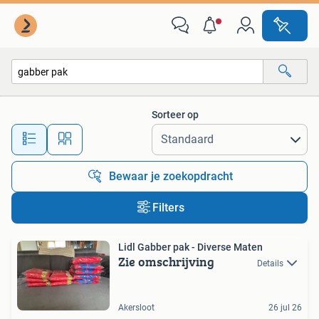
Alle categorieën…
Sorteer op
Alle afstanden…
Bewaar je zoekopdracht
Filters
Lidl Gabber pak - Diverse Maten
Zie omschrijving
Details
Akersloot
26 jul 26