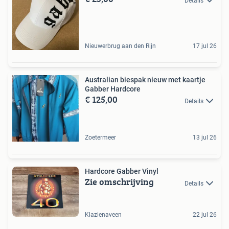
Details
Nieuwerbrug aan den Rijn
17 jul 26
Australian biespak nieuw met kaartje
Gabber Hardcore
€ 125,00
Details
Zoetermeer
13 jul 26
Hardcore Gabber Vinyl
Zie omschrijving
Details
Klazienaveen
22 jul 26