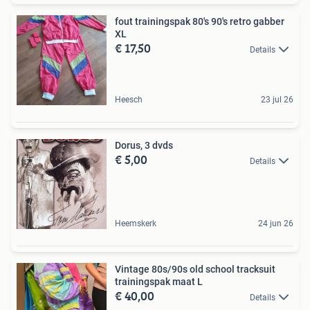
fout trainingspak 80's 90's retro gabber
XL
€ 17,50
Details
Heesch
23 jul 26
Dorus, 3 dvds
€ 5,00
Details
Heemskerk
24 jun 26
Vintage 80s/90s old school tracksuit
trainingspak maat L
€ 40,00
Details