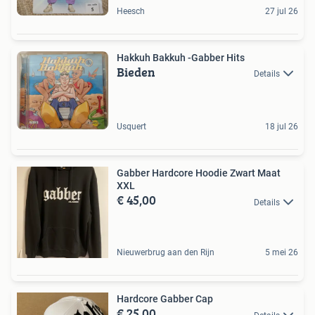
Heesch
27 jul 26
Hakkuh Bakkuh -Gabber Hits
Bieden
Details
Usquert
18 jul 26
Gabber Hardcore Hoodie Zwart Maat
XXL
€ 45,00
Details
Nieuwerbrug aan den Rijn
5 mei 26
Hardcore Gabber Cap
€ 25,00