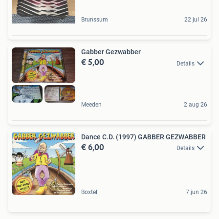
Brunssum
22 jul 26
Gabber Gezwabber
€ 5,00
Details
Meeden
2 aug 26
Dance C.D. (1997) GABBER GEZWABBER
€ 6,00
Details
Boxtel
7 jun 26