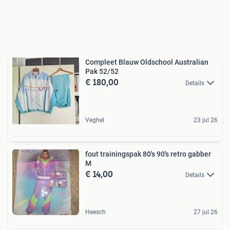
Compleet Blauw Oldschool Australian
Pak 52/52
€ 180,00
Details
Veghel
23 jul 26
fout trainingspak 80's 90's retro gabber
M
€ 14,00
Details
Heesch
27 jul 26