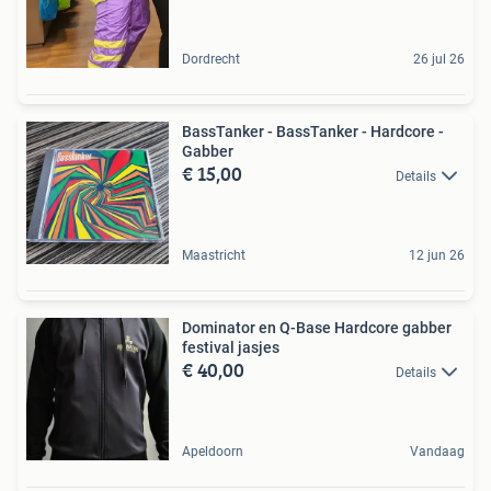
Dordrecht
26 jul 26
BassTanker - BassTanker - Hardcore -
Gabber
€ 15,00
Details
Maastricht
12 jun 26
Dominator en Q-Base Hardcore gabber
festival jasjes
€ 40,00
Details
Apeldoorn
Vandaag