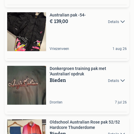
Australian pak -54-
€ 139,00
Details
Vriezenveen
1 aug 26
Donkergroen training pak met
'Australian' opdruk
Bieden
Details
Dronten
7 jul 26
Oldschool Australian Rose pak 52/52
Hardcore Thunderdome
Bieden