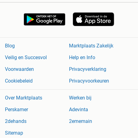
Blog
Marktplaats Zakelijk
Veilig en Succesvol
Help en Info
Voorwaarden
Privacyverklaring
Cookiebeleid
Privacyvoorkeuren
Over Marktplaats
Werken bij
Perskamer
Adevinta
2dehands
2ememain
Sitemap