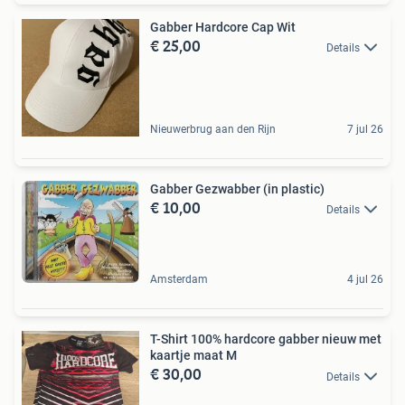
Gabber Hardcore Cap Wit
€ 25,00
Details
Nieuwerbrug aan den Rijn
7 jul 26
Gabber Gezwabber (in plastic)
€ 10,00
Details
Amsterdam
4 jul 26
T-Shirt 100% hardcore gabber nieuw met
kaartje maat M
€ 30,00
Details