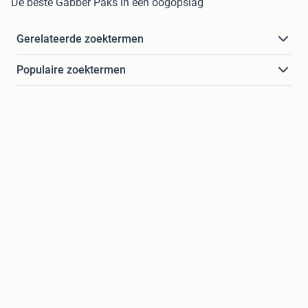
De beste Gabber Paks in een oogopslag
Gerelateerde zoektermen
Populaire zoektermen