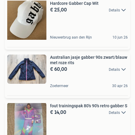
Hardcore Gabber Cap Wit
€ 25,00
Details
Nieuwerbrug aan den Rijn
10 jun 26
Australian jasje gabber 90s zwart/blauw
met roze rits
€ 60,00
Details
Zoetermeer
30 apr 26
fout trainingspak 80's 90's retro gabber S
€ 14,00
Details