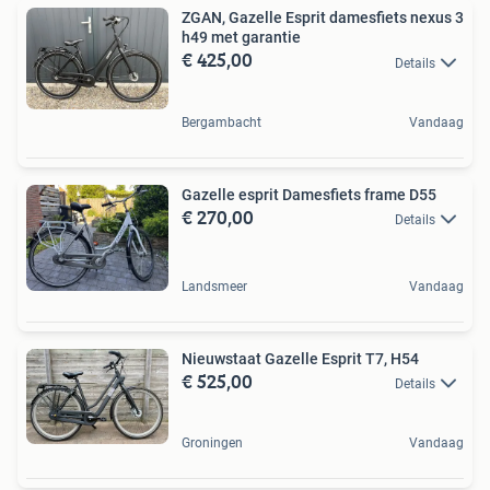
ZGAN, Gazelle Esprit damesfiets nexus 3
h49 met garantie
€ 425,00
Details
Bergambacht
Vandaag
Gazelle esprit Damesfiets frame D55
€ 270,00
Details
Landsmeer
Vandaag
Nieuwstaat Gazelle Esprit T7, H54
€ 525,00
Details
Groningen
Vandaag