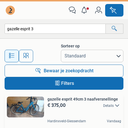
Alle categorieën…
Sorteer op
Alle afstanden…
Bewaar je zoekopdracht
Filters
gazelle esprit 49cm 3 naafversnellinge
€ 375,00
Details
Hardinxveld-Giessendam
Vandaag