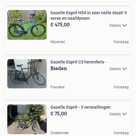
Gazelle Esprit H54 in zeer nette staat! 3
versn en naafdynam
€ 475,00
Details
Nijverdal
Vandaag
Gazelle Esprit C3 herenfiets -
Bieden
Details
Franeker
Vandaag
Gazelle Esprit - 3 versnellingen
€ 75,00
Details
Zoetermeer
Vandaag