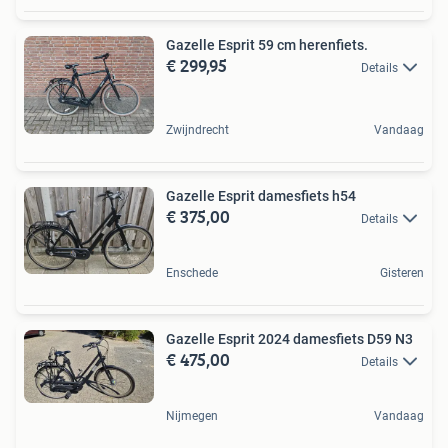
Gazelle Esprit 59 cm herenfiets.
€ 299,95
Details
Zwijndrecht
Vandaag
Gazelle Esprit damesfiets h54
€ 375,00
Details
Enschede
Gisteren
Gazelle Esprit 2024 damesfiets D59 N3
€ 475,00
Details
Nijmegen
Vandaag