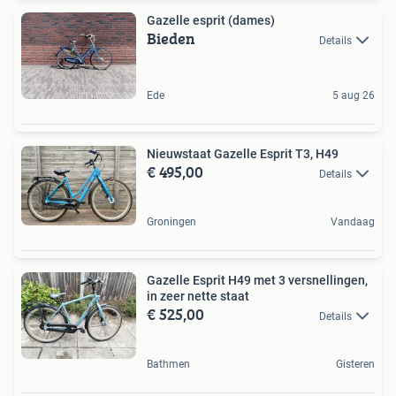
Gazelle esprit (dames)
Bieden
Details
Ede
5 aug 26
Nieuwstaat Gazelle Esprit T3, H49
€ 495,00
Details
Groningen
Vandaag
Gazelle Esprit H49 met 3 versnellingen,
in zeer nette staat
€ 525,00
Details
Bathmen
Gisteren