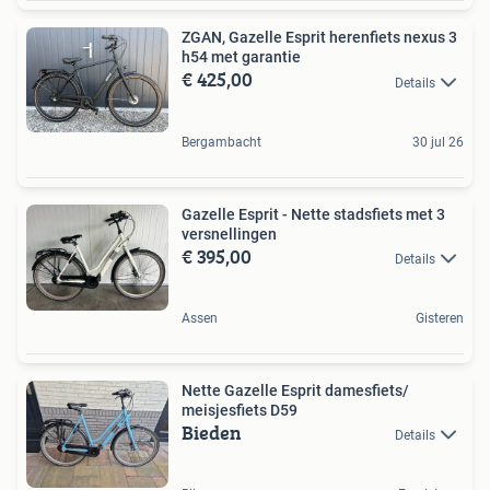
ZGAN, Gazelle Esprit herenfiets nexus 3
h54 met garantie
€ 425,00
Details
Bergambacht
30 jul 26
Gazelle Esprit - Nette stadsfiets met 3
versnellingen
€ 395,00
Details
Assen
Gisteren
Nette Gazelle Esprit damesfiets/
meisjesfiets D59
Bieden
Details