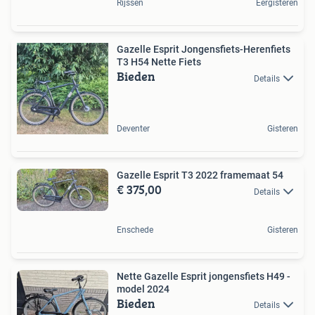
Rijssen
Eergisteren
Gazelle Esprit Jongensfiets-Herenfiets
T3 H54 Nette Fiets
Bieden
Details
Deventer
Gisteren
Gazelle Esprit T3 2022 framemaat 54
€ 375,00
Details
Enschede
Gisteren
Nette Gazelle Esprit jongensfiets H49 -
model 2024
Bieden
Details