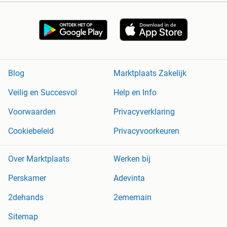
Blog
Marktplaats Zakelijk
Veilig en Succesvol
Help en Info
Voorwaarden
Privacyverklaring
Cookiebeleid
Privacyvoorkeuren
Over Marktplaats
Werken bij
Perskamer
Adevinta
2dehands
2ememain
Sitemap