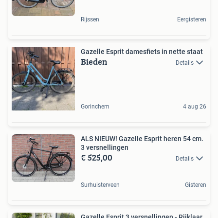
Rijssen
Eergisteren
Gazelle Esprit damesfiets in nette staat
Bieden
Details
Gorinchem
4 aug 26
ALS NIEUW! Gazelle Esprit heren 54 cm.
3 versnellingen
€ 525,00
Details
Surhuisterveen
Gisteren
Gazelle Esprit 3 versnellingen - Rijklaar