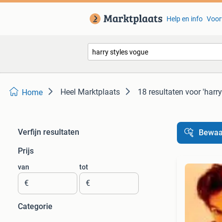
Help en info
Voor
Heel Marktplaats
18 resultaten
voor 'harr
Home
Verfijn resultaten
Bewaa
Prijs
van
tot
€
€
Categorie