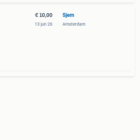
€ 10,00
Sjem
13 jun 26
Amsterdam