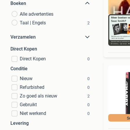
Boeken
Alle advertenties
Taal | Engels
2
Verzamelen
S
Direct Kopen
Direct Kopen
0
Conditie
Nieuw
0
Refurbished
0
Zo goed als nieuw
2
Gebruikt
0
Niet werkend
0
S
Levering