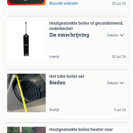
Bezoek website
20 jul 26
Houtgestookte boiler of gecombineerd,
onderkachel
Zie omschrijving
Details
Heeze
20 jul 26
Hot tube boiler set
Bieden
Details
Andijk
9 jul 26
Houtgestookte boiler/heater voor