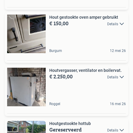
Hout gestookte oven amper gebruikt
€ 150,00
Details
Burgum
12 mei 26
Houtvergasser, ventilator en boilervat.
€ 2.250,00
Details
Roggel
16 mei 26
Houtgestookte hottub
Gereserveerd
Details