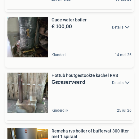
Oude water boiler
€ 100,00
Details
Klundert
14 mei 26
Hottub houtgestookte kachel RVS
Gereserveerd
Details
Kinderdijk
25 jul 26
Remeha rvs boiler of buffervat 300 liter
met 1 spiraal