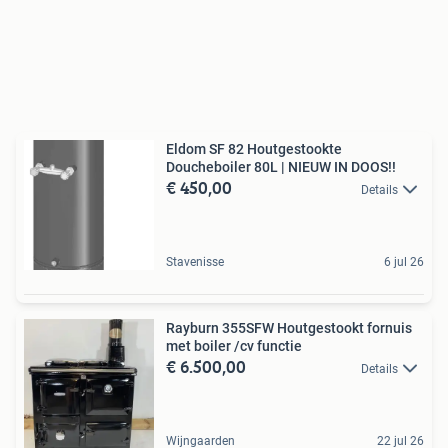
Eldom SF 82 Houtgestookte
Doucheboiler 80L | NIEUW IN DOOS!!
€ 450,00
Details
Stavenisse
6 jul 26
Rayburn 355SFW Houtgestookt fornuis
met boiler /cv functie
€ 6.500,00
Details
Wijngaarden
22 jul 26