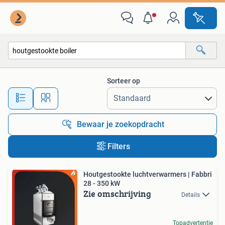
Alle categorieën…
Sorteer op
Alle afstanden…
Bewaar je zoekopdracht
Filters
Houtgestookte luchtverwarmers | Fabbri
28 - 350 kW
Zie omschrijving
Details
Topadvertentie