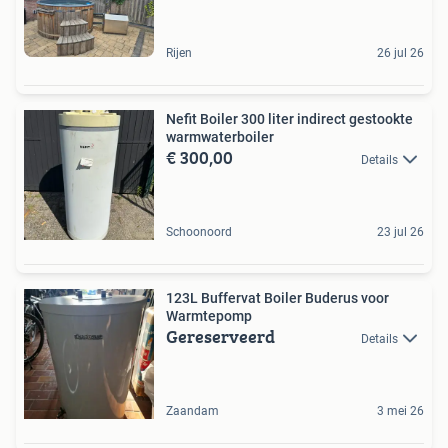
Rijen
26 jul 26
Nefit Boiler 300 liter indirect gestookte
warmwaterboiler
€ 300,00
Details
Schoonoord
23 jul 26
123L Buffervat Boiler Buderus voor
Warmtepomp
Gereserveerd
Details
Zaandam
3 mei 26