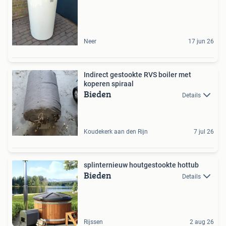
Neer
17 jun 26
Indirect gestookte RVS boiler met
koperen spiraal
Bieden
Details
Koudekerk aan den Rijn
7 jul 26
splinternieuw houtgestookte hottub
Bieden
Details
Rijssen
2 aug 26