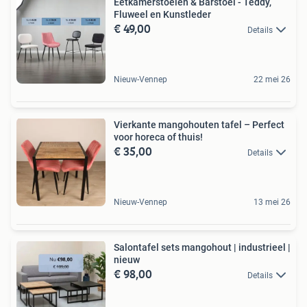
Eetkamerstoelen & Barstoel - Teddy,
Fluweel en Kunstleder
€ 49,00
Details
Nieuw-Vennep
22 mei 26
Vierkante mangohouten tafel – Perfect
voor horeca of thuis!
€ 35,00
Details
Nieuw-Vennep
13 mei 26
Salontafel sets mangohout | industrieel |
nieuw
€ 98,00
Details