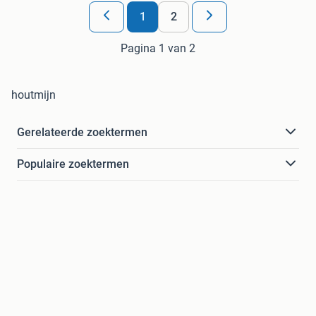
1
2
Pagina 1 van 2
houtmijn
Gerelateerde zoektermen
Populaire zoektermen