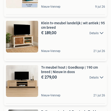
Nieuw-Vennep
9 jul 26
Klein tv-meubel landelijk | wit antiek | 95
cm breed
€ 189,00
Details
Nieuw-Vennep
21 jul 26
Tv meubel hout | Goedkoop | 190 cm
breed | Nieuw in doos
€ 279,00
Details
Nieuw-Vennep
21 jul 26