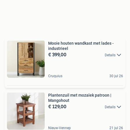
Mooie houten wandkast met lades -
industrieel
€ 399,00
Details
Cruquius
30 jul 26
Plantenzuil met mozaïek patroon |
Mangohout
€ 129,00
Details
Nieuw-Vennep
21 jul 26