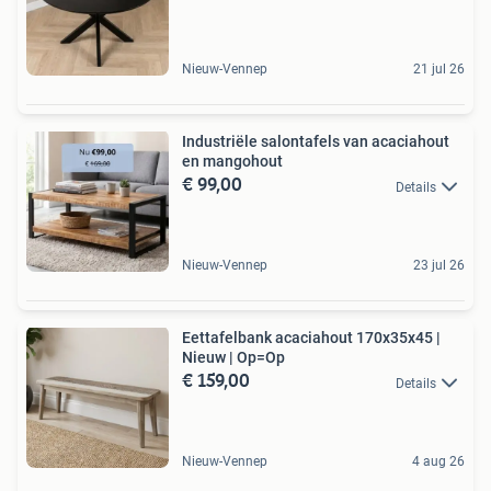
Nieuw-Vennep
21 jul 26
Industriële salontafels van acaciahout
en mangohout
€ 99,00
Details
Nieuw-Vennep
23 jul 26
Eettafelbank acaciahout 170x35x45 |
Nieuw | Op=Op
€ 159,00
Details
Nieuw-Vennep
4 aug 26