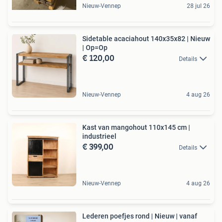
Nieuw-Vennep
28 jul 26
Sidetable acaciahout 140x35x82 | Nieuw
| Op=Op
€ 120,00
Details
Nieuw-Vennep
4 aug 26
Kast van mangohout 110x145 cm |
industrieel
€ 399,00
Details
Nieuw-Vennep
4 aug 26
Lederen poefjes rond | Nieuw | vanaf