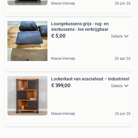
Nieuw-Vennep
26 jun 26
Loungekussens grijs - rug- en
sierkussens - los verkrijgbaar
€ 5,00
Details
Nieuw-Vennep
26 apr 26
Lockerkast van acaciahout – Industrieel
€ 399,00
Details
Nieuw-Vennep
26 jun 26