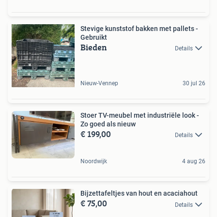
Stevige kunststof bakken met pallets -
Gebruikt
Bieden
Details
Nieuw-Vennep
30 jul 26
Stoer TV-meubel met industriële look -
Zo goed als nieuw
€ 199,00
Details
Noordwijk
4 aug 26
Bijzettafeltjes van hout en acaciahout
€ 75,00
Details