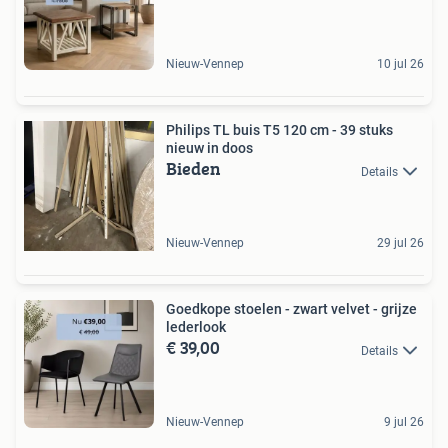
Nieuw-Vennep
10 jul 26
Philips TL buis T5 120 cm - 39 stuks
nieuw in doos
Bieden
Details
Nieuw-Vennep
29 jul 26
Goedkope stoelen - zwart velvet - grijze
lederlook
€ 39,00
Details
Nieuw-Vennep
9 jul 26