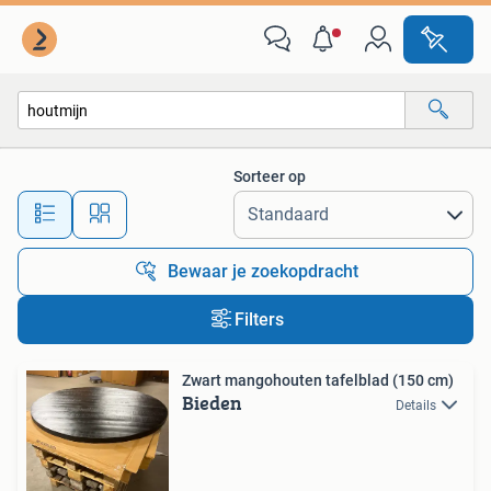
Alle categorieën…
Sorteer op
Alle afstanden…
Bewaar je zoekopdracht
Filters
Zwart mangohouten tafelblad (150 cm)
Bieden
Details