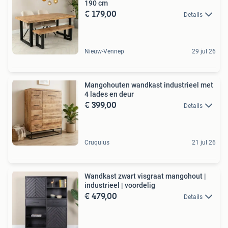
190 cm
€ 179,00
Details
Nieuw-Vennep
29 jul 26
Mangohouten wandkast industrieel met
4 lades en deur
€ 399,00
Details
Cruquius
21 jul 26
Wandkast zwart visgraat mangohout |
industrieel | voordelig
€ 479,00
Details