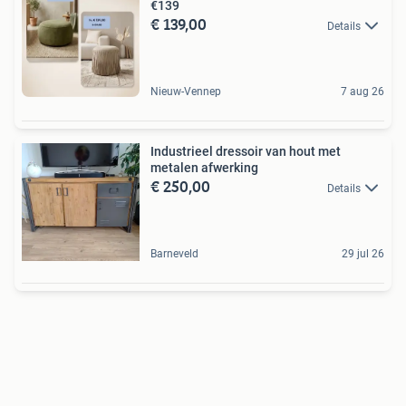
€139
€ 139,00
Details
Nieuw-Vennep
7 aug 26
Industrieel dressoir van hout met
metalen afwerking
€ 250,00
Details
Barneveld
29 jul 26