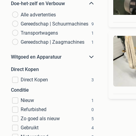
Doe-het-zelf en Verbouw
Alle advertenties
Gereedschap | Schuurmachines
9
Transportwagens
1
Gereedschap | Zaagmachines
1
Witgoed en Apparatuur
Direct Kopen
Direct Kopen
3
Conditie
Nieuw
1
Refurbished
0
Zo goed als nieuw
5
Gebruikt
4