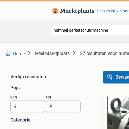
Help en info
Voor
Heel Marktplaats
27 resultaten
voor 'hum
Home
Verfijn resultaten
Bewaa
Prijs
van
tot
€
€
Categorie