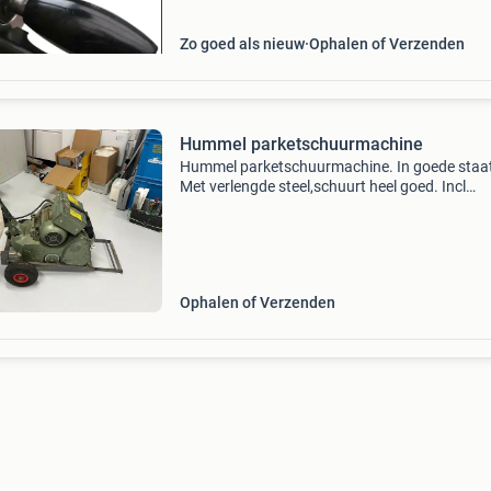
Zo goed als nieuw
Ophalen of Verzenden
Hummel parketschuurmachine
Hummel parketschuurmachine. In goede staa
Met verlengde steel,schuurt heel goed. Incl
transportkar en een paar schuurbanden.
Ophalen of Verzenden