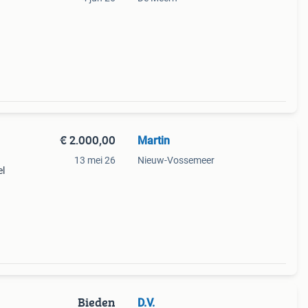
€ 2.000,00
Martin
13 mei 26
Nieuw-Vossemeer
el
ze
en
Bieden
D.V.