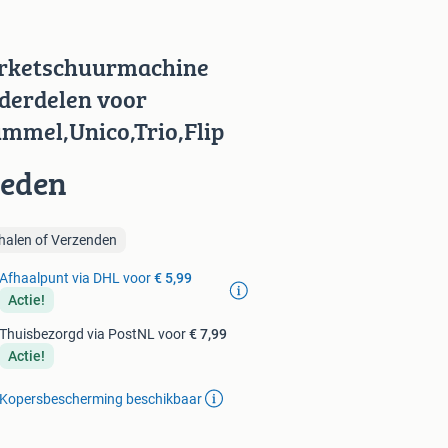
rketschuurmachine
derdelen voor
mmel,Unico,Trio,Flip
ieden
halen of Verzenden
Afhaalpunt via DHL voor
€ 5,99
Actie!
Thuisbezorgd via PostNL voor
€ 7,99
Actie!
Kopersbescherming beschikbaar