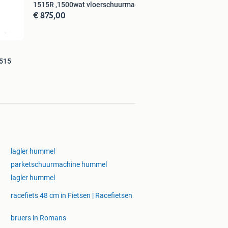
1515R ,1500wat vloerschuurmachine
€ 875,00
515
lagler hummel
parketschuurmachine hummel
lagler hummel
racefiets 48 cm in Fietsen | Racefietsen
bruers in Romans