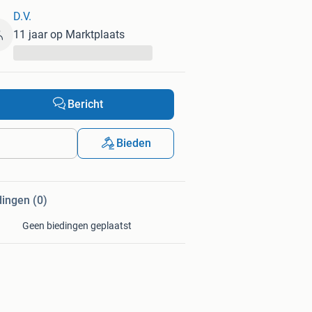
D.V.
11 jaar op Marktplaats
...
Bericht
Bieden
dingen (0)
Geen biedingen geplaatst