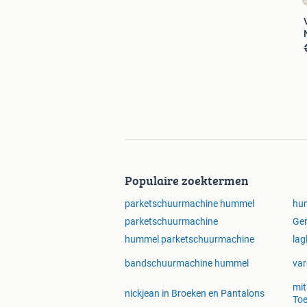
Populaire zoektermen
parketschuurmachine hummel
hu
parketschuurmachine
Ger
hummel parketschuurmachine
lag
bandschuurmachine hummel
var
mit
nickjean in Broeken en Pantalons
To