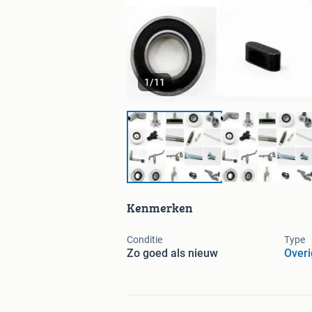
1
/
11
Kenmerken
Conditie
Type
Zo goed als nieuw
Overi