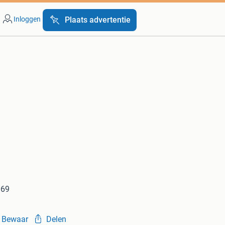
Inloggen
Plaats advertentie
069
Bewaar
Delen