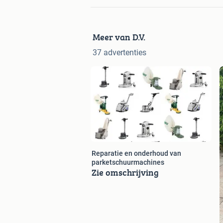
Meer van D.V.
37 advertenties
Reparatie en onderhoud van
parketschuurmachines
Zie omschrijving