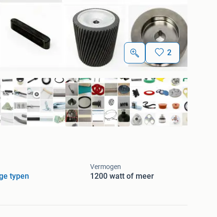
2
Vermogen
ge typen
1200 watt of meer