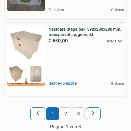
Zaandam
Gisteren
Nestbare Stapelbak, 390x280x280 mm,
transparant pp, gebruikt
€ 650,00
Details
12500 m2 voorraad
Bezoek website
Gisteren
1
2
3
Pagina 1 van 3