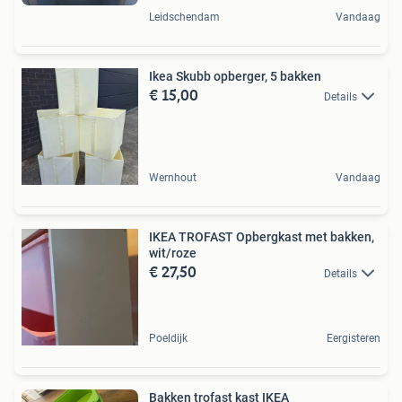
Leidschendam
Vandaag
Ikea Skubb opberger, 5 bakken
€ 15,00
Details
Wernhout
Vandaag
IKEA TROFAST Opbergkast met bakken,
wit/roze
€ 27,50
Details
Poeldijk
Eergisteren
Bakken trofast kast IKEA