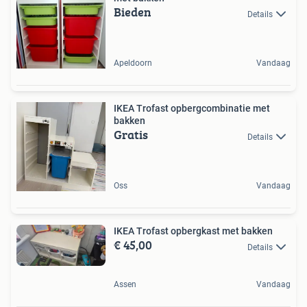
Bieden
Details
Apeldoorn
Vandaag
IKEA Trofast opbergcombinatie met
bakken
Gratis
Details
Oss
Vandaag
IKEA Trofast opbergkast met bakken
€ 45,00
Details
Assen
Vandaag