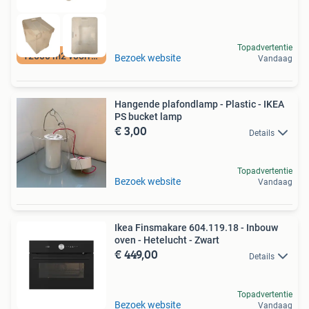
Topadvertentie
12500 m2 voorraad
Bezoek website
Vandaag
Hangende plafondlamp - Plastic - IKEA
PS bucket lamp
€ 3,00
Details
Topadvertentie
Bezoek website
Vandaag
Ikea Finsmakare 604.119.18 - Inbouw
oven - Hetelucht - Zwart
€ 449,00
Details
Topadvertentie
Bezoek website
Vandaag