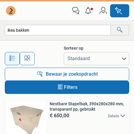
Alle categorieën…
Sorteer op
Alle afstanden…
Bewaar je zoekopdracht
Filters
Nestbare Stapelbak, 390x280x280 mm,
transparant pp, gebruikt
€ 650,00
Details