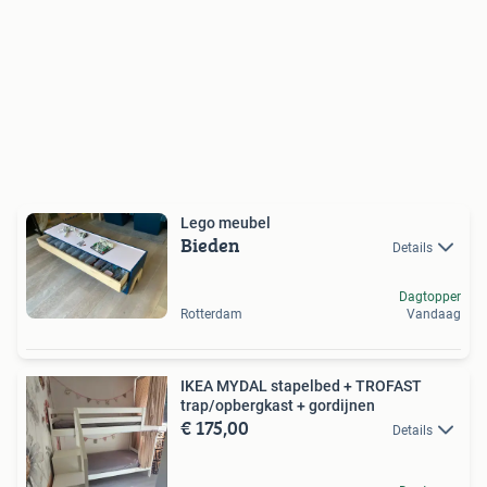
Lego meubel
Bieden
Details
Dagtopper
Rotterdam
Vandaag
IKEA MYDAL stapelbed + TROFAST
trap/opbergkast + gordijnen
€ 175,00
Details