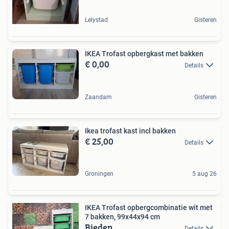
Lelystad
Gisteren
IKEA Trofast opbergkast met bakken
€ 0,00
Details
Zaandam
Gisteren
Ikea trofast kast incl bakken
€ 25,00
Details
Groningen
5 aug 26
IKEA Trofast opbergcombinatie wit met
7 bakken, 99x44x94 cm
Bieden
Details