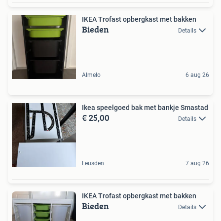
IKEA Trofast opbergkast met bakken
Bieden
Details
Almelo
6 aug 26
Ikea speelgoed bak met bankje Smastad
€ 25,00
Details
Leusden
7 aug 26
IKEA Trofast opbergkast met bakken
Bieden
Details