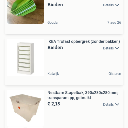
Bieden
Details
Gouda
7 aug 26
IKEA Trofast opbergrek (zonder bakken)
Bieden
Details
Katwijk
Gisteren
Nestbare Stapelbak, 390x280x280 mm,
transparant pp, gebruikt
€ 2,15
Details