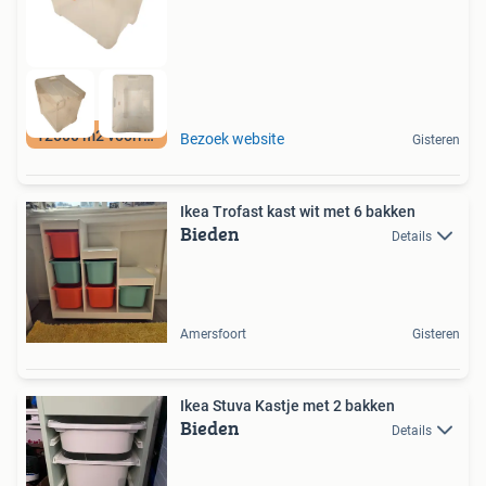
12500 m2 voorraad
Bezoek website
Gisteren
Ikea Trofast kast wit met 6 bakken
Bieden
Details
Amersfoort
Gisteren
Ikea Stuva Kastje met 2 bakken
Bieden
Details