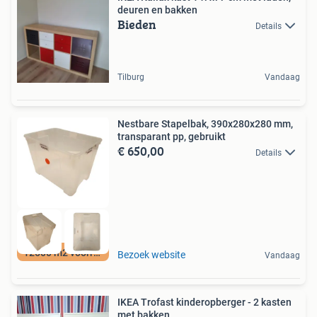
deuren en bakken
Bieden
Details
Tilburg
Vandaag
Nestbare Stapelbak, 390x280x280 mm,
transparant pp, gebruikt
€ 650,00
Details
12500 m2 voorraad
Bezoek website
Vandaag
IKEA Trofast kinderopberger - 2 kasten
met bakken