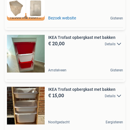
12500 m2 voorraad
Bezoek website
Gisteren
IKEA Trofast opbergkast met bakken
€ 20,00
Details
Amstelveen
Gisteren
IKEA Trofast opbergkast met bakken
€ 15,00
Details
Nooitgedacht
Eergisteren