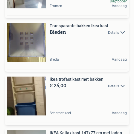
Dagtopper
Emmen
Vandaag
Transparante bakken Ikea kast
Bieden
Details
Breda
Vandaag
ikea trofast kast met bakken
€ 25,00
Details
Scherpenzeel
Vandaag
IKEA Kallax kast 147x77 cm met laden,