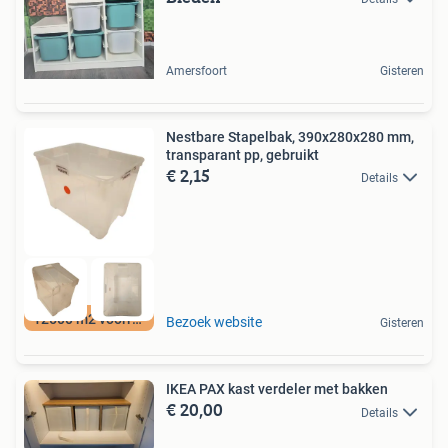
Amersfoort
Gisteren
Nestbare Stapelbak, 390x280x280 mm,
transparant pp, gebruikt
€ 2,15
Details
12500 m2 voorraad
Bezoek website
Gisteren
IKEA PAX kast verdeler met bakken
€ 20,00
Details