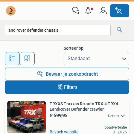
Alle categorieën…
Sorteer op
Alle afstanden…
Bewaar je zoekopdracht
Filters
TRXXS Traxxas Rc auto TRX-4 TRX4
LandRover Defender crawler
€ 599,95
Details
Topadvertentie
Bezoek website
31 jul 26