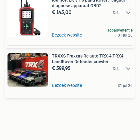
iCarsoft LR V1.0 Land Rover / Jaguar
diagnose apparaat OBD2
€ 145,00
Details
Topadvertentie
Bezoek website
31 jul 26
TRXXS Traxxas Rc auto TRX-4 TRX4
LandRover Defender crawler
€ 599,95
Details
Bezoek website
31 jul 26