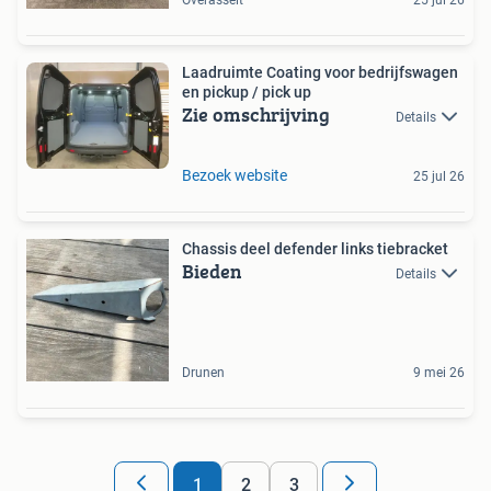
Laadruimte Coating voor bedrijfswagen
en pickup / pick up
Zie omschrijving
Details
Bezoek website
25 jul 26
Chassis deel defender links tiebracket
Bieden
Details
Drunen
9 mei 26
1
2
3