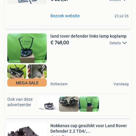
Bezoek website
23 jul 26
land rover defender links lamp koplamp
€ 749,00
Details
MEGA SALE
Rotterdam
Vandaag
Ook van deze
adverteerder
Nokkenas cap geschikt voor Land Rover
Defender 2.2 TD4/,...