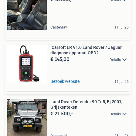
Castenray
11 jul 26
iCarsoft LR V1.0 Land Rover / Jaguar
diagnose apparaat OBD2
€ 145,00
Details
Bezoek website
11 jul 26
Land Rover Defender 90 Td5, Bj 2001,
Grijskenteken
€ 21.500,-
Details
Overasselt
25 jul 26