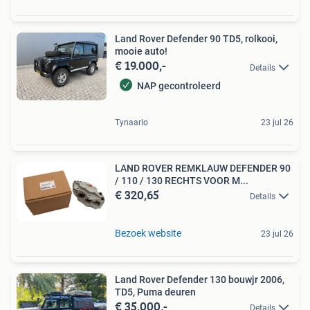
Land Rover Defender 90 TD5, rolkooi,
mooie auto!
€ 19.000,-
Details
NAP gecontroleerd
Tynaarlo
23 jul 26
LAND ROVER REMKLAUW DEFENDER 90
/ 110 / 130 RECHTS VOOR M...
€ 320,65
Details
Bezoek website
23 jul 26
Land Rover Defender 130 bouwjr 2006,
TD5, Puma deuren
€ 35.000,-
Details