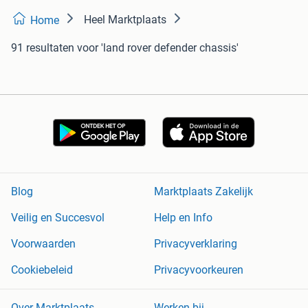
Heel Marktplaats
Home
91 resultaten
voor 'land rover defender chassis'
Blog
Marktplaats Zakelijk
Veilig en Succesvol
Help en Info
Voorwaarden
Privacyverklaring
Cookiebeleid
Privacyvoorkeuren
Over Marktplaats
Werken bij