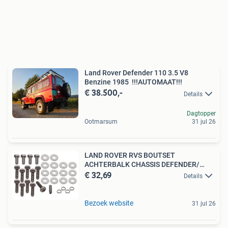
Land Rover Defender 110 3.5 V8
Benzine 1985 !!!AUTOMAAT!!!
€ 38.500,-
Details
Dagtopper
Ootmarsum
31 jul 26
LAND ROVER RVS BOUTSET
ACHTERBALK CHASSIS DEFENDER/
€ 32,69
SERIES
Details
Bezoek website
31 jul 26