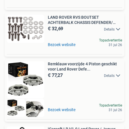
LAND ROVER RVS BOUTSET
ACHTERBALK CHASSIS DEFENDER/
€ 32,69
SERIES
Details
Topadvertentie
Bezoek website
31 jul 26
Remklauw voorzijde 4 Piston geschikt
voor Land Rover Defe...
€ 77,27
Details
Topadvertentie
Bezoek website
31 jul 26