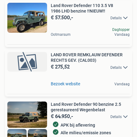
Land Rover Defender 110 3.5 V8
1986 LHD benzine !!NIEUW!!
€ 57.500,-
Details
Dagtopper
Ootmarsum
Vandaag
LAND ROVER REMKLAUW DEFENDER
RECHTS GEV. (CAL003)
€ 275,52
Details
Bezoek website
Vandaag
Land Rover Defender 90 benzine 2.5
gerestaureerd Wegenbelast
€ 64.950,-
Details
APK bij aflevering
Alle milieu/emissie zones