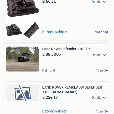
€ 66,51
Details
Bezoek website
Vandaag
Land Rover Defender 110 TD5
€ 38.500,-
Details
Helmond
10 jul 26
LAND ROVER REMKLAUW DEFENDER
110/130 RA (CAL002)
€ 224,17
Details
Bezoek website
10 jul 26