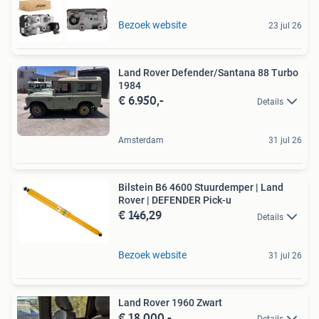
Bezoek website
23 jul 26
Land Rover Defender/Santana 88 Turbo
1984
€ 6.950,-
Details
Amsterdam
31 jul 26
Bilstein B6 4600 Stuurdemper | Land
Rover | DEFENDER Pick-u
€ 146,29
Details
Bezoek website
31 jul 26
Land Rover 1960 Zwart
€ 18.000,-
Details