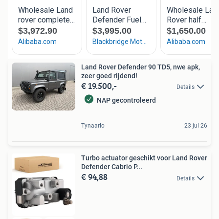
Land Rover Defender 90 TD5, nwe apk,
zeer goed rijdend!
€ 19.500,-
Details
NAP gecontroleerd
Tynaarlo
23 jul 26
Turbo actuator geschikt voor Land Rover
Defender Cabrio P...
€ 94,88
Details