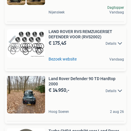
Dagtopper
Nijensleek
Vandaag
LAND ROVER RVS REMZUIGERSET
DEFENDER VOOR (RVS2002)
€ 175,45
Details
Bezoek website
Vandaag
Land Rover Defender 90 TD Hardtop
2000
€ 14.950,-
Details
Hoog Soeren
2 aug 26