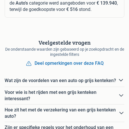
de
Auto's
categorie werd aangeboden voor
€ 139.940
,
terwijl de goedkoopste voor
€ 516
stond.
Veelgestelde vragen
De onderstaande waarden zijn gebaseerd op je zoekopdracht en de
ingestelde filters
Deel opmerkingen over deze FAQ
Wat zijn de voordelen van een auto op grijs kenteken?
Voor wie is het rijden met een grijs kenteken
interessant?
Hoe zit het met de verzekering van een grijs kenteken
auto?
Zijn er specifieke regels voor het onderhoud van een