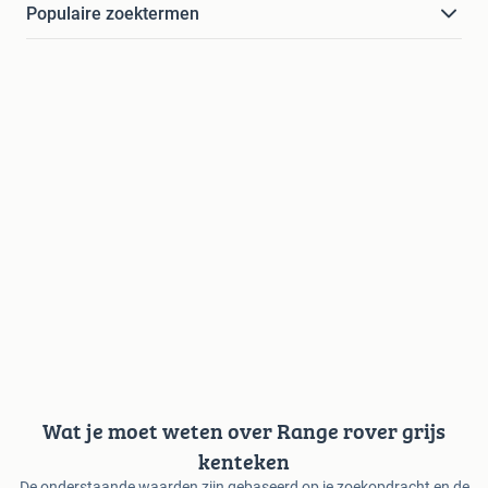
Populaire zoektermen
Wat je moet weten over Range rover grijs
kenteken
De onderstaande waarden zijn gebaseerd op je zoekopdracht en de