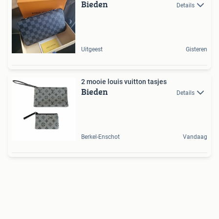
Bieden
Details
Uitgeest
Gisteren
2 mooie louis vuitton tasjes
Bieden
Details
Berkel-Enschot
Vandaag