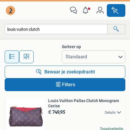
Alle categorieën…
Sorteer op
Alle afstanden…
Bewaar je zoekopdracht
Filters
Louis Vuitton Pallas Clutch Monogram
Cerise
€ 749,95
Details
Topadvertentie