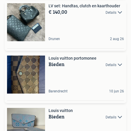
LV set: Handtas, clutch en kaarthouder
€ 140,00
Details
Drunen
2 aug 26
Louis vuitton portomonee
Bieden
Details
Barendrecht
10 jun 26
Louis vuitton
Bieden
Details