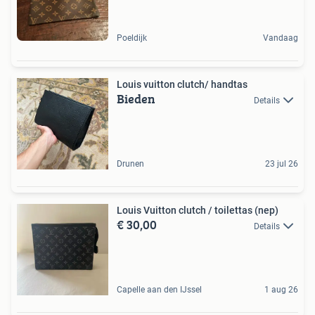
Poeldijk
Vandaag
Louis vuitton clutch/ handtas
Bieden
Details
Drunen
23 jul 26
Louis Vuitton clutch / toilettas (nep)
€ 30,00
Details
Capelle aan den IJssel
1 aug 26