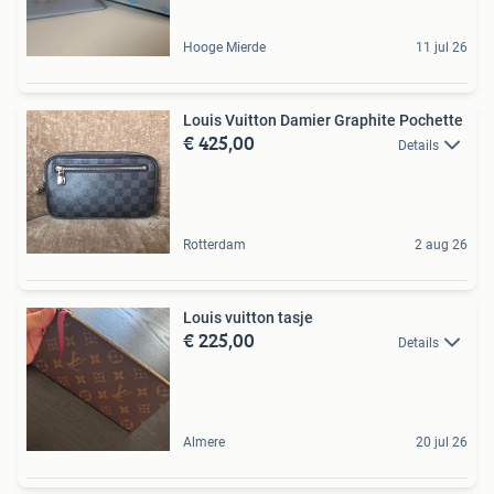
Hooge Mierde
11 jul 26
Louis Vuitton Damier Graphite Pochette
€ 425,00
Details
Rotterdam
2 aug 26
Louis vuitton tasje
€ 225,00
Details
Almere
20 jul 26