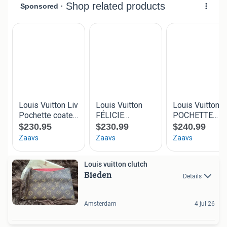
Louis vuitton clutch
Bieden
Details
Amsterdam
4 jul 26