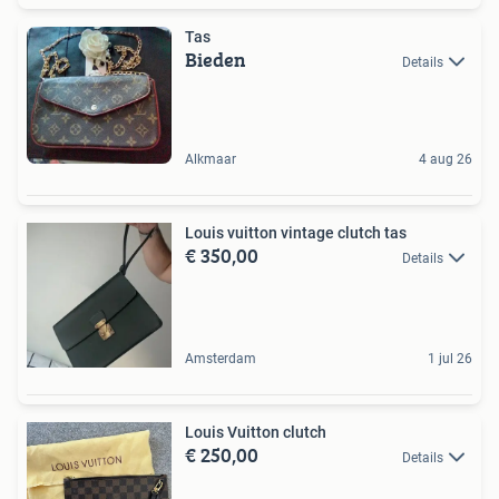
Tas
Bieden
Details
Alkmaar
4 aug 26
Louis vuitton vintage clutch tas
€ 350,00
Details
Amsterdam
1 jul 26
Louis Vuitton clutch
€ 250,00
Details