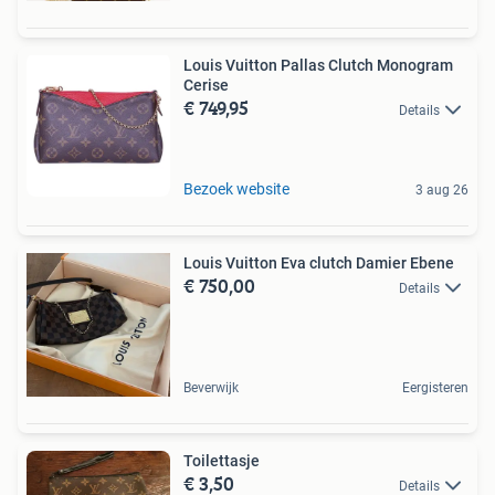
Louis Vuitton Pallas Clutch Monogram
Cerise
€ 749,95
Details
Bezoek website
3 aug 26
Louis Vuitton Eva clutch Damier Ebene
€ 750,00
Details
Beverwijk
Eergisteren
Toilettasje
€ 3,50
Details