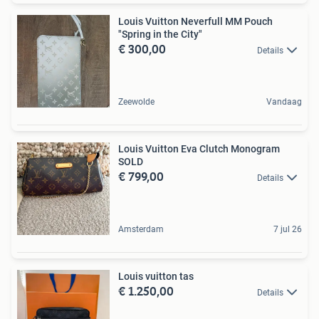
Louis Vuitton Neverfull MM Pouch
"Spring in the City"
€ 300,00
Details
Zeewolde
Vandaag
Louis Vuitton Eva Clutch Monogram
SOLD
€ 799,00
Details
Amsterdam
7 jul 26
Louis vuitton tas
€ 1.250,00
Details