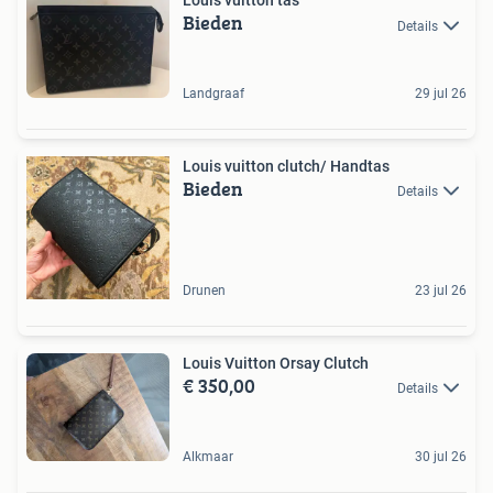
Louis vuitton tas
Bieden
Details
Landgraaf
29 jul 26
Louis vuitton clutch/ Handtas
Bieden
Details
Drunen
23 jul 26
Louis Vuitton Orsay Clutch
€ 350,00
Details
Alkmaar
30 jul 26