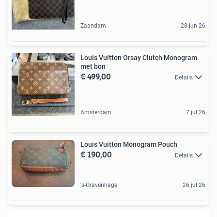
Zaandam
28 jun 26
Louis Vuitton Orsay Clutch Monogram
met bon
€ 499,00
Details
Amsterdam
7 jul 26
Louis Vuitton Monogram Pouch
€ 190,00
Details
's-Gravenhage
26 jul 26