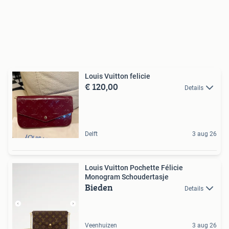
Louis Vuitton felicie
€ 120,00
Details
Delft
3 aug 26
Louis Vuitton Pochette Félicie
Monogram Schoudertasje
Bieden
Details
Veenhuizen
3 aug 26