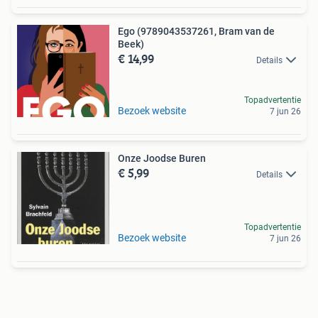
Ego (9789043537261, Bram van de
Beek)
€ 14,99
Details
Topadvertentie
Bezoek website
7 jun 26
Onze Joodse Buren
€ 5,99
Details
Topadvertentie
Bezoek website
7 jun 26