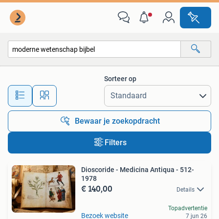
Alle categorieën…
Sorteer op
Alle afstanden…
Bewaar je zoekopdracht
Filters
Dioscoride - Medicina Antiqua - 512-
1978
€ 140,00
Details
Topadvertentie
Bezoek website
7 jun 26