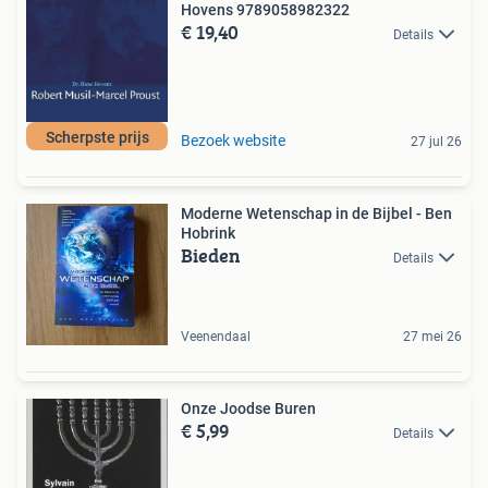
Hovens 9789058982322
€ 19,40
Details
Scherpste prijs
Bezoek website
27 jul 26
Moderne Wetenschap in de Bijbel - Ben
Hobrink
Bieden
Details
Veenendaal
27 mei 26
Onze Joodse Buren
€ 5,99
Details