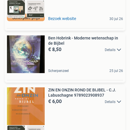
Scherpste prijs
Bezoek website
30 jul 26
Ben Hobrink - Moderne wetenschap in
de Bijbel
€ 8,50
Details
Scherpenzeel
25 jul 26
ZIN EN ONZIN ROND DE BIJBEL - C.J.
Labuschagne 9789023908937
€ 6,00
Details