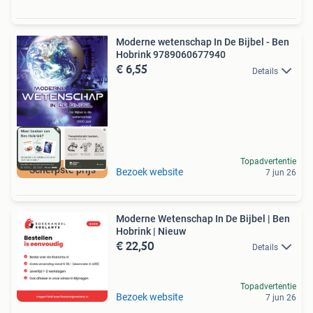
Moderne wetenschap In De Bijbel - Ben
Hobrink 9789060677940
€ 6,55
Details
Topadvertentie
Scherpste prijs
Bezoek website
7 jun 26
Moderne Wetenschap In De Bijbel | Ben
Hobrink | Nieuw
€ 22,50
Details
Topadvertentie
Bezoek website
7 jun 26