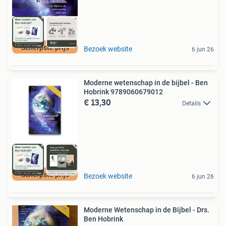
Scherpste prijs
Bezoek website
6 jun 26
Moderne wetenschap in de bijbel - Ben
Hobrink 9789060679012
€ 13,30
Details
Scherpste prijs
Bezoek website
6 jun 26
Moderne Wetenschap in de Bijbel - Drs.
Ben Hobrink