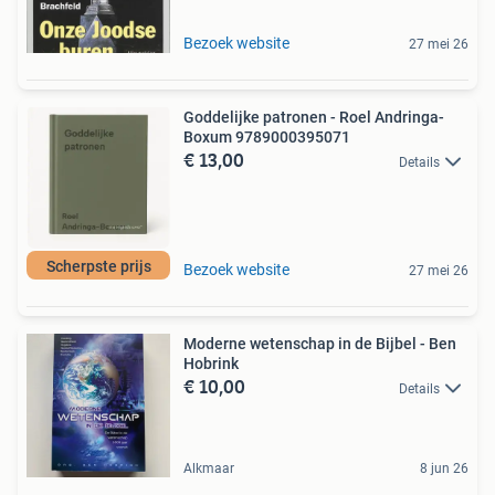
Bezoek website
27 mei 26
Goddelijke patronen - Roel Andringa-
Boxum 9789000395071
€ 13,00
Details
Scherpste prijs
Bezoek website
27 mei 26
Moderne wetenschap in de Bijbel - Ben
Hobrink
€ 10,00
Details
Alkmaar
8 jun 26