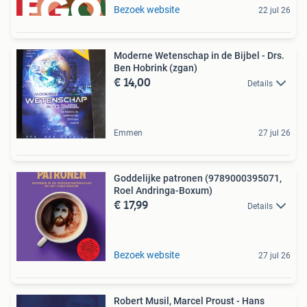
Bezoek website
22 jul 26
Moderne Wetenschap in de Bijbel - Drs.
Ben Hobrink (zgan)
€ 14,00
Details
Emmen
27 jul 26
Goddelijke patronen (9789000395071,
Roel Andringa-Boxum)
€ 17,99
Details
Bezoek website
27 jul 26
Robert Musil, Marcel Proust - Hans