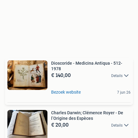
Dioscoride - Medicina Antiqua - 512-
1978
€ 140,00
Details
Bezoek website
7 jun 26
Charles Darwin; Clémence Royer - De
l’Origine des Espèces
€ 20,00
Details