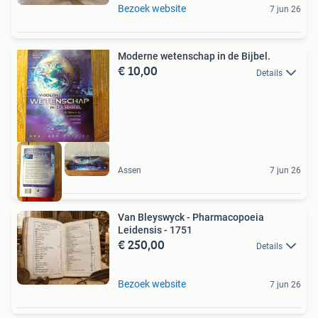
Bezoek website
7 jun 26
Moderne wetenschap in de Bijbel.
€ 10,00
Details
Assen
7 jun 26
Van Bleyswyck - Pharmacopoeia
Leidensis - 1751
€ 250,00
Details
Bezoek website
7 jun 26