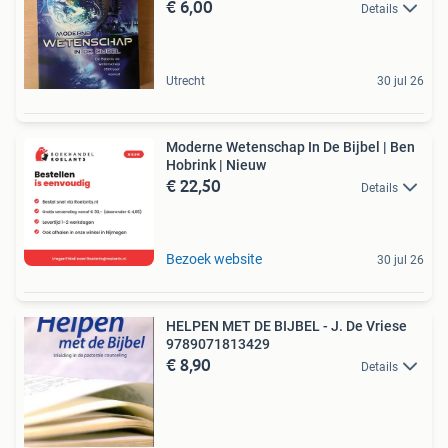
€ 6,00
Details
Utrecht
30 jul 26
Moderne Wetenschap In De Bijbel | Ben
Hobrink | Nieuw
€ 22,50
Details
Bezoek website
30 jul 26
HELPEN MET DE BIJBEL - J. De Vriese
9789071813429
€ 8,90
Details