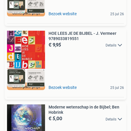
Scherpste prijs
Bezoek website
25 jul 26
HOE LEES JE DE BIJBEL - J. Vermeer
9789033819551
€ 9,95
Details
Scherpste prijs
Bezoek website
25 jul 26
Moderne wetenschap in de Bijbel; Ben
Hobrink
€ 5,00
Details