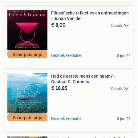
Filosofische reflecties en ontmoetingen
- Johan Van der
€ 8,00
Details
Scherpste prijs
Bezoek website
8 jun 26
Had de eerste mens een naam? -
Gustaaf C. Cornelis
€ 18,85
Details
Scherpste prijs
Bezoek website
8 jun 26