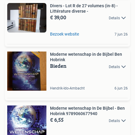
Divers - Lot R de 27 volumes (in-8) -
Littérature diverse -
€ 39,00
Details
Bezoek website
7 jun 26
Moderne wetenschap in de Bijbel Ben
Hobrink
Bieden
Details
Hendrik-Ido-Ambacht
6 jun 26
Moderne wetenschap In De Bijbel - Ben
Hobrink 9789060677940
€ 6,55
Details