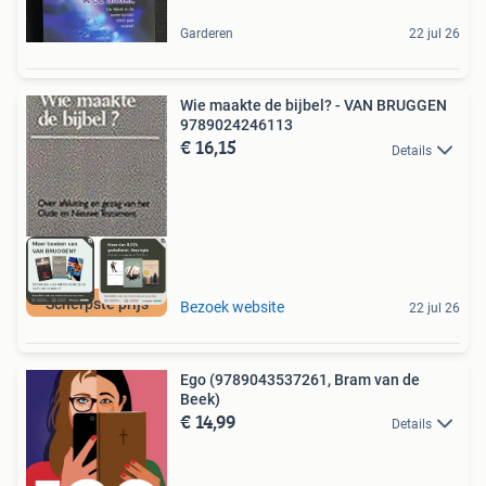
Garderen
22 jul 26
Wie maakte de bijbel? - VAN BRUGGEN
9789024246113
€ 16,15
Details
Scherpste prijs
Bezoek website
22 jul 26
Ego (9789043537261, Bram van de
Beek)
€ 14,99
Details