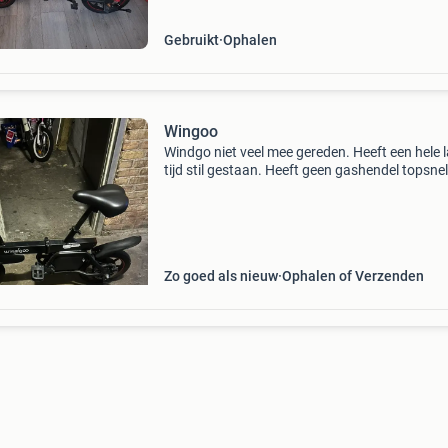
Gebruikt
Ophalen
Wingoo
Windgo niet veel mee gereden. Heeft een hele 
tijd stil gestaan. Heeft geen gashendel topsnel
tussen 20/25 trapondersteuning
Zo goed als nieuw
Ophalen of Verzenden