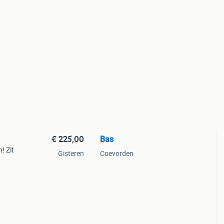
€ 225,00
Bas
! Zit
Gisteren
Coevorden