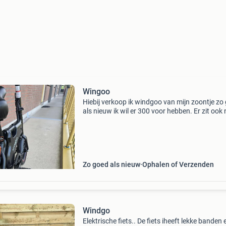
Wingoo
Hiebij verkoop ik windgoo van mijn zoontje zo
als nieuw ik wil er 300 voor hebben. Er zit ook
een snoer erbij voor gashendel
Zo goed als nieuw
Ophalen of Verzenden
Windgo
Elektrische fiets.. De fiets iheeft lekke banden 