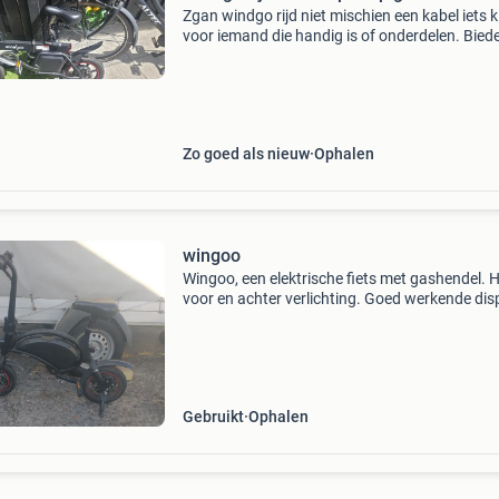
Zgan windgo rijd niet mischien een kabel iets k
voor iemand die handig is of onderdelen. Bied
Zo goed als nieuw
Ophalen
wingoo
Wingoo, een elektrische fiets met gashendel. 
voor en achter verlichting. Goed werkende dis
Wat beschadigingen aan het stuur, zie foto.
Inclusief oplader
Gebruikt
Ophalen