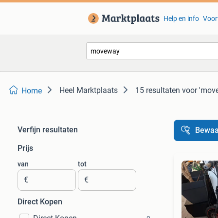
Help en info
Voor
Heel Marktplaats
15 resultaten
voor 'mov
Home
Verfijn resultaten
Bewaa
Prijs
van
tot
€
€
Direct Kopen