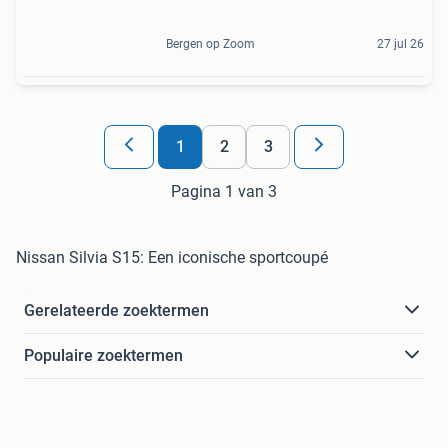
Bergen op Zoom
27 jul 26
1
2
3
Pagina 1 van 3
Nissan Silvia S15: Een iconische sportcoupé
Gerelateerde zoektermen
Populaire zoektermen