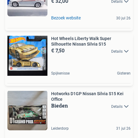
€ 32,00
Details
Bezoek website
30 jul 26
Hot Wheels Liberty Walk Super
Silhouette Nissan Silvia S15
€ 7,50
Details
Spijkenisse
Gisteren
Hotworks D1GP Nissan Silvia S15 Kei
Office
Bieden
Details
Leiderdorp
31 jul 26