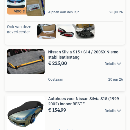
Mooie prijzen
Alphen aan den Rijn
28 jul 26
Ook van deze
adverteerder
Nissan Silvia S15 / S14 / 200SX Nismo
stabilisatiestang
€ 225,00
Details
Oostzaan
20 jun 26
Autohoes voor Nissan Silvia S15 (1999-
2002) Indoor BESTE
€ 154,99
Details