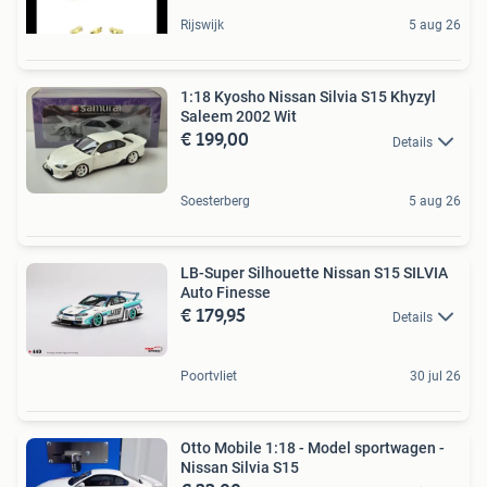
Rijswijk
5 aug 26
1:18 Kyosho Nissan Silvia S15 Khyzyl
Saleem 2002 Wit
€ 199,00
Details
Soesterberg
5 aug 26
LB-Super Silhouette Nissan S15 SILVIA
Auto Finesse
€ 179,95
Details
Poortvliet
30 jul 26
Otto Mobile 1:18 - Model sportwagen -
Nissan Silvia S15