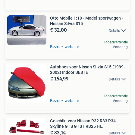
Otto Mobile 1:18 - Model sportwagen -
Nissan Silvia S15
€ 32,00
Details
Topadvertentie
Bezoek website
Vandaag
Autohoes voor Nissan Silvia S15 (1999-
2002) Indoor BESTE
€ 154,99
Details
Topadvertentie
Bezoek website
Vandaag
Geschikt voor Nissan R32 R33 R34
Skyline GTS GTST RB25 HI...
€ 83,14
Details