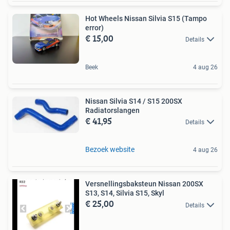
Hot Wheels Nissan Silvia S15 (Tampo
error)
€ 15,00
Details
Beek
4 aug 26
Nissan Silvia S14 / S15 200SX
Radiatorslangen
€ 41,95
Details
Bezoek website
4 aug 26
Versnellingsbaksteun Nissan 200SX
S13, S14, Silvia S15, Skyl
€ 25,00
Details