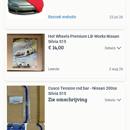
Bezoek website
23 jul 26
Hot Wheels Premium LB-Works Nissan
Silvia S15
€ 14,00
Details
Leende
3 aug 26
Cusco Tension rod bar - Nissan 200sx
Silvia S15
Zie omschrijving
Details