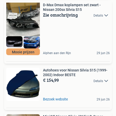
D-Max Dmax koplampen set zwart -
Nissan 200sx Silvia S15
Zie omschrijving
Details
Mooie prijzen
Alphen aan den Rijn
29 jun 26
Autohoes voor Nissan Silvia S15 (1999-
2002) Indoor BESTE
€ 154,99
Details
Bezoek website
29 jun 26