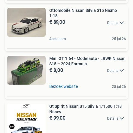
Ottomobile Nissan Silvia S15 Nismo
1:18
€ 89,00
Details
Apeldoorn
25 jul 26
Mini GT 1:64 - Modelauto - LBWK Nissan
S15 – 2024 Formula
€ 8,00
Details
Bezoek website
25 jul 26
Gt Spirit Nissan S15 Silvia 1/1500 1:18
Nieuw
€ 99,00
Details