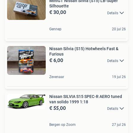
MiniGT Nissan Silvia (S15) LB-Super
Silhouette
€ 30,00
Details
Gennep
20 jul 26
Nissan Silvia (S15) Hotwheels Fast &
Furious
€ 6,00
Details
Zevenaar
19 jul 26
Nissan SILVIA S15 SPEC-R AERO tuned
van solido 1999 1:18
€ 55,00
Details
Bergen op Zoom
27 jul 26