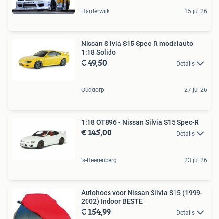
Harderwijk
15 jul 26
Nissan Silvia S15 Spec-R modelauto
1:18 Solido
€ 49,50
Details
Ouddorp
27 jul 26
1:18 OT896 - Nissan Silvia S15 Spec-R
€ 145,00
Details
's-Heerenberg
23 jul 26
Autohoes voor Nissan Silvia S15 (1999-
2002) Indoor BESTE
€ 154,99
Details