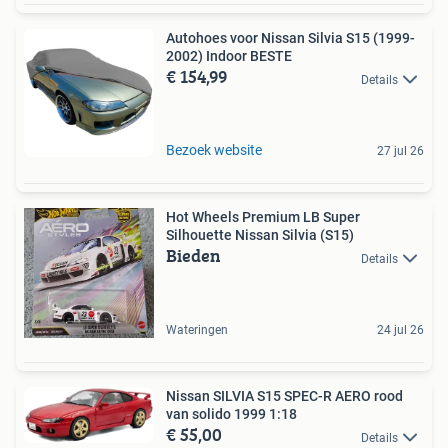
Autohoes voor Nissan Silvia S15 (1999-
2002) Indoor BESTE
€ 154,99
Details
Bezoek website
27 jul 26
Hot Wheels Premium LB Super
Silhouette Nissan Silvia (S15)
Bieden
Details
Wateringen
24 jul 26
Nissan SILVIA S15 SPEC-R AERO rood
van solido 1999 1:18
€ 55,00
Details