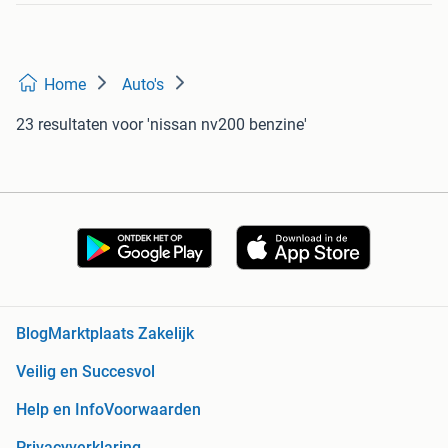
Home
Auto's
23 resultaten
voor 'nissan nv200 benzine'
Blog
Marktplaats Zakelijk
Veilig en Succesvol
Help en Info
Voorwaarden
Privacyverklaring