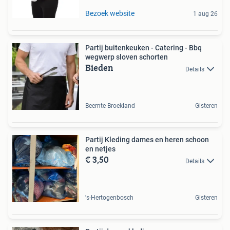
Bezoek website
1 aug 26
Partij buitenkeuken - Catering - Bbq
wegwerp sloven schorten
Bieden
Details
Beemte Broekland
Gisteren
Partij Kleding dames en heren schoon
en netjes
€ 3,50
Details
's-Hertogenbosch
Gisteren