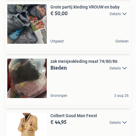
Grote partij kleding VROUW en baby
€ 50,00
Details
Uitgeest
Gisteren
zak meisjeskleding maat 74/80/86
Bieden
Details
Groningen
3 aug 26
Colbert Goud Man Feest
€ 44,95
Details