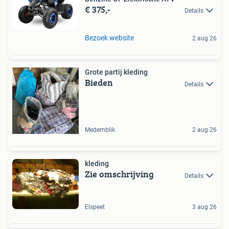
€ 375,-
Details
Bezoek website
2 aug 26
Grote partij kleding
Bieden
Details
Medemblik
2 aug 26
kleding
Zie omschrijving
Details
Elspeet
3 aug 26