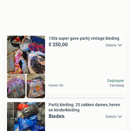
150x super gave partij vintage kleding
€ 250,00
Details
Dagtopper
Haren Gn
Vandaag
Partij kleding: 25 zakken dames, heren
en kinderkleding
Bieden
Details