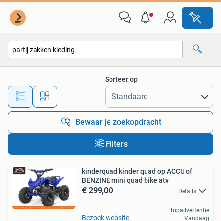
Alle categorieën…
Sorteer op
Alle afstanden…
Bewaar je zoekopdracht
Filters
kinderquad kinder quad op ACCU of
BENZINE mini quad bike atv
€ 299,00
Details
Topadvertentie
Bezoek website
Vandaag