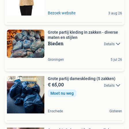
Bezoek website
3 aug 26
Grote partij kleding in zakken - diverse
maten en stijlen
Bieden
Details
Groningen
5 jul 26
Grote partij dameskleding (5 zakken)
€ 65,00
Details
Moet nu weg
Enschede
Gisteren