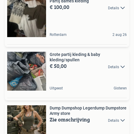
Partij dames kleding
€ 100,00
Details
Rotterdam
2 aug 26
Grote partij kleding & baby
kleding/spullen
€ 50,00
Details
Uitgeest
Gisteren
Dump Dumpshop Legerdump Dumpstore
Army store
Zie omschrijving
Details