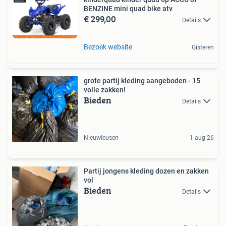
BENZINE mini quad bike atv
€ 299,00
Details
Bezoek website
Gisteren
grote partij kleding aangeboden - 15
volle zakken!
Bieden
Details
Nieuwleusen
1 aug 26
Partij jongens kleding dozen en zakken
vol
Bieden
Details