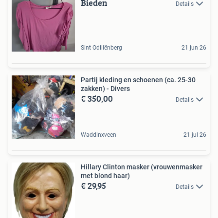
Bieden
Details
Sint Odiliënberg
21 jun 26
Partij kleding en schoenen (ca. 25-30
zakken) - Divers
€ 350,00
Details
Waddinxveen
21 jul 26
Hillary Clinton masker (vrouwenmasker
met blond haar)
€ 29,95
Details