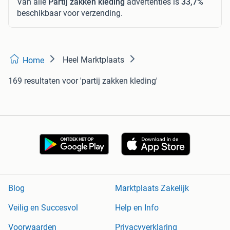
Van alle
Partij zakken kleding
advertenties is
33,7%
beschikbaar voor verzending.
Heel Marktplaats
Home
169 resultaten
voor 'partij zakken kleding'
Blog
Marktplaats Zakelijk
Veilig en Succesvol
Help en Info
Voorwaarden
Privacyverklaring