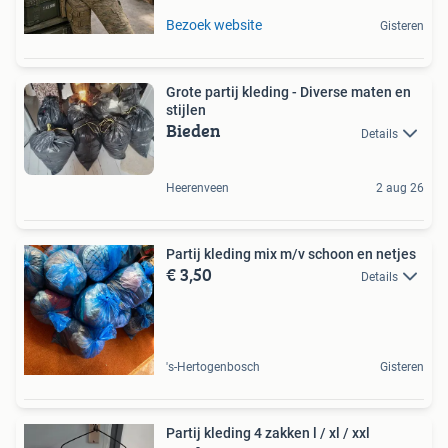
Bezoek website
Gisteren
Grote partij kleding - Diverse maten en
stijlen
Bieden
Details
Heerenveen
2 aug 26
Partij kleding mix m/v schoon en netjes
€ 3,50
Details
's-Hertogenbosch
Gisteren
Partij kleding 4 zakken l / xl / xxl