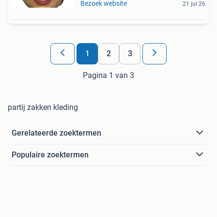
Bezoek website
21 jul 26
1
2
3
Pagina 1 van 3
partij zakken kleding
Gerelateerde zoektermen
Populaire zoektermen