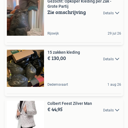
Gezocht: Opkoper Kleding per Zak -
Grote Partij
Zie omschrijving
Details
Rijswijk
29 jul 26
15 zakken kleding
€ 130,00
Details
Dedemsvaart
1 aug 26
Colbert Feest Zilver Man
€ 44,95
Details