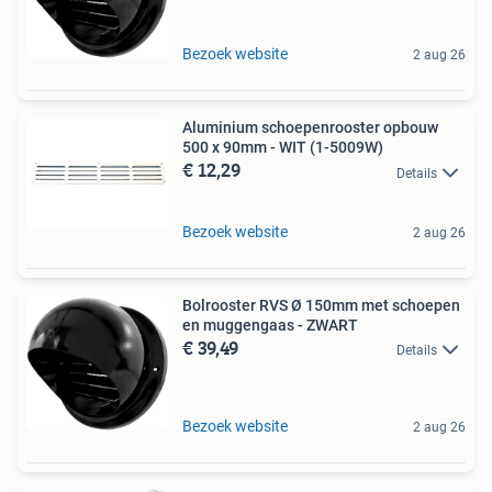
Bezoek website
2 aug 26
Aluminium schoepenrooster opbouw
500 x 90mm - WIT (1-5009W)
€ 12,29
Details
Bezoek website
2 aug 26
Bolrooster RVS Ø 150mm met schoepen
en muggengaas - ZWART
€ 39,49
Details
Bezoek website
2 aug 26