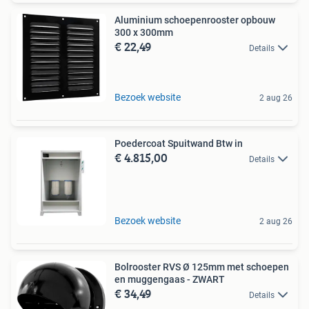
Aluminium schoepenrooster opbouw
300 x 300mm
€ 22,49
Details
Bezoek website
2 aug 26
Poedercoat Spuitwand Btw in
€ 4.815,00
Details
Bezoek website
2 aug 26
Bolrooster RVS Ø 125mm met schoepen
en muggengaas - ZWART
€ 34,49
Details