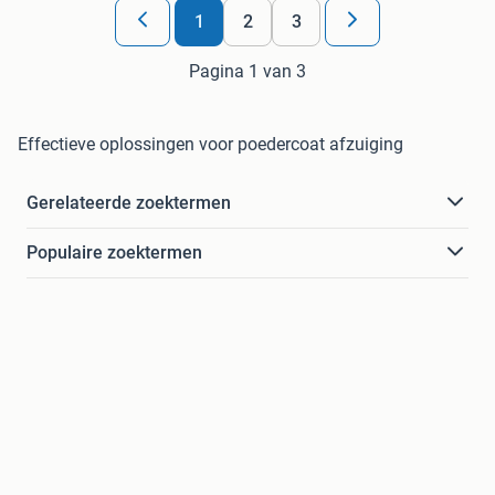
1
2
3
Pagina 1 van 3
Effectieve oplossingen voor poedercoat afzuiging
Gerelateerde zoektermen
Populaire zoektermen