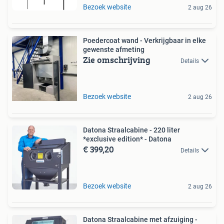
Bezoek website
2 aug 26
Poedercoat wand - Verkrijgbaar in elke
gewenste afmeting
Zie omschrijving
Details
Bezoek website
2 aug 26
Datona Straalcabine - 220 liter
*exclusive edition* - Datona
€ 399,20
Details
Bezoek website
2 aug 26
Datona Straalcabine met afzuiging -