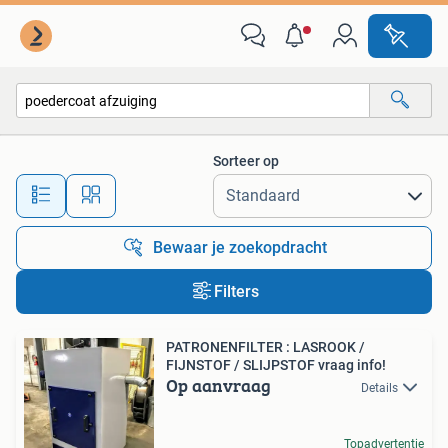
Alle categorieën…
Sorteer op
Alle afstanden…
Bewaar je zoekopdracht
Filters
PATRONENFILTER : LASROOK /
FIJNSTOF / SLIJPSTOF vraag info!
Op aanvraag
Details
Topadvertentie