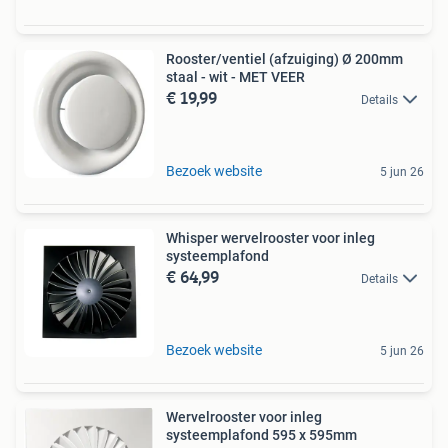
Rooster/ventiel (afzuiging) Ø 200mm
staal - wit - MET VEER
€ 19,99
Details
Bezoek website
5 jun 26
Whisper wervelrooster voor inleg
systeemplafond
€ 64,99
Details
Bezoek website
5 jun 26
Wervelrooster voor inleg
systeemplafond 595 x 595mm