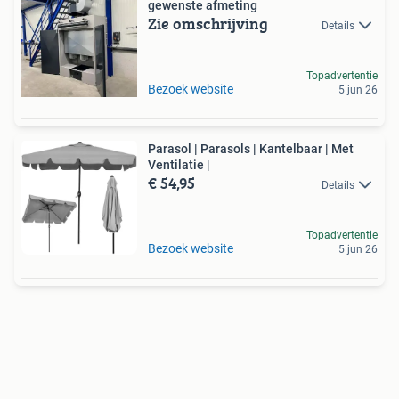
gewenste afmeting
Zie omschrijving
Details
Topadvertentie
Bezoek website
5 jun 26
Parasol | Parasols | Kantelbaar | Met
Ventilatie |
€ 54,95
Details
Topadvertentie
Bezoek website
5 jun 26