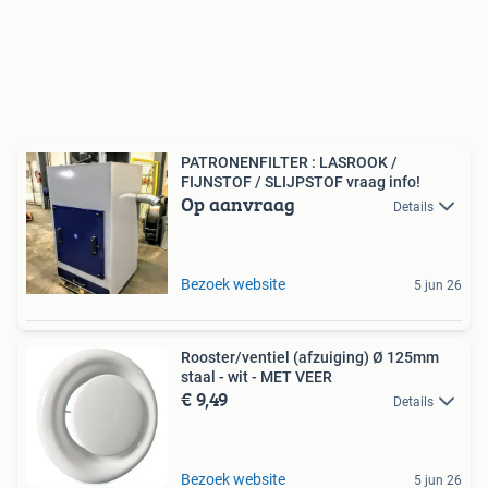
PATRONENFILTER : LASROOK /
FIJNSTOF / SLIJPSTOF vraag info!
Op aanvraag
Details
Bezoek website
5 jun 26
Rooster/ventiel (afzuiging) Ø 125mm
staal - wit - MET VEER
€ 9,49
Details
Bezoek website
5 jun 26