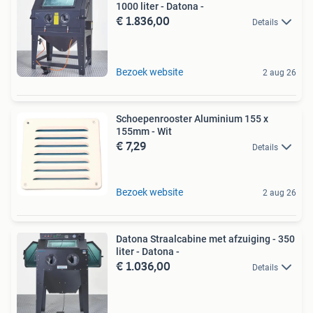
1000 liter - Datona -
€ 1.836,00
Details
Bezoek website
2 aug 26
Schoepenrooster Aluminium 155 x
155mm - Wit
€ 7,29
Details
Bezoek website
2 aug 26
Datona Straalcabine met afzuiging - 350
liter - Datona -
€ 1.036,00
Details