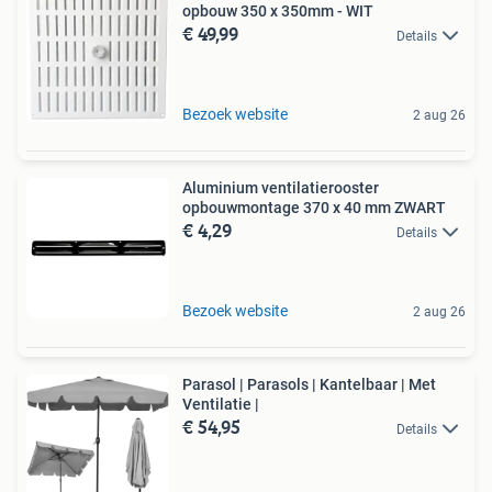
opbouw 350 x 350mm - WIT
€ 49,99
Details
Bezoek website
2 aug 26
Aluminium ventilatierooster
opbouwmontage 370 x 40 mm ZWART
€ 4,29
Details
Bezoek website
2 aug 26
Parasol | Parasols | Kantelbaar | Met
Ventilatie |
€ 54,95
Details