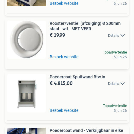
Bezoek website
5 jun 26
Rooster/ventiel (afzuiging) Ø 200mm
staal - wit - MET VEER
€ 19,99
Details
Topadvertentie
Bezoek website
5 jun 26
Poedercoat Spuitwand Btw in
€ 4.815,00
Details
Topadvertentie
Bezoek website
5 jun 26
Poedercoat wand - Verkrijgbaar in elke