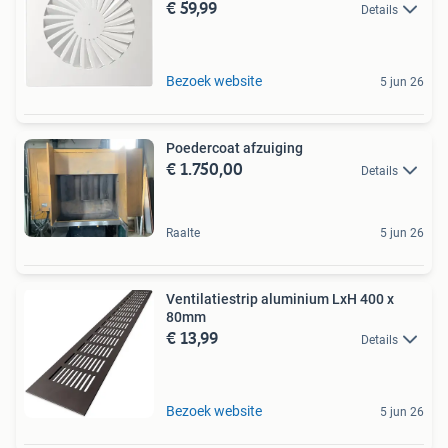
€ 59,99
Details
Bezoek website
5 jun 26
Poedercoat afzuiging
€ 1.750,00
Details
Raalte
5 jun 26
Ventilatiestrip aluminium LxH 400 x
80mm
€ 13,99
Details
Bezoek website
5 jun 26