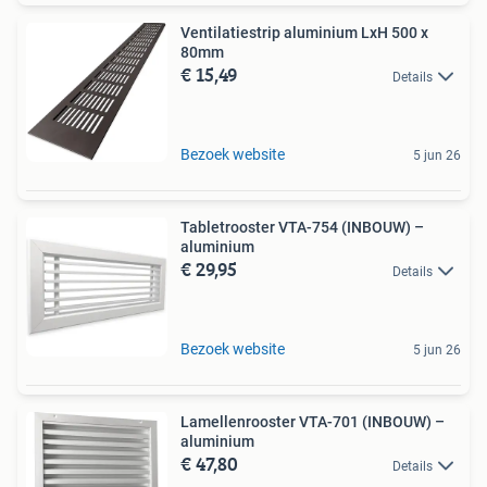
Ventilatiestrip aluminium LxH 500 x
80mm
€ 15,49
Details
Bezoek website
5 jun 26
Tabletrooster VTA-754 (INBOUW) –
aluminium
€ 29,95
Details
Bezoek website
5 jun 26
Lamellenrooster VTA-701 (INBOUW) –
aluminium
€ 47,80
Details