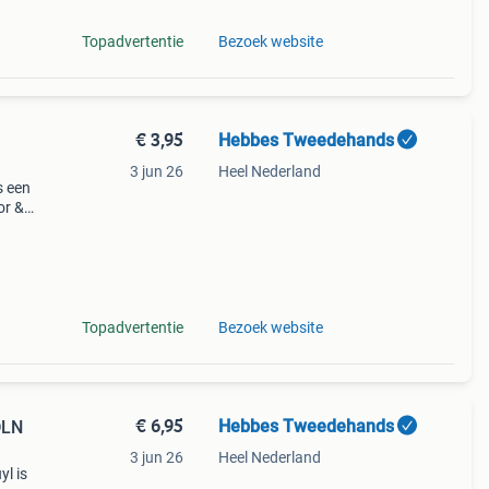
Topadvertentie
Bezoek website
€ 3,95
Hebbes Tweedehands
3 jun 26
Heel Nederland
s een
or &
Topadvertentie
Bezoek website
€ 6,95
Hebbes Tweedehands
DLN
3 jun 26
Heel Nederland
yl is