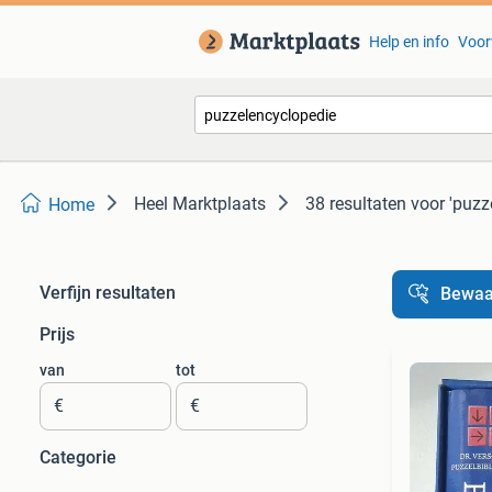
Help en info
Voor
Heel Marktplaats
38 resultaten
voor 'puzz
Home
Verfijn resultaten
Bewaa
Prijs
van
tot
€
€
Categorie