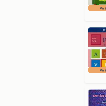
Va 
Va 