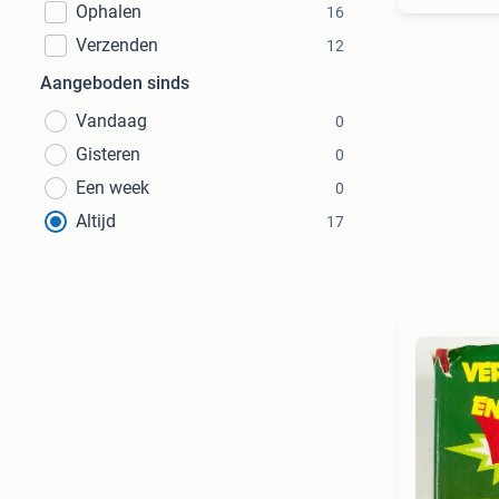
Ophalen
16
Verzenden
12
Aangeboden sinds
Vandaag
0
Gisteren
0
Een week
0
Altijd
17