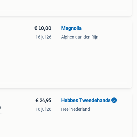
€ 10,00
Magnolia
16 jul 26
Alphen aan den Rijn
€ 24,95
Hebbes Tweedehands
n
16 jul 26
Heel Nederland
1762
ng